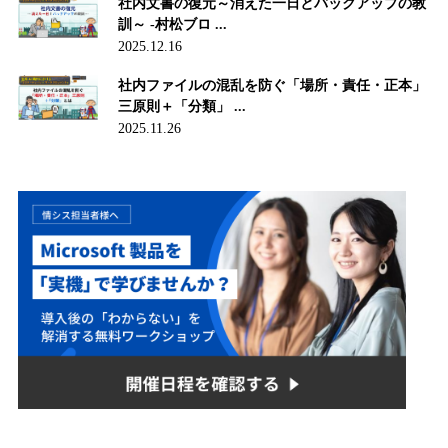
社内文書の復元～消えた一日とバックアップの教
訓～ -村松ブロ ...
2025.12.16
社内ファイルの混乱を防ぐ「場所・責任・正本」
三原則＋「分類」 ...
2025.11.26