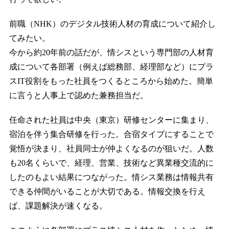
前職（NHK）のデジタル技術人材の育成について紹介し
てみたい。
今から約20年前の話だが、情シスという専門部の人材育
成について各部署（例えば総務部、経理部など）にプラ
スIT役割をもった社員をつくるところから始めた。簡単
に言うと人事上で認めた兼務担当だ。
任命された社員は中央（東京）研修センターに集まり、
宿泊を伴う集合研修を行った。合宿タイプにすることで
覚悟が決まり、社員同士が仲よくなるのが狙いだ。人数
も20名くらいで、経理、営業、技術など異業種交流的に
したのもよい結果につながった。情シス業務は情報共有
できる仲間がいることが大切である。情報交換を行え
ば、課題解決が速くなる。