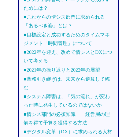
ためには？
■これからの情シス部門に求められる
「あるべき姿」とは？
■目標設定と成功するためのタイムマネ
ジメント「時間管理」について
■2022年を迎え、改めて情シスとDXにつ
いて考える
■2021年の振り返りと2022年の展望
■業務引き継ぎは、未来から逆算して臨
む
■システム障害は、「気の流れ」が変わ
った時に発生しているのではないか
■情シス部門の必須知識！ 経営層の理
解を得て予算を獲得する方法
■デジタル変革（DX）に求められる人材