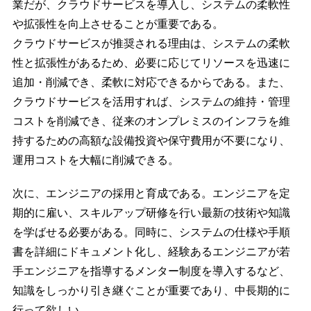
業だが、クラウドサービスを導入し、システムの柔軟性
や拡張性を向上させることが重要である。
クラウドサービスが推奨される理由は、システムの柔軟
性と拡張性があるため、必要に応じてリソースを迅速に
追加・削減でき、柔軟に対応できるからである。また、
クラウドサービスを活用すれば、システムの維持・管理
コストを削減でき、従来のオンプレミスのインフラを維
持するための高額な設備投資や保守費用が不要になり、
運用コストを大幅に削減できる。
次に、エンジニアの採用と育成である。エンジニアを定
期的に雇い、スキルアップ研修を行い最新の技術や知識
を学ばせる必要がある。同時に、システムの仕様や手順
書を詳細にドキュメント化し、経験あるエンジニアが若
手エンジニアを指導するメンター制度を導入するなど、
知識をしっかり引き継ぐことが重要であり、中長期的に
行って欲しい。