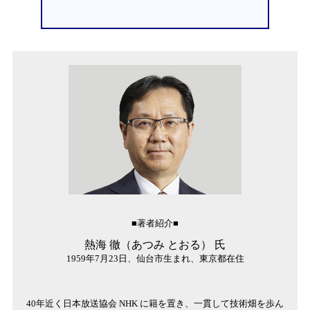
■著者紹介■
熱海 徹（あつみ とおる） 氏
1959年7月23日、仙台市生まれ、東京都在住
40年近く日本放送協会 NHK に籍を置き、一貫して技術畑を歩ん