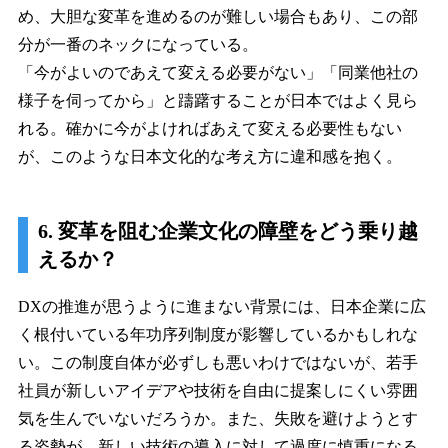
め、大胆な変革を進めるのが難しい場合もあり、この部
分が一番のネックになっている。
「今がよいのであえて変える必要がない」「同業他社の
様子を伺ってから」と躊躇することが日本ではよく見ら
れる。確かに今がよければあえて変える必要性もない
が、このような日本文化的な考え方に違和感を抱く。
6. 変革を阻む企業文化の障壁をどう乗り越
えるか？
DXの推進が思うように進まない背景には、日本企業に広
く根付いている年功序列制度が影響しているかもしれな
い。この制度自体が必ずしも悪いわけではないが、若手
社員が新しいアイデアや技術を自由に提案しにくい雰囲
気を生んでいないだろうか。また、失敗を避けようとす
る姿勢が、新しい技術の導入に対して過度に慎重になる