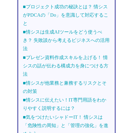
■プロジェクト成功の秘訣とは？ 情シス
がPDCAの「Do」を意識して対応するこ
と
■情シスは生成AIツールをどう使うべ
き？ 失敗談から考えるビジネスへの活用
法
■プレゼン資料作成スキルを上げる！ 情
シスの話が伝わる構成力を身につける方
法
■情シスが他業務と兼務するリスクとそ
の対策
■情シスに伝えたい！IT専門用語をわか
りやすく説明するには？
■気をつけたいシャドーIT！ 情シスは
「危険性の周知」と「管理の強化」を進