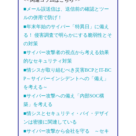
■メール誤送信は、送信前の確認とツー
ルの併用で防げ！
■年末年始のサイバー「特異日」に備え
る！ 侵害調査で明らかにする脆弱性とそ
の対策
■サイバー攻撃者の視点から考える効果
的なセキュリティ対策
■情シスが取り組むべき災害BCPとIT-BC
P～サイバーインシデントへの「備え」
を考える～
■サイバー攻撃への備え「内部SOC構
築」を考える
■情シスとセキュリティ・バイ・デザイ
ンは密接に関連している
■サイバー攻撃から会社を守る ～セキ