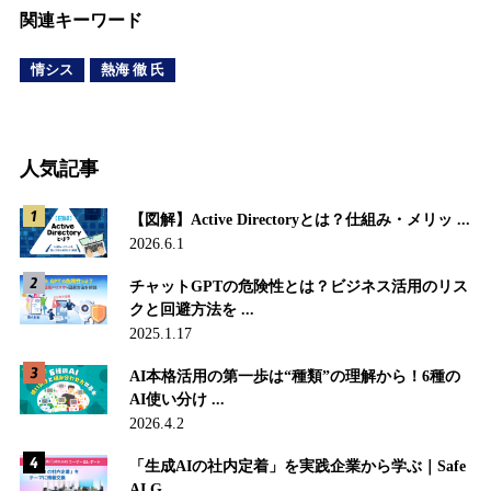
関連キーワード
情シス
熱海 徹 氏
人気記事
【図解】Active Directoryとは？仕組み・メリッ ...
2026.6.1
チャットGPTの危険性とは？ビジネス活用のリス
クと回避方法を ...
2025.1.17
AI本格活用の第一歩は“種類”の理解から！6種の
AI使い分け ...
2026.4.2
「生成AIの社内定着」を実践企業から学ぶ｜Safe
AI G ...