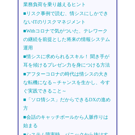
業務負荷を乗り越えるヒント
■リスク事例で読む、情シスにしかでき
ないITのリスクマネジメント
■Withコロナで気がついた、テレワーク
の継続を前提とした将来の情報システム
運用
■情シスに求められるスキル！ 聞き手が
耳を傾けるプレゼン力を身につける方法
■アフターコロナの時代は情シスの大き
な転機になる～チャンスを生かし、今す
ぐ実践できること～
■「ソロ情シス」だからできるDXの進め
方
■会話のキャッチボールから人脈作りは
始まる
■システム障害時、パニックから抜けす