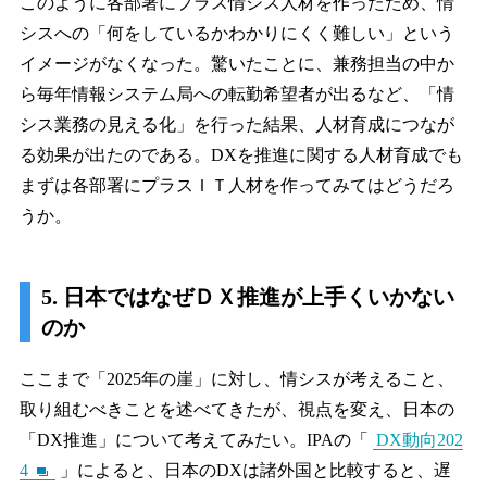
このように各部署にプラス情シス人材を作ったため、情
シスへの「何をしているかわかりにくく難しい」という
イメージがなくなった。驚いたことに、兼務担当の中か
ら毎年情報システム局への転勤希望者が出るなど、「情
シス業務の見える化」を行った結果、人材育成につなが
る効果が出たのである。DXを推進に関する人材育成でも
まずは各部署にプラスＩＴ人材を作ってみてはどうだろ
うか。
5. 日本ではなぜＤＸ推進が上手くいかない
のか
ここまで「2025年の崖」に対し、情シスが考えること、
取り組むべきことを述べてきたが、視点を変え、日本の
「DX推進」について考えてみたい。IPAの「
DX動向202
4
」によると、日本のDXは諸外国と比較すると、遅