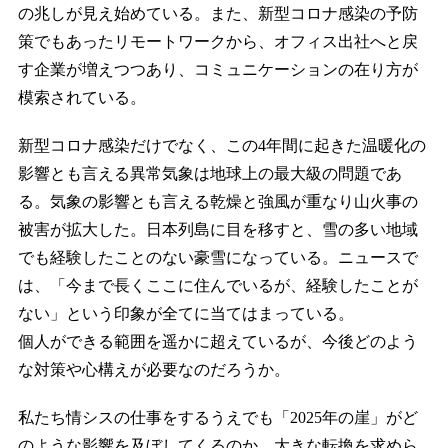
の兆しが見え始めている。また、新型コロナ感染の予防
策でもあったリモートワークから、オフィス出社へと戻
す企業が増えつつあり、コミュニケーションの在り方が
模索されている。
新型コロナ感染だけでなく、この4年間に起きた温暖化の
影響とも言える異常気象は地球上の最大級の問題であ
る。気象の影響とも言える乾燥と強風が重なり山火事の
被害が拡大した。日本列島に目を移すと、雪の多い地域
でも経験したことのない豪雪になっている。ニュースで
は、「今まで長くここに住んでいるが、経験したことが
ない」という印象が全てに当てはまっている。
個人ができる範囲を遥かに超えているが、今後どのよう
な対策や心構えが必要なのだろうか。
私たち情シスの仕事をするうえでも「2025年の崖」がど
のような影響を及ぼしてくるのか、大きな転換を求めら