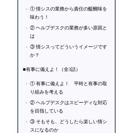
① 情シスの業務から責任の醍醐味を
味わう！
② ヘルプデスクの業務が多い原因と
は
③ 情シスってどういうイメージです
か？
■有事に備えよ！（全3話）
① 有事に備えよ！ 平時と有事の取
り組みを考える
② ヘルプデスクはスピーディな対応
を目指している
③ そもそも、どうしたら楽しい情シ
スになるのか