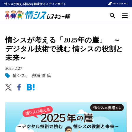
情シスが抱える悩みを解決するメディアサイト
情シスが考える「2025年の崖」 ～
デジタル技術で挑む 情シスの役割と
未来～
2025.2.27
情シス
熱海 徹 氏