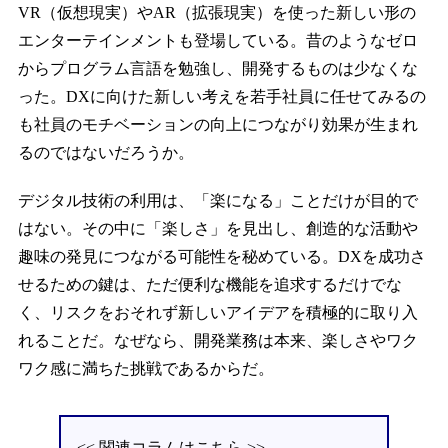
VR（仮想現実）やAR（拡張現実）を使った新しい形の
エンターテインメントも登場している。昔のようなゼロ
からプログラム言語を勉強し、開発するものは少なくな
った。DXに向けた新しい考えを若手社員に任せてみるの
も社員のモチベーションの向上につながり効果が生まれ
るのではないだろうか。
デジタル技術の利用は、「楽になる」ことだけが目的で
はない。その中に「楽しさ」を見出し、創造的な活動や
趣味の発見につながる可能性を秘めている。DXを成功さ
せるための鍵は、ただ便利な機能を追求するだけでな
く、リスクをおそれず新しいアイデアを積極的に取り入
れることだ。なぜなら、開発業務は本来、楽しさやワク
ワク感に満ちた挑戦であるからだ。
<< 関連コラムはこちら >>