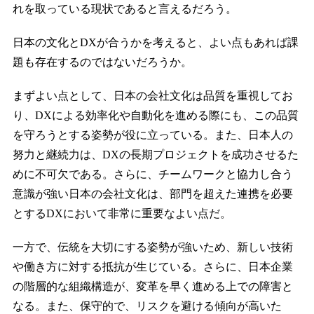
れを取っている現状であると言えるだろう。
日本の文化とDXが合うかを考えると、よい点もあれば課
題も存在するのではないだろうか。
まずよい点として、日本の会社文化は品質を重視してお
り、DXによる効率化や自動化を進める際にも、この品質
を守ろうとする姿勢が役に立っている。また、日本人の
努力と継続力は、DXの長期プロジェクトを成功させるた
めに不可欠である。さらに、チームワークと協力し合う
意識が強い日本の会社文化は、部門を超えた連携を必要
とするDXにおいて非常に重要なよい点だ。
一方で、伝統を大切にする姿勢が強いため、新しい技術
や働き方に対する抵抗が生じている。さらに、日本企業
の階層的な組織構造が、変革を早く進める上での障害と
なる。また、保守的で、リスクを避ける傾向が高いた