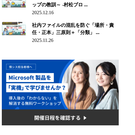
ップの教訓～ -村松ブロ ...
2025.12.16
社内ファイルの混乱を防ぐ「場所・責
任・正本」三原則＋「分類」 ...
2025.11.26