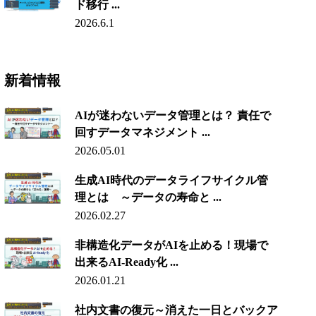
ド移行 ...
2026.6.1
新着情報
AIが迷わないデータ管理とは？ 責任で
回すデータマネジメント ...
2026.05.01
生成AI時代のデータライフサイクル管
理とは ～データの寿命と ...
2026.02.27
非構造化データがAIを止める！現場で
出来るAI-Ready化 ...
2026.01.21
社内文書の復元～消えた一日とバックア