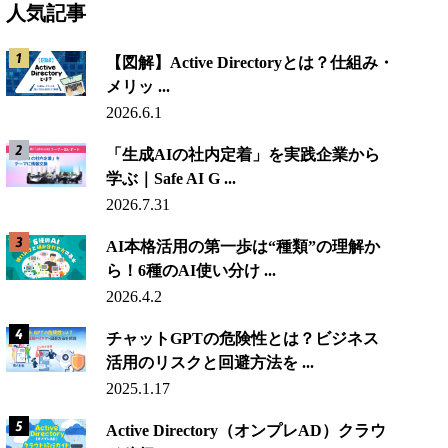
人気記事
【図解】Active Directoryとは？仕組み・
メリッ ...
2026.6.1
「生成AIの社内定着」を実践企業から
学ぶ｜Safe AI G ...
2026.7.31
AI本格活用の第一歩は“種類”の理解か
ら！6種のAI使い分け ...
2026.4.2
チャットGPTの危険性とは？ビジネス
活用のリスクと回避方法を ...
2025.1.17
Active Directory（オンプレAD）クラウ