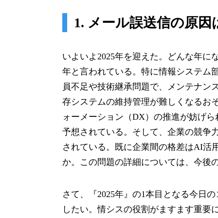
1. メール誤送信の原
いよいよ2025年を迎えた。どんな年に
年と言われている。特に情報システム
員不足や技術継承問題で、メンテナン
存システムの維持管理が難しくなるお
ォーメーション（DX）の推進が妨げら
予想されている。そして、企業の競争
されている。既に企業間の格差はAI活
か。この問題の詳細については、今後
さて、『2025年』の1本目となる今
したい。情シスの役割がますます重要