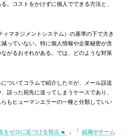
ある。コストをかけずに個人でできる方法と、
リティマネジメントシステム）の基準の下で大き
に減っていない。特に個人情報や企業秘密が含
つながるおそれがある。では、どのような対策
みについてコラムで紹介した※が、メール誤送
や、誤った宛先に送ってしまうケースであり、
れらもヒューマンエラーの一種と分類していい
生をゼロに近づける視点
」「
組織やチーム