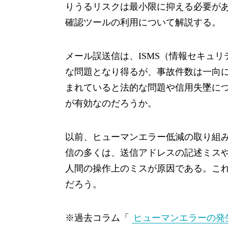
りうるリスクは最小限に抑える必要が
確認ツールの利用について解説する。
メール誤送信は、ISMS（情報セキュ
な問題となり得るが、事故件数は一向
まれていると法的な問題や信用失墜に
が有効なのだろうか。
以前、ヒューマンエラー低減の取り組
信の多くは、送信アドレスの記述ミス
人間の操作上のミスが原因である。こ
だろう。
※過去コラム「
ヒューマンエラーの発