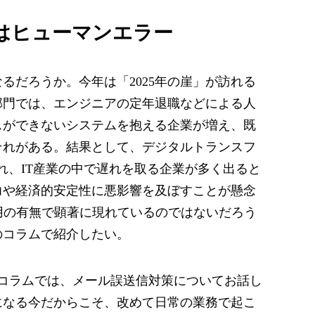
因はヒューマンエラー
なるだろうか。今年は「2025年の崖」が訪れる
部門では、エンジニアの定年退職などによる人
スができないシステムを抱える企業が増え、既
それがある。結果として、デジタルトランスフ
れ、IT産業の中で遅れを取る企業が多く出ると
力や経済的安定性に悪影響を及ぼすことが懸念
用の有無で顕著に現れているのではないだろう
のコラムで紹介したい。
日のコラムでは、メール誤送信対策についてお話し
になる今だからこそ、改めて日常の業務で起こ