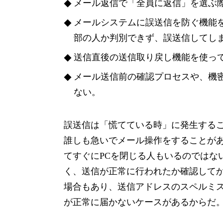
メール返信で「全員に返信」を選ぶ
メールシステムに誤送信を防ぐ機能
部の人か判別できず、誤送信してし
送信直後の送信取り戻し機能を使っ
メール送信前の確認プロセスや、機
ない。
誤送信は「慌てている時」に発生する
誰しも急いでメール操作をすることが
てすぐにPCを閉じる人もいるのではな
く、送信が正常に行われたか確認してか
場合もあり、送信アドレスのスペルミ
が正常に届かないケースがあるからだ