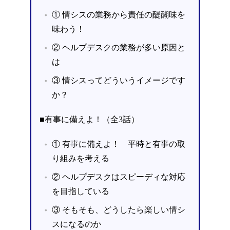
① 情シスの業務から責任の醍醐味を
味わう！
② ヘルプデスクの業務が多い原因と
は
③ 情シスってどういうイメージです
か？
■有事に備えよ！（全3話）
① 有事に備えよ！ 平時と有事の取
り組みを考える
② ヘルプデスクはスピーディな対応
を目指している
③ そもそも、どうしたら楽しい情シ
スになるのか