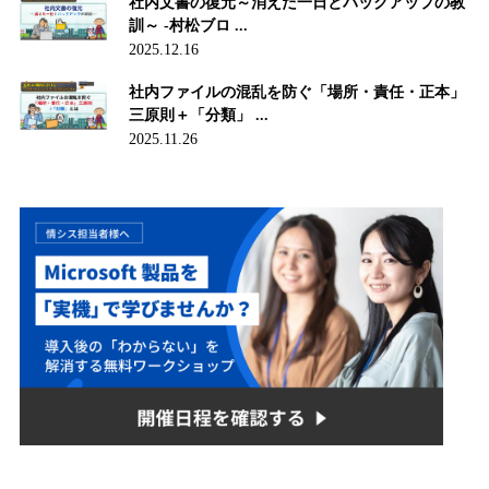
社内文書の復元～消えた一日とバックアップの教
訓～ -村松ブロ ...
2025.12.16
社内ファイルの混乱を防ぐ「場所・責任・正本」
三原則＋「分類」 ...
2025.11.26