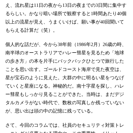
え、流れ星は11日の夜から13日の夜までの3日間に集中す
るらしい。かなり暗い場所で観察すると1時間あたり40個
以上の流星が見え、うまくいけば、願い事が40回聞いて
もらえる計算だ（笑）。
個人的な話だが、今から38年前（1986年2月）26歳の時、
南半球のオーストラリアでハレー彗星を見るため「地球
の歩き方」の本を片手にバックパックひとつで旅行した
ことを思い出す。ゴールドコースト海岸で見た夜空は、
星が宝石のように見えた。大群の中に明るい星をつなげ
ていくと星座になる。神秘的だ。南十字星を探し、ハレ
ー彗星もしっかり見ることができた。当時は、まだデジ
タルカメラがない時代で、数枚の写真しか残っていない
が、思い出は頭の中の記憶に残っている。
さて、今回のコラムでは、社員のセキュリティ対策トレ