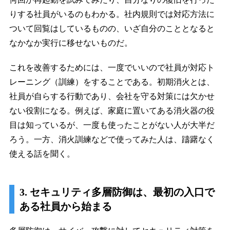
りする社員がいるのもわかる。社内規則では対応方法に
ついて回覧はしているものの、いざ自分のこととなると
なかなか実行に移せないものだ。
これを改善するためには、一度でいいので社員が対応ト
レーニング（訓練）をすることである。初期消火とは、
社員が自らする行動であり、会社を守る対策には欠かせ
ない役割になる。例えば、家庭に置いてある消火器の役
目は知っているが、一度も使ったことがない人が大半だ
ろう。一方、消火訓練などで使ってみた人は、躊躇なく
使える話を聞く。
3. セキュリティ多層防御は、最初の入口で
ある社員から始まる