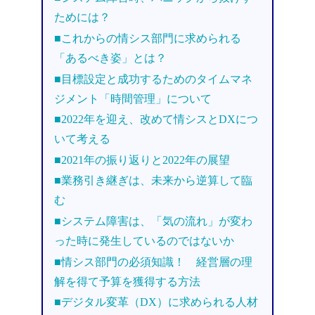
ためには？
■これからの情シス部門に求められる
「あるべき姿」とは？
■目標設定と成功するためのタイムマネ
ジメント「時間管理」について
■2022年を迎え、改めて情シスとDXにつ
いて考える
■2021年の振り返りと2022年の展望
■業務引き継ぎは、未来から逆算して臨
む
■システム障害は、「気の流れ」が変わ
った時に発生しているのではないか
■情シス部門の必須知識！ 経営層の理
解を得て予算を獲得する方法
■デジタル変革（DX）に求められる人材