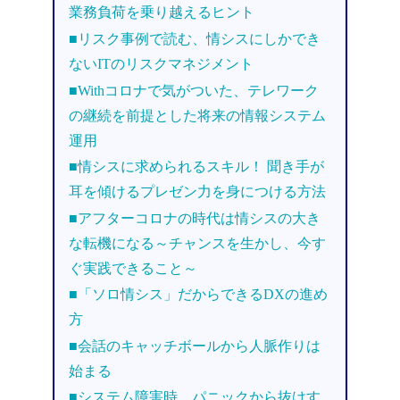
業務負荷を乗り越えるヒント
■リスク事例で読む、情シスにしかでき
ないITのリスクマネジメント
■Withコロナで気がついた、テレワーク
の継続を前提とした将来の情報システム
運用
■情シスに求められるスキル！ 聞き手が
耳を傾けるプレゼン力を身につける方法
■アフターコロナの時代は情シスの大き
な転機になる～チャンスを生かし、今す
ぐ実践できること～
■「ソロ情シス」だからできるDXの進め
方
■会話のキャッチボールから人脈作りは
始まる
■システム障害時、パニックから抜けす