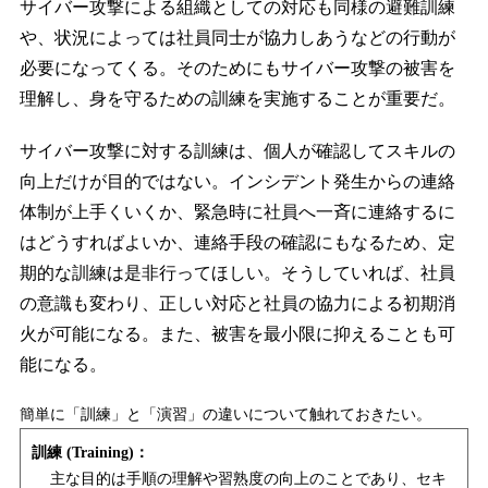
サイバー攻撃による組織としての対応も同様の避難訓練
や、状況によっては社員同士が協力しあうなどの行動が
必要になってくる。そのためにもサイバー攻撃の被害を
理解し、身を守るための訓練を実施することが重要だ。
サイバー攻撃に対する訓練は、個人が確認してスキルの
向上だけが目的ではない。インシデント発生からの連絡
体制が上手くいくか、緊急時に社員へ一斉に連絡するに
はどうすればよいか、連絡手段の確認にもなるため、定
期的な訓練は是非行ってほしい。そうしていれば、社員
の意識も変わり、正しい対応と社員の協力による初期消
火が可能になる。また、被害を最小限に抑えることも可
能になる。
簡単に「訓練」と「演習」の違いについて触れておきたい。
訓練 (Training)：
主な目的は手順の理解や習熟度の向上のことであり、セキ