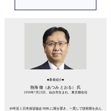
■著者紹介■
熱海 徹（あつみ とおる） 氏
1959年7月23日、仙台市生まれ、東京都在住
40年近く日本放送協会 NHK に籍を置き、一貫して技術畑を歩ん