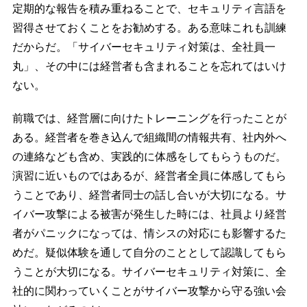
定期的な報告を積み重ねることで、セキュリティ言語を
習得させておくことをお勧めする。ある意味これも訓練
だからだ。「サイバーセキュリティ対策は、全社員一
丸」、その中には経営者も含まれることを忘れてはいけ
ない。
前職では、経営層に向けたトレーニングを行ったことが
ある。経営者を巻き込んで組織間の情報共有、社内外へ
の連絡なども含め、実践的に体感をしてもらうものだ。
演習に近いものではあるが、経営者全員に体感してもら
うことであり、経営者同士の話し合いが大切になる。サ
イバー攻撃による被害が発生した時には、社員より経営
者がパニックになっては、情シスの対応にも影響するた
めだ。疑似体験を通して自分のこととして認識してもら
うことが大切になる。サイバーセキュリティ対策に、全
社的に関わっていくことがサイバー攻撃から守る強い会