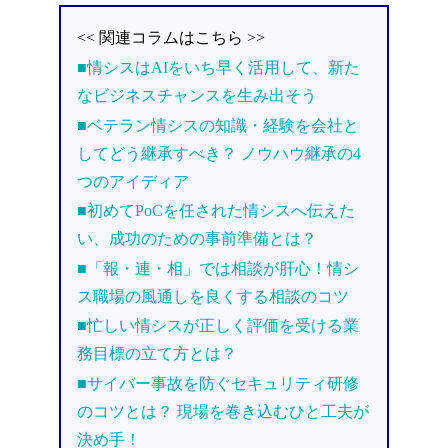
<< 関連コラムはこちら >>
■情シスはAIをいち早く活用して、新た
なビジネスチャンスを生み出そう
■ベテラン情シスの知識・経験を会社と
してどう継承すべき？ ノウハウ継承の4
つのアイディア
■初めてPoCを任された情シスへ伝えた
い、成功のための事前準備とは？
■「報・連・相」では相談が肝心！情シ
ス職場の風通しを良くする相談のコツ
■忙しい情シスが正しく評価を受ける業
務目標の立て方とは？
■サイバー事故を防ぐセキュリティ研修
のコツとは？ 現場を巻き込むひと工夫が
決め手！