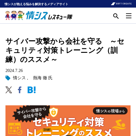
情シスが抱える悩みを解決するメディアサイト
サイバー攻撃から会社を守る ～セ
キュリティ対策トレーニング（訓
練）のススメ～
2024.7.26
情シス
熱海 徹 氏