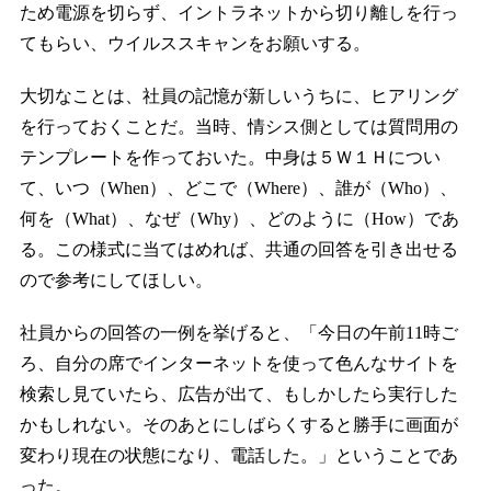
ため電源を切らず、イントラネットから切り離しを行っ
てもらい、ウイルススキャンをお願いする。
大切なことは、社員の記憶が新しいうちに、ヒアリング
を行っておくことだ。当時、情シス側としては質問用の
テンプレートを作っておいた。中身は５Ｗ１Ｈについ
て、いつ（When）、どこで（Where）、誰が（Who）、
何を（What）、なぜ（Why）、どのように（How）であ
る。この様式に当てはめれば、共通の回答を引き出せる
ので参考にしてほしい。
社員からの回答の一例を挙げると、「今日の午前11時ご
ろ、自分の席でインターネットを使って色んなサイトを
検索し見ていたら、広告が出て、もしかしたら実行した
かもしれない。そのあとにしばらくすると勝手に画面が
変わり現在の状態になり、電話した。」ということであ
った。