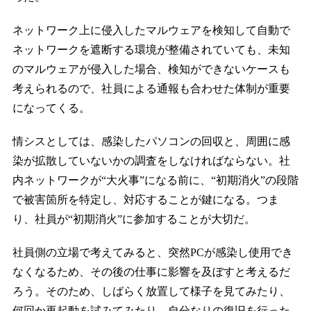
ネットワーク上に侵入したマルウェアを検知して自動で
ネットワークを遮断する環境が整備されていても、未知
のマルウェアが侵入した場合、検知ができないケースも
考えられるので、社員による通報も合わせた体制が重要
になってくる。
情シスとしては、感染したパソコンの回収と、周囲に感
染が拡散していないかの調査をしなければならない。社
内ネットワークが“大火事”になる前に、“初期消火”の段階
で被害箇所を特定し、対応することが鍵になる。つま
り、社員が“初期消火”に参加することが大切だ。
社員側の立場で考えてみると、突然PCが感染し使用でき
なくなるため、その後の仕事に影響を及ぼすと考えるだ
ろう。そのため、しばらく放置して様子を見てみたり、
何回か再起動を試みてみたり、自分なりの復旧を行った