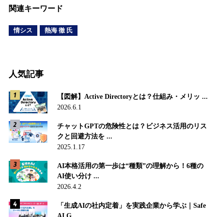
関連キーワード
情シス
熱海 徹 氏
人気記事
【図解】Active Directoryとは？仕組み・メリッ ...
2026.6.1
チャットGPTの危険性とは？ビジネス活用のリス
クと回避方法を ...
2025.1.17
AI本格活用の第一歩は“種類”の理解から！6種の
AI使い分け ...
2026.4.2
「生成AIの社内定着」を実践企業から学ぶ｜Safe
AI G ...