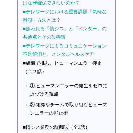
はなぜ確保できないのか？
■テレワークにおける重要課題「気軽な
雑談」方法とは？
■嫌われる「情シス」と「ベンダー」の
共通点とその改善策
■テレワークによるコミュニケーション
不足解消と、メンタルヘルスケア
■組織で挑む、ヒューマンエラー抑止
（全２話）
① ヒューマンエラーの発生をゼロに
近づける視点
② 組織やチームで取り組むヒューマ
ンエラーの抑止術
■情シス業務の醍醐味（全3話）