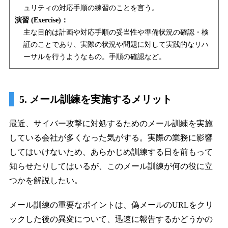
ュリティの対応手順の練習のことを言う。
演習 (Exercise)：
主な目的は計画や対応手順の妥当性や準備状況の確認・検
証のことであり、実際の状況や問題に対して実践的なリハ
ーサルを行うようなもの。手順の確認など。
5. メール訓練を実施するメリット
最近、サイバー攻撃に対処するためのメール訓練を実施
している会社が多くなった気がする。実際の業務に影響
してはいけないため、あらかじめ訓練する日を前もって
知らせたりしてはいるが、このメール訓練が何の役に立
つかを解説したい。
メール訓練の重要なポイントは、偽メールのURLをクリ
ックした後の異変について、迅速に報告するかどうかの