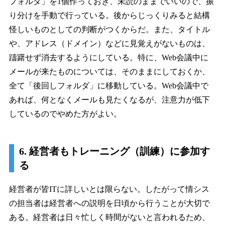
フォルダ」を1個作っておき、未読のままでいいので、振
り分けを手動で行っている。後からじっくりみると結構
怪しいものとしての判断がつくからだ。また、タイトル
や、アドレス（ドメイン）などに見覚えがないものは、
躊躇せず消去するようにしている。特に、Web会議中に
メールが来たものについては、そのままにしておくか、
全て「後回しフォルダ」に移動している。Web会議中で
あれば、何となくメールも見たくなるが、注意力が低下
しているのでやめた方がよい。
6. 経営者もトレーニング（訓練）に参加す
る
経営者が皆ITに詳しいとは限らない。したがって情シス
の担当者は経営者への説明を日頃から行うことが大切で
ある。経営者は日々忙しく時間がないと言われるため、