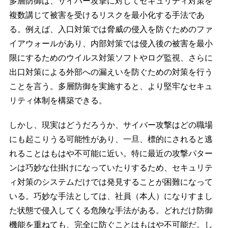
多層防御は、サイバー攻撃に対してセキュリティ対策を
複数講じて被害を受けるリスクを最小化する手法であ
る。例えば、入口対策では脅威の侵入を防ぐためのファ
イアウォールがあり、内部対策では侵入後の被害を最小
限にするためのウイルス対策ソフトやログ監視、さらに
出口対策による外部への漏えいを防ぐための対策を行う
ことを言う。多層防御を実施すると、より堅牢なセキュ
リティ体制を構築できる。
しかし、現実はどうだろうか、サイバー攻撃はどの職場
にも起こりうる可能性があり、一旦、標的にされると逃
れることはもはや不可能に近い。特に最近の攻撃パター
ンは巧妙な仕掛けになっていたりするため、セキュリテ
ィ対策のシステムだけでは発見することが困難になって
いる。巧妙な手法としては、社員（本人）になりすまし
た状態で侵入してくる危険な手法がある。どれだけ防御
機能を重ねても、完全に防ぐことはもはや不可能だ。し