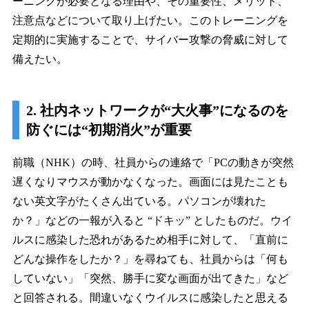
ーニングが必要となる理由や、その重要性、メリット、
注意点などについて取り上げたい。このトレーニングを
定期的に実施することで、サイバー攻撃の脅威に対して
備えたい。
2. 社内ネットワークが“大火事”になるのを
防ぐには“初期消火”が重要
前職（NHK）の時、社員からの連絡で「PCの動きが突然
遅くなりマウスが動かなくなった。画面には見たことも
ない英文字がたくさん出ている。パソコンが壊れた
か？」などの一報が入ると “ドキッ” としたものだ。ウイ
ルスに感染した恐れがあるため相手に対して、「直前に
どんな操作をしたか？」を尋ねても、社員からは「何も
していない」「突然、勝手に変な画面が出てきた」など
と回答される。間違いなくウイルスに感染したと思える