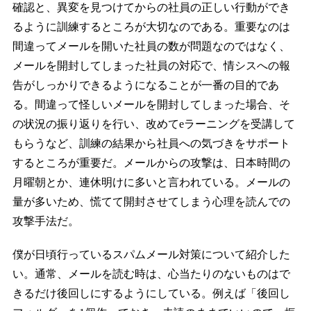
確認と、異変を見つけてからの社員の正しい行動ができ
るように訓練するところが大切なのである。重要なのは
間違ってメールを開いた社員の数が問題なのではなく、
メールを開封してしまった社員の対応で、情シスへの報
告がしっかりできるようになることが一番の目的であ
る。間違って怪しいメールを開封してしまった場合、そ
の状況の振り返りを行い、改めてeラーニングを受講して
もらうなど、訓練の結果から社員への気づきをサポート
するところが重要だ。メールからの攻撃は、日本時間の
月曜朝とか、連休明けに多いと言われている。メールの
量が多いため、慌てて開封させてしまう心理を読んでの
攻撃手法だ。
僕が日頃行っているスパムメール対策について紹介した
い。通常、メールを読む時は、心当たりのないものはで
きるだけ後回しにするようにしている。例えば「後回し