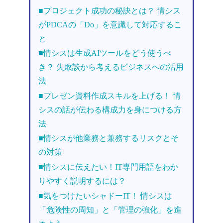
■プロジェクト成功の秘訣とは？ 情シス
がPDCAの「Do」を意識して対応するこ
と
■情シスは生成AIツールをどう使うべ
き？ 失敗談から考えるビジネスへの活用
法
■プレゼン資料作成スキルを上げる！ 情
シスの話が伝わる構成力を身につける方
法
■情シスが他業務と兼務するリスクとそ
の対策
■情シスに伝えたい！IT専門用語をわか
りやすく説明するには？
■気をつけたいシャドーIT！ 情シスは
「危険性の周知」と「管理の強化」を進