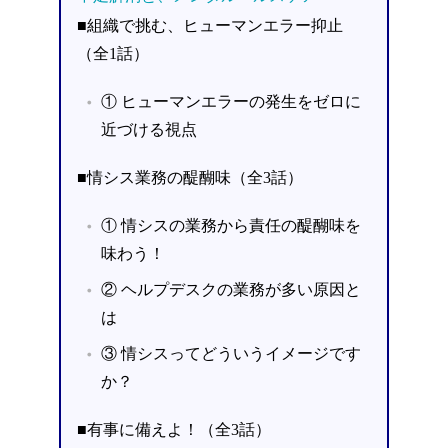
■組織で挑む、ヒューマンエラー抑止
（全1話）
① ヒューマンエラーの発生をゼロに
近づける視点
■情シス業務の醍醐味（全3話）
① 情シスの業務から責任の醍醐味を
味わう！
② ヘルプデスクの業務が多い原因と
は
③ 情シスってどういうイメージです
か？
■有事に備えよ！（全3話）