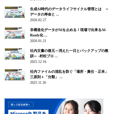
生成AI時代のデータライフサイクル管理とは ～
データの寿命と ...
2026.02.27
非構造化データがAIを止める！現場で出来るAI-
Ready化 ...
2026.01.21
社内文書の復元～消えた一日とバックアップの教
訓～ -村松ブロ ...
2025.12.16
社内ファイルの混乱を防ぐ「場所・責任・正本」
三原則＋「分類」 ...
2025.11.26