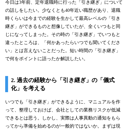
今日は3年前、定年退職時に行った「引き継ぎ」について
の話しをしたい。少なくとも40年近い職歴があり、退職
時くらいは今までの経験を生かして最高レベルの「引き
継ぎ」ができるものと想像していたが、全くいつもと同
じになってしまった。その時の「引き継ぎ」でいつもと
違ったところは、「何かあったらいつでも聞いてくださ
い」とは言えないことだった。短い時間の「引き継ぎ」
で何をポイントに語ったか解説したい。
2. 過去の経験から「引き継ぎ」の「儀式
化」を考える
いつでも「引き継ぎ」ができるように、マニュアルを作
って、整理しておけば、会社としての業務リスクが低減
できるとは思う。しかし、実際は人事異動の通知をもら
ってから準備を始めるのが一般的ではないか。まずは現