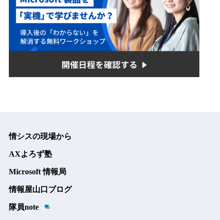
情シスの現場から
AXよろず塾
Microsoft 情報局
情報屋山口ブログ
隊員note