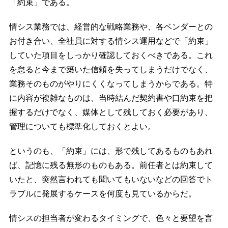
「約束」である。
情シス業務では、経営的な戦略業務や、各ベンダーとの
お付き合い、全社員に対する情シス運用などで「約束」
していた項目をしっかり確認しておくべきである。これ
を怠ると今まで築いた信頼を失ってしまうだけでなく、
業務そのものがやりにくくなってしまうからである。特
に内容が複雑なものは、当時結んだ契約書や口約束を把
握するだけでなく、媒体として残しておく必要があり、
管理についても標準化しておくとよい。
というのも、「約束」には、形で残してあるものもあれ
ば、記憶に残る無形のものもある。前任者とは約束して
いたと、突然言われても聞いてもいないなどの回答でト
ラブルに発展するケースを何度も見ているからだ。
情シスの担当者が変わるタイミングで、色々と要望を言