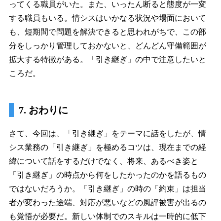
ってくる職員がいた。また、いったん断ると態度が一変
する職員もいる。情シスはいかなる状況や場面において
も、短期間で問題を解決できると思われがちで、この部
分をしっかり管理しておかないと、どんどん守備範囲が
拡大する特徴がある。「引き継ぎ」の中で注意したいと
ころだ。
7. おわりに
さて、今回は、「引き継ぎ」をテーマに話をしたが、情
シス業務の「引き継ぎ」を極めるコツは、現在までの経
緯について話をするだけでなく、将来、あるべき姿と
「引き継ぎ」の時点から何をしたかったのかを語るもの
ではないだろうか。「引き継ぎ」の時の「約束」は担当
者が変わった途端、対応が悪いなどの風評被害が出るの
も覚悟が必要だ。新しい体制でのスキルは一時的に低下