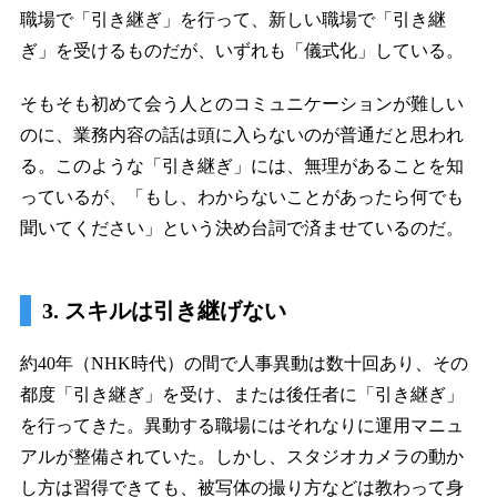
職場で「引き継ぎ」を行って、新しい職場で「引き継
ぎ」を受けるものだが、いずれも「儀式化」している。
そもそも初めて会う人とのコミュニケーションが難しい
のに、業務内容の話は頭に入らないのが普通だと思われ
る。このような「引き継ぎ」には、無理があることを知
っているが、「もし、わからないことがあったら何でも
聞いてください」という決め台詞で済ませているのだ。
3. スキルは引き継げない
約40年（NHK時代）の間で人事異動は数十回あり、その
都度「引き継ぎ」を受け、または後任者に「引き継ぎ」
を行ってきた。異動する職場にはそれなりに運用マニュ
アルが整備されていた。しかし、スタジオカメラの動か
し方は習得できても、被写体の撮り方などは教わって身