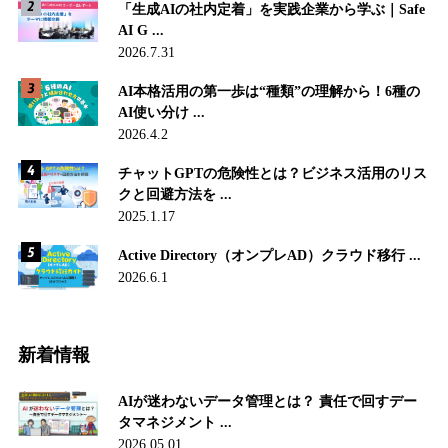
「生成AIの社内定着」を実践企業から学ぶ｜Safe
AI G ...
2026.7.31
AI本格活用の第一歩は“種類”の理解から！6種の
AI使い分け ...
2026.4.2
チャットGPTの危険性とは？ビジネス活用のリス
クと回避方法を ...
2025.1.17
Active Directory（オンプレAD）クラウド移行 ...
2026.6.1
新着情報
AIが迷わないデータ管理とは？ 責任で回すデー
タマネジメント ...
2026.05.01