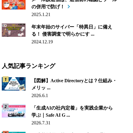
の併用で防げ！
2025.1.21
年末年始のサイバー「特異日」に備え
る！ 侵害調査で明らかにす ...
2024.12.19
人気記事ランキング
【図解】Active Directoryとは？仕組み・
メリッ ...
2026.6.1
「生成AIの社内定着」を実践企業から
学ぶ｜Safe AI G ...
2026.7.31