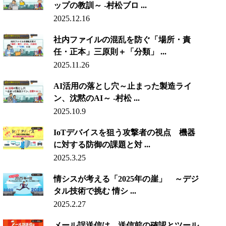
ップの教訓～ -村松ブロ ...
2025.12.16
社内ファイルの混乱を防ぐ「場所・責
任・正本」三原則＋「分類」 ...
2025.11.26
AI活用の落とし穴～止まった製造ライ
ン、沈黙のAI～ -村松 ...
2025.10.9
IoTデバイスを狙う攻撃者の視点 機器
に対する防御の課題と対 ...
2025.3.25
情シスが考える「2025年の崖」 ～デジ
タル技術で挑む 情シ ...
2025.2.27
メール誤送信は、送信前の確認とツール