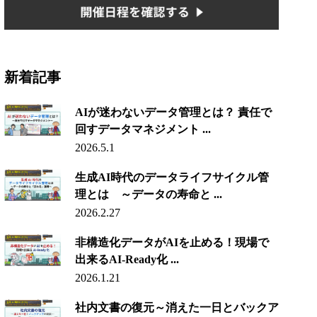
新着記事
AIが迷わないデータ管理とは？ 責任で
回すデータマネジメント ...
2026.5.1
生成AI時代のデータライフサイクル管
理とは ～データの寿命と ...
2026.2.27
非構造化データがAIを止める！現場で
出来るAI-Ready化 ...
2026.1.21
社内文書の復元～消えた一日とバックア