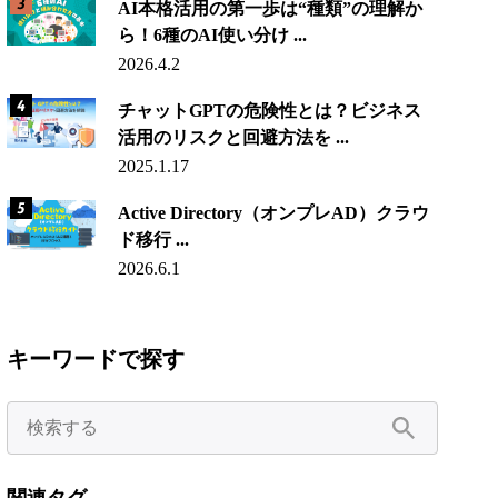
AI本格活用の第一歩は“種類”の理解か
ら！6種のAI使い分け ...
2026.4.2
チャットGPTの危険性とは？ビジネス
活用のリスクと回避方法を ...
2025.1.17
Active Directory（オンプレAD）クラウ
ド移行 ...
2026.6.1
キーワードで探す