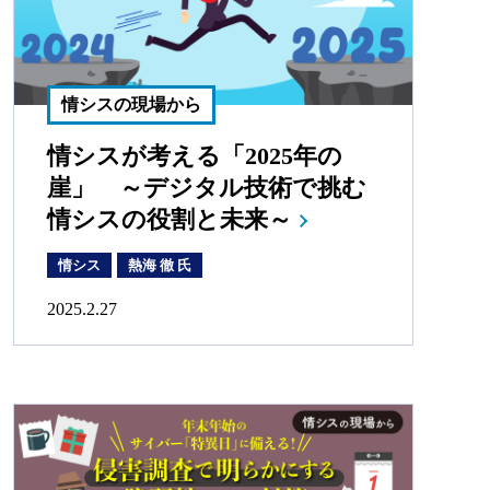
情シスの現場から
情シスが考える「2025年の
崖」 ～デジタル技術で挑む
情シスの役割と未来～
情シス
熱海 徹 氏
2025.2.27