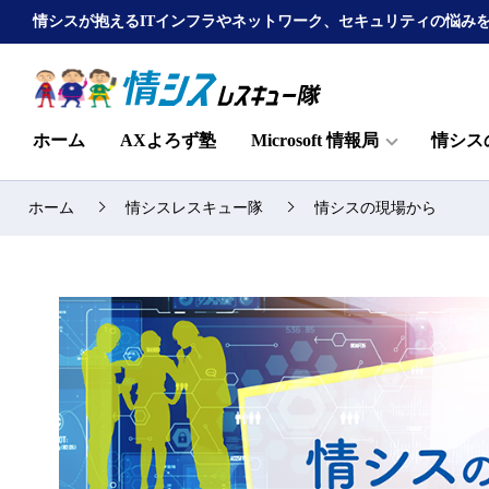
情シスが抱えるITインフラやネットワーク、セキュリティの悩み
ホーム
AXよろず塾
Microsoft 情報局
情シス
ホーム
情シスレスキュー隊
情シスの現場から