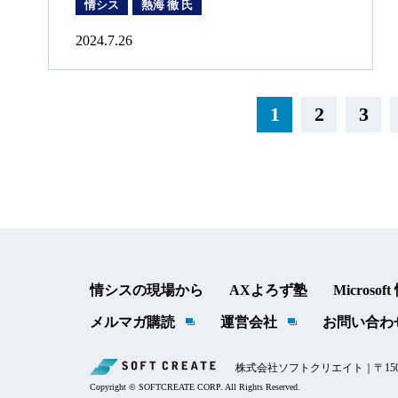
情シス
熱海 徹 氏
2024.7.26
1
2
3
情シスの現場から
AXよろず塾
Microsof
メルマガ購読
運営会社
お問い合わ
株式会社ソフトクリエイト｜〒150
Copyright © SOFTCREATE CORP. All Rights Reserved.