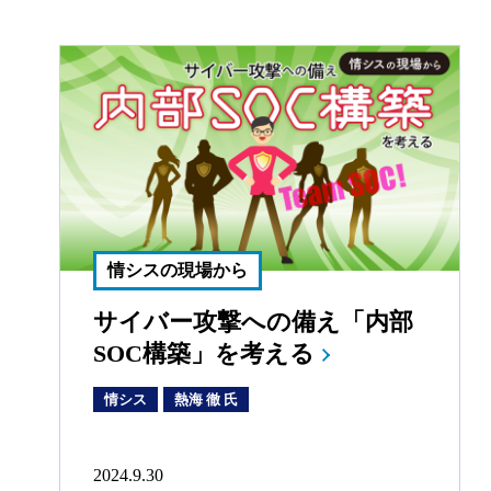
情シスの現場から
サイバー攻撃への備え「内部
SOC構築」を考える
情シス
熱海 徹 氏
2024.9.30