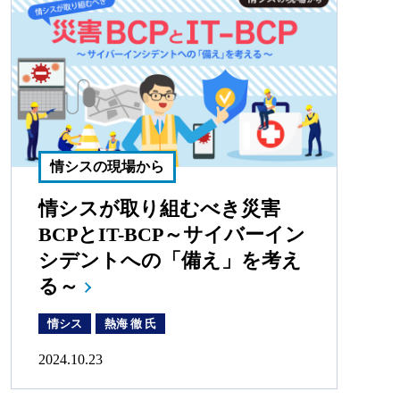
情シスの現場から
情シスが取り組むべき災害
BCPとIT-BCP～サイバーイン
シデントへの「備え」を考え
る～
情シス
熱海 徹 氏
2024.10.23