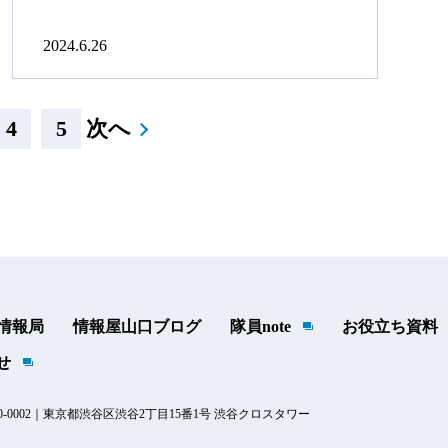
2024.6.26
4
5
次へ
t 情報局
情報屋山口ブログ
隊員note
お役立ち資料
せ
-0002｜東京都渋谷区渋谷2丁目15番1号 渋谷クロスタワー