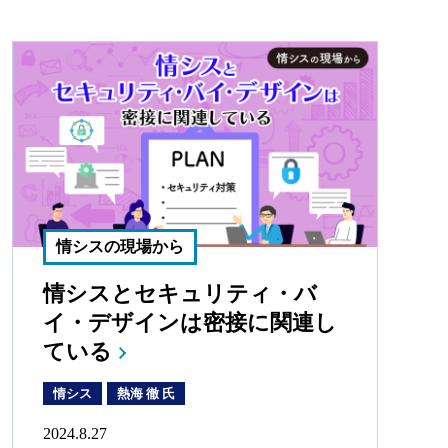
情シスの現場から
情シスとセキュリティ・バ
イ・デザインは密接に関連し
ている
情シス
熱海 徹 氏
2024.8.27