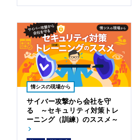
情シスの現場から
サイバー攻撃から会社を守
る ～セキュリティ対策トレ
ーニング（訓練）のススメ～