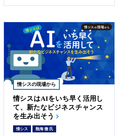
情シスの現場から
情シスはAIをいち早く活用し
て、新たなビジネスチャンス
を生み出そう
情シス
熱海 徹 氏