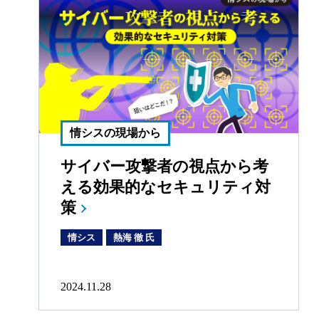
情シスの現場から
サイバー攻撃者の視点から考
える効果的なセキュリティ対
策
情シス
熱海 徹 氏
2024.11.28