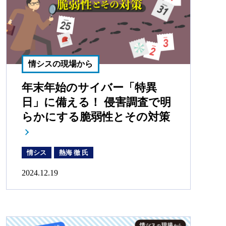
情シスの現場から
年末年始のサイバー「特異
日」に備える！ 侵害調査で明
らかにする脆弱性とその対策
情シス
熱海 徹 氏
2024.12.19