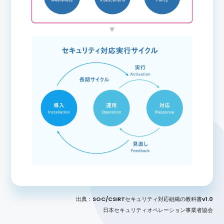
出典：SOC/CSIRTセキュリティ対応組織の教科書v1.0
日本セキュリティオペレーション事業者協会