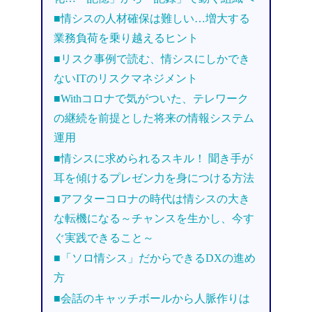
■情シスの人材確保は難しい…増大する
業務負荷を乗り越えるヒント
■リスク事例で読む、情シスにしかでき
ないITのリスクマネジメント
■Withコロナで気がついた、テレワーク
の継続を前提とした将来の情報システム
運用
■情シスに求められるスキル！ 聞き手が
耳を傾けるプレゼン力を身につける方法
■アフターコロナの時代は情シスの大き
な転機になる～チャンスを生かし、今す
ぐ実践できること～
■「ソロ情シス」だからできるDXの進め
方
■会話のキャッチボールから人脈作りは