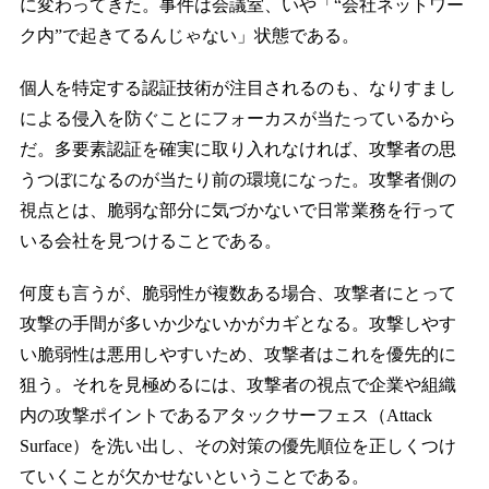
に変わってきた。事件は会議室、いや「“会社ネットワー
ク内”で起きてるんじゃない」状態である。
個人を特定する認証技術が注目されるのも、なりすまし
による侵入を防ぐことにフォーカスが当たっているから
だ。多要素認証を確実に取り入れなければ、攻撃者の思
うつぼになるのが当たり前の環境になった。攻撃者側の
視点とは、脆弱な部分に気づかないで日常業務を行って
いる会社を見つけることである。
何度も言うが、脆弱性が複数ある場合、攻撃者にとって
攻撃の手間が多いか少ないかがカギとなる。攻撃しやす
い脆弱性は悪用しやすいため、攻撃者はこれを優先的に
狙う。それを見極めるには、攻撃者の視点で企業や組織
内の攻撃ポイントであるアタックサーフェス（Attack
Surface）を洗い出し、その対策の優先順位を正しくつけ
ていくことが欠かせないということである。