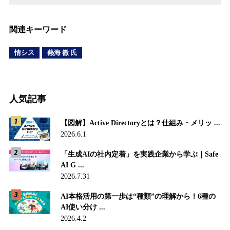
関連キーワード
情シス
熱海 徹 氏
人気記事
【図解】Active Directoryとは？仕組み・メリッ ...
2026.6.1
「生成AIの社内定着」を実践企業から学ぶ｜Safe
AI G ...
2026.7.31
AI本格活用の第一歩は“種類”の理解から！6種の
AI使い分け ...
2026.4.2