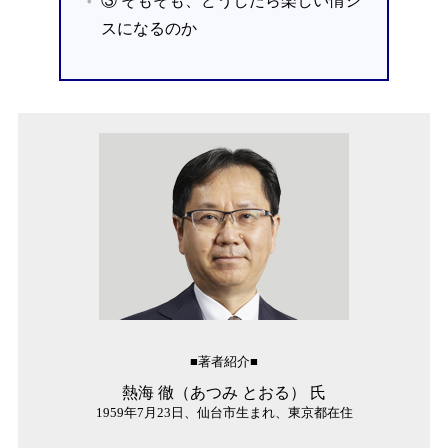
③ そもそも、どうしたら楽しい情シ
スになるのか
■著者紹介■
熱海 徹（あつみ とおる） 氏
1959年7月23日、仙台市生まれ、東京都在住