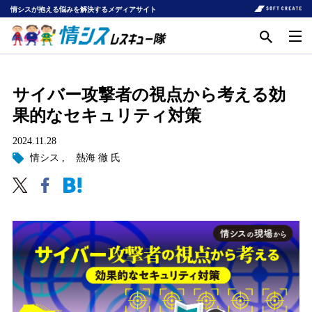
情シスが抱える悩みを解決するメディアサイト
サイバー攻撃者の視点から考える効
果的なセキュリティ対策
2024.11.28
情シス
熱海 徹 氏