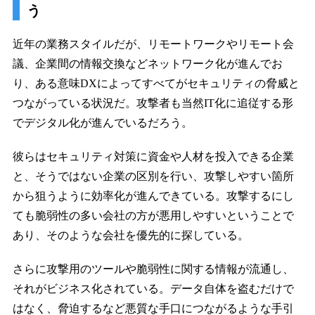
う
近年の業務スタイルだが、リモートワークやリモート会
議、企業間の情報交換などネットワーク化が進んでお
り、ある意味DXによってすべてがセキュリティの脅威と
つながっている状況だ。攻撃者も当然IT化に追従する形
でデジタル化が進んでいるだろう。
彼らはセキュリティ対策に資金や人材を投入できる企業
と、そうではない企業の区別を行い、攻撃しやすい箇所
から狙うように効率化が進んできている。攻撃するにし
ても脆弱性の多い会社の方が悪用しやすいということで
あり、そのような会社を優先的に探している。
さらに攻撃用のツールや脆弱性に関する情報が流通し、
それがビジネス化されている。データ自体を盗むだけで
はなく、脅迫するなど悪質な手口につながるような手引