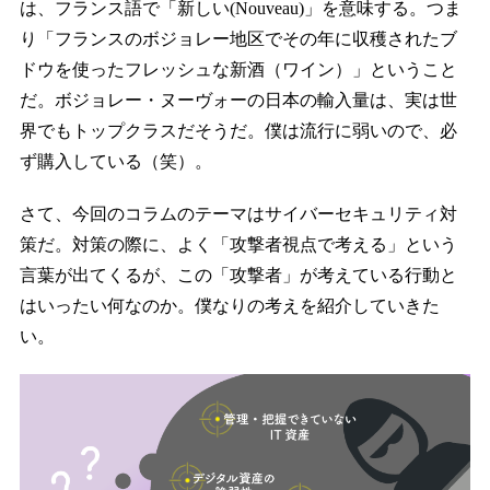
は、フランス語で「新しい(Nouveau)」を意味する。つま
り「フランスのボジョレー地区でその年に収穫されたブ
ドウを使ったフレッシュな新酒（ワイン）」ということ
だ。ボジョレー・ヌーヴォーの日本の輸入量は、実は世
界でもトップクラスだそうだ。僕は流行に弱いので、必
ず購入している（笑）。
さて、今回のコラムのテーマはサイバーセキュリティ対
策だ。対策の際に、よく「攻撃者視点で考える」という
言葉が出てくるが、この「攻撃者」が考えている行動と
はいったい何なのか。僕なりの考えを紹介していきた
い。