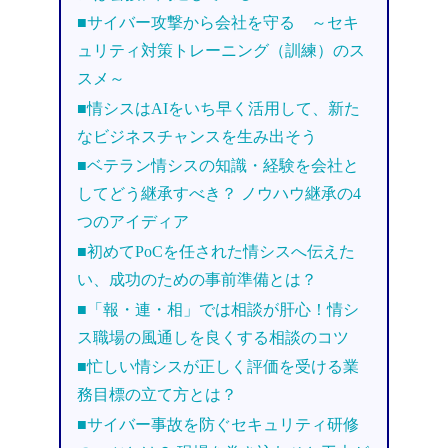
■サイバー攻撃から会社を守る ～セキ
ュリティ対策トレーニング（訓練）のス
スメ～
■情シスはAIをいち早く活用して、新た
なビジネスチャンスを生み出そう
■ベテラン情シスの知識・経験を会社と
してどう継承すべき？ ノウハウ継承の4
つのアイディア
■初めてPoCを任された情シスへ伝えた
い、成功のための事前準備とは？
■「報・連・相」では相談が肝心！情シ
ス職場の風通しを良くする相談のコツ
■忙しい情シスが正しく評価を受ける業
務目標の立て方とは？
■サイバー事故を防ぐセキュリティ研修