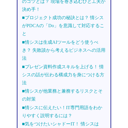
のコツとは？ 現場を巻き込むひと工夫が
決め手！
■プロジェクト成功の秘訣とは？ 情シス
がPDCAの「Do」を意識して対応するこ
と
■情シスは生成AIツールをどう使うべ
き？ 失敗談から考えるビジネスへの活用
法
■プレゼン資料作成スキルを上げる！ 情
シスの話が伝わる構成力を身につける方
法
■情シスが他業務と兼務するリスクとそ
の対策
■情シスに伝えたい！IT専門用語をわか
りやすく説明するには？
■気をつけたいシャドーIT！ 情シスは