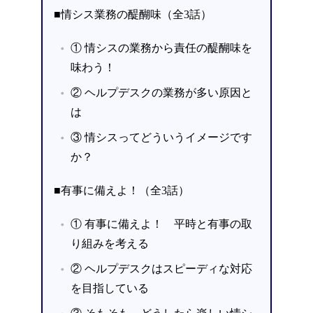
■情シス業務の醍醐味（全3話）
① 情シスの業務から責任の醍醐味を
味わう！
② ヘルプデスクの業務が多い原因と
は
③ 情シスってどういうイメージです
か？
■有事に備えよ！（全3話）
① 有事に備えよ！ 平時と有事の取
り組みを考える
② ヘルプデスクはスピーディな対応
を目指している