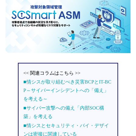
<< 関連コラムはこちら >>
■情シスが取り組むべき災害BCPとIT-BC
P～サイバーインシデントへの「備え」
を考える～
■サイバー攻撃への備え「内部SOC構
築」を考える
■情シスとセキュリティ・バイ・デザイ
ンは密接に関連している