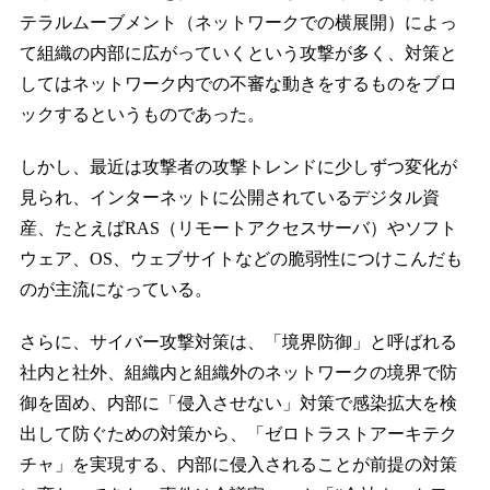
テラルムーブメント（ネットワークでの横展開）によっ
て組織の内部に広がっていくという攻撃が多く、対策と
してはネットワーク内での不審な動きをするものをブロ
ックするというものであった。
しかし、最近は攻撃者の攻撃トレンドに少しずつ変化が
見られ、インターネットに公開されているデジタル資
産、たとえばRAS（リモートアクセスサーバ）やソフト
ウェア、OS、ウェブサイトなどの脆弱性につけこんだも
のが主流になっている。
さらに、サイバー攻撃対策は、「境界防御」と呼ばれる
社内と社外、組織内と組織外のネットワークの境界で防
御を固め、内部に「侵入させない」対策で感染拡大を検
出して防ぐための対策から、「ゼロトラストアーキテク
チャ」を実現する、内部に侵入されることが前提の対策