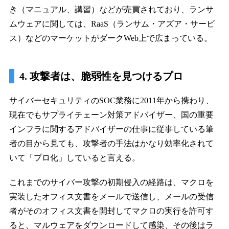
き（マニュアル、講習）などが売買されており、ランサ
ムウェアに関しては、RaaS（ランサム・アズア・サービ
ス）などのマーケットがダークWeb上で広まっている。
4. 攻撃者は、脆弱性を見つけるプロ
サイバーセキュリティのSOC業務に2011年から携わり、
現在でもサプライチェーン対策アドバイザー、国の重要
インフラに関するアドバイザーの仕事に従事している筆
者の目から見ても、攻撃者の手法はかなり効率化されて
いて「プロ化」していると言える。
これまでのサイバー攻撃の初期侵入の経路は、マクロを
実装したオフィス文書をメールで送信し、メールの受信
者がそのオフィス文書を開封してマクロの実行を許可す
ると、マルウェアをダウンロードして感染、その後はラ