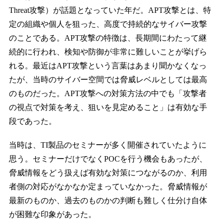
Threat攻撃）が話題となっていた年だ。APT攻撃とは、特
定の組織や個人を狙った、高度で持続的なサイバー攻撃
のことである。APT攻撃の特徴は、長期間にわたって継
続的に行われ、検知や防御が非常に難しいことが挙げら
れる。最近はAPT攻撃という言葉はあまり聞かなくなっ
たが、当時のサイバー空間では脅威レベルとしては最高
のものだった。APT攻撃への対策方法の中でも「攻撃者
の視点で対策を考え、狙いを見定めること」は有効な手
段であった。
当時は、TI製品のセミナーが多く開催されていたように
思う。セミナーだけでなくPOCを行う機会もあったが、
脅威情報をどう扱えば有効な対策につながるのか、利用
者側の対応がなかなか定まっていなかった。脅威情報が
最新のものか、過去のものかの判断も難しく仕分け自体
が困難な印象があった。