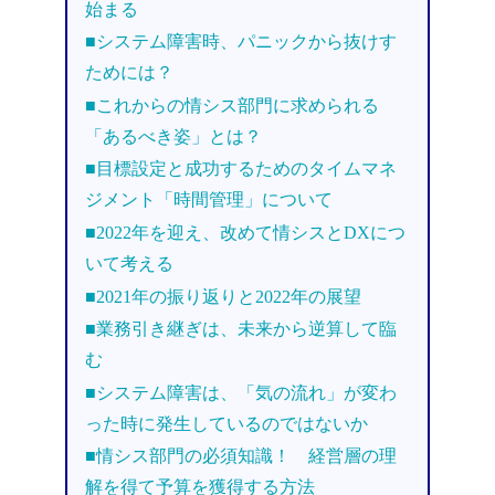
始まる
■システム障害時、パニックから抜けす
ためには？
■これからの情シス部門に求められる
「あるべき姿」とは？
■目標設定と成功するためのタイムマネ
ジメント「時間管理」について
■2022年を迎え、改めて情シスとDXにつ
いて考える
■2021年の振り返りと2022年の展望
■業務引き継ぎは、未来から逆算して臨
む
■システム障害は、「気の流れ」が変わ
った時に発生しているのではないか
■情シス部門の必須知識！ 経営層の理
解を得て予算を獲得する方法