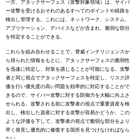
一方、アタックサーフェス（攻撃対象領域）は、サイバ
ー攻撃を受けるおそれのあるすべてのポイントや経路を
検出し管理する。これには、ネットワーク、システム、
アプリケーション、デバイスなどが含まれ、脆弱な部分
を特定することができる。
これらを組み合わせることで、脅威インテリジェンスか
ら得られた情報をもとに、アタックサーフェスの脆弱性
を迅速に特定し、対策を講じることが可能になる。攻撃
者と同じ視点でアタックサーフェスを特定し、リスク評
価を行い優先度の高い問題を効率的に対応することがで
きるので、サイバー攻撃に対する防御力を大幅に向上さ
せられる。攻撃される前に攻撃者の視点で重要資産を検
出し、検出した資産に対する攻撃が容易かどうか、この
ような評価を下して、攻撃者の視点で脆弱な部分をより
早く発見し優先的に修復する箇所を見つけなければなら
ない。