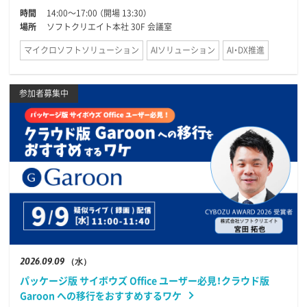
時間
14:00〜17:00 （開場 13:30）
場所
ソフトクリエイト本社 30F 会議室
マイクロソフトソリューション
AIソリューション
AI・DX推進
参加者募集中
2026
09.09
（水）
パッケージ版 サイボウズ Office ユーザー必見！クラウド版
Garoon への移行をおすすめするワケ