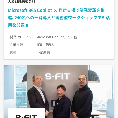
大和財託株式会社
Microsoft 365 Copilot × 伴走支援で業務変革を推
進、240名への一斉導入と実務型ワークショップでAI活
用を加速
製品・サービス
Microsoft Copilot
その他
従業員数
100～499名
業種
不動産業