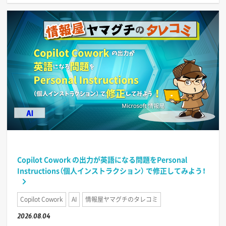
Copilot Cowork の出力が英語になる問題をPersonal
Instructions（個人インストラクション） で修正してみよう！
Copilot Cowork
AI
情報屋ヤマグチのタレコミ
2026.08.04