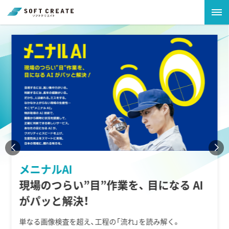
メニナルAI
現場のつらい”目”作業を、
目になる AI
がパッと解決！
単なる画像検査を超え、工程の「流れ」を読み解く。