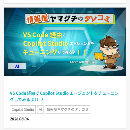
VS Code 経由で Copilot Studio エージェントをチューニン
グしてみるよ！！
Copilot Studio
AI
情報屋ヤマグチのタレコミ
2026.08.04