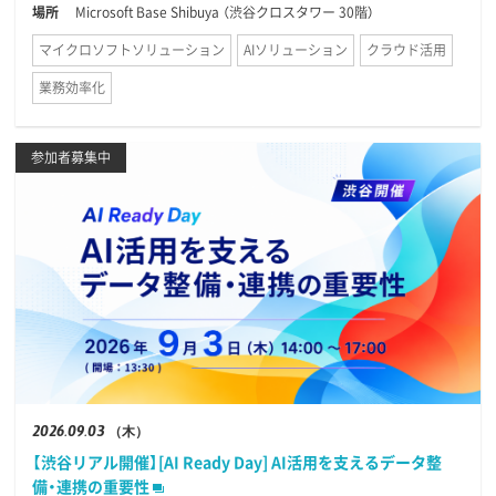
場所
Microsoft Base Shibuya （渋谷クロスタワー 30階）
マイクロソフトソリューション
AIソリューション
クラウド活用
業務効率化
参加者募集中
2026
09.03
（木）
【渋谷リアル開催】[AI Ready Day] AI活用を支えるデータ整
備・連携の重要性