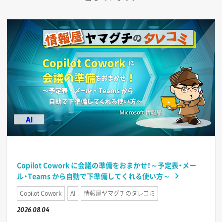
Copilot Cowork に会議の準備をおまかせ！～予定表・メー
ル・Teams から自動で下準備してくれる使い方～
Copilot Cowork
AI
情報屋ヤマグチのタレコミ
2026.08.04