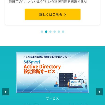
熟練工の“いつもと違う”という状況判断を再現するAI
詳しくはこちら
サービス