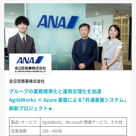
全日空商事株式会社
グループの業務標準化と運用合理化を加速
AgileWorks × Azure 基盤による「共通基盤システム」
刷新プロジェクト
製品・サービス
AgileWorks
Microsoft 関連サービス
その他
従業員数
100～499名