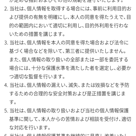
当社は、個人情報を取得する場合には、事前に利用目的お
よび提供の有無を明確にし、本人の同意を得たうえで、目
的の範囲内において適切に利用し、目的外利用を行わな
いための措置を講じます。
当社は、個人情報を本人の同意を得た場合および法令に
基づく場合などを除いて、第三者に提供いたしません。
また、個人情報の取り扱いの全部または一部を委託する
場合には、十分な保護水準を満たした者を選定し、必要か
つ適切な監督を行います。
当社は、個人情報の漏えい、滅失、または毀損などを予防
するための合理的な安全対策および是正措置を講じま
す。
当社は、個人情報の取り扱いおよび当社の個人情報保護
基準に関して、本人からの苦情および相談を受付け、適切
な対応を行います。
当社は、個人情報保護基準を継続的に見直し改善いたし