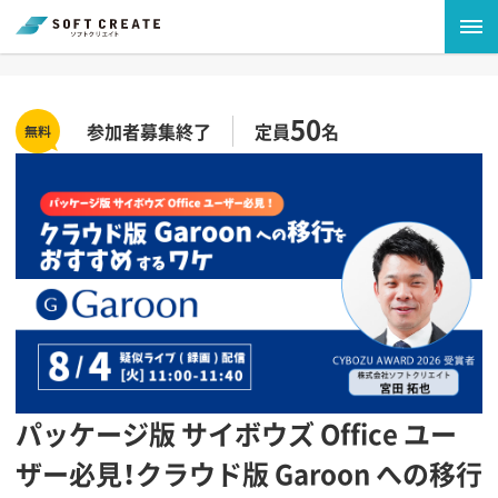
50
参加者募集終了
定員
名
パッケージ版 サイボウズ Office ユー
ザー必見！クラウド版 Garoon への移行