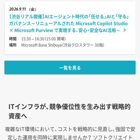
2026
9.11
（金）
【渋谷リアル開催】AIエージェント時代の「任せる」AIと「守る」
ガバナンス～リニューアルされた Microsoft Copilot Studio
× Microsoft Purview で実現する、安心・安全なAI活用～
時間
15:30～16:30（15:00 開場）
場所
Microsoft Base Shibuya（渋谷クロスタワー 30階）
一覧を見る
ITインフラが、競争優位性を生み出す戦略的
資産へ
複雑なIT環境において、コストを戦略的に見直し、強固で安
定した運用を同時に実現しませんか？
ソフトクリエイト