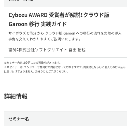
Cybozu AWARD 受賞者が解説！クラウド版
Garoon 移行 実践ガイド
サイボウズ Office から クラウド版 Garoon への移行の流れを実際の導入
事例を交えてわかりやすくご説明いたします。
講師：株式会社ソフトクリエイト 宮田 拓也
※セミナー内容は変更になる可能性があります。
※本セミナーは、エンドユーザ様向けの内容となっておりますので、同業他社ならびに個人でのお申込み
は受け付けておりません。あらかじめご了承ください。
詳細情報
セミナー名