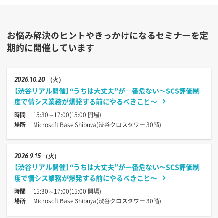
お悩み解決のヒントやきっかけになるセミナーを定
期的に開催しています
2026
10.20
（火）
【渋谷リアル開催】“うちは大丈夫”が一番危ない〜SCS評価制
度で情シス業務が爆発する前にやるべきこと〜
時間
15:30～17:00(15:00 開場)
場所
Microsoft Base Shibuya(渋谷クロスタワー 30階)
2026
9.15
（火）
【渋谷リアル開催】“うちは大丈夫”が一番危ない〜SCS評価制
度で情シス業務が爆発する前にやるべきこと〜
時間
15:30～17:00(15:00 開場)
場所
Microsoft Base Shibuya(渋谷クロスタワー 30階)