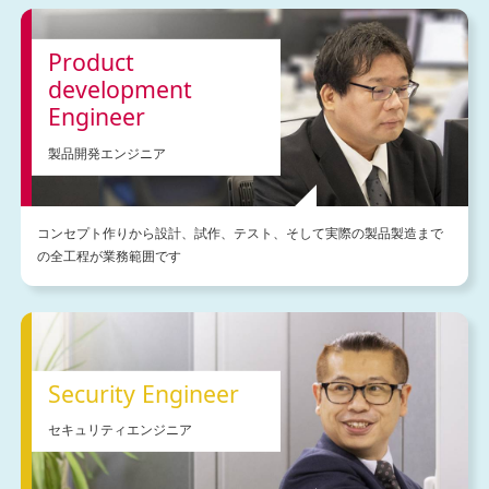
Product
development
Engineer
製品開発エンジニア
コンセプト作りから設計、試作、テスト、そして実際の製品製造まで
の全工程が業務範囲です
Security Engineer
セキュリティエンジニア