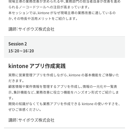
現場主導の業務改善が求められる中、業務部門の担当者自身が改善を進め
られるノーコードツールへの注目が高まっています。
本セッションでは、kintone がなぜ現場主導の業務改善に適しているの
か、その特長や活用メリットをご紹介します。
講師：サイボウズ株式会社
Session 2
15：20～16：20
kintone アプリ作成実践
実際に営業管理アプリを作成しながら、kintone の基本機能をご体験いた
だきます。
顧客情報や案件情報を管理するアプリを作成し、情報の一元化や一覧表
示、集計機能など、業務改善に役立つ機能をハンズオン形式でご紹介しま
す。
開発の知識がなくても業務アプリを作成できる kintone の使いやすさを、
ぜひご体感ください。
講師：サイボウズ株式会社