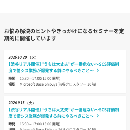
お悩み解決のヒントやきっかけになるセミナーを定
期的に開催しています
2026
10.20
（火）
【渋谷リアル開催】“うちは大丈夫”が一番危ない〜SCS評価制
度で情シス業務が爆発する前にやるべきこと〜
時間
15:30～17:00(15:00 開場)
場所
Microsoft Base Shibuya(渋谷クロスタワー 30階)
2026
9.15
（火）
【渋谷リアル開催】“うちは大丈夫”が一番危ない〜SCS評価制
度で情シス業務が爆発する前にやるべきこと〜
時間
15:30～17:00(15:00 開場)
場所
Microsoft Base Shibuya(渋谷クロスタワー 30階)