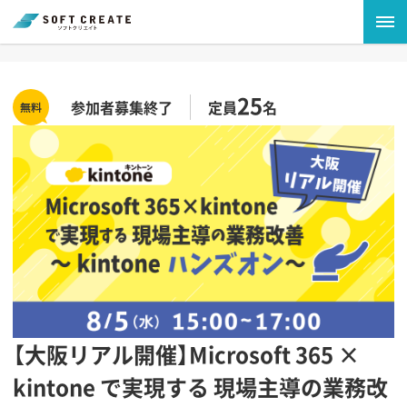
25
参加者募集終了
定員
名
【大阪リアル開催】Microsoft 365 ×
kintone で実現する 現場主導の業務改