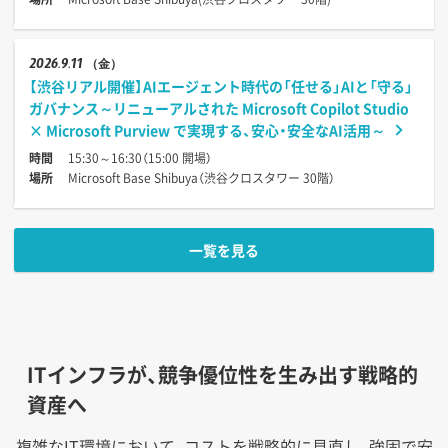
2026
9.11
（金）
【渋谷リアル開催】AIエージェント時代の「任せる」AIと「守る」
ガバナンス～リニューアルされた Microsoft Copilot Studio
× Microsoft Purview で実現する、安心・安全なAI活用～
時間
15:30～16:30（15:00 開場）
場所
Microsoft Base Shibuya（渋谷クロスタワー 30階）
一覧を見る
ITインフラが、競争優位性を生み出す戦略的
資産へ
複雑なIT環境において、コストを戦略的に見直し、強固で安