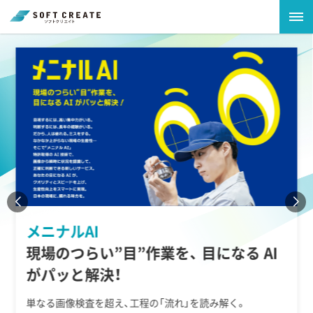
Softcreate
Premium Workshop
Microsoft 365 における、知らない・分からないを解消し設
定・活用方法を実機で学べる、無料のワークショップ