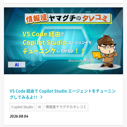
VS Code 経由で Copilot Studio エージェントをチューニン
グしてみるよ！！
Copilot Studio
AI
情報屋ヤマグチのタレコミ
2026.08.04