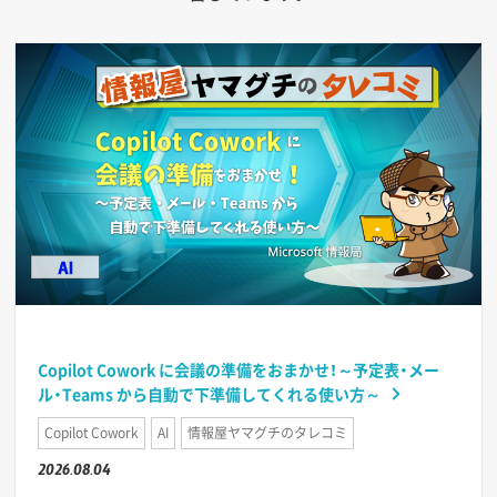
Copilot Cowork に会議の準備をおまかせ！～予定表・メー
ル・Teams から自動で下準備してくれる使い方～
Copilot Cowork
AI
情報屋ヤマグチのタレコミ
2026.08.04