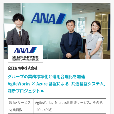
全日空商事株式会社
グループの業務標準化と運用合理化を加速
AgileWorks × Azure 基盤による「共通基盤システム」
刷新プロジェクト
製品・サービス
AgileWorks
Microsoft 関連サービス
その他
従業員数
100～499名