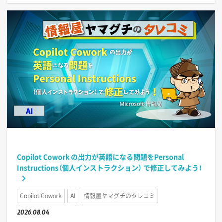
Copilot Cowork の出力が英語になる問題をPersonal
Instructions（個人インストラクション） で修正してみよう！
Copilot Cowork
AI
情報屋ヤマグチのタレコミ
2026.08.04