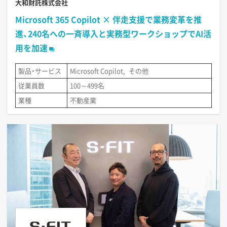
大和財託株式会社
Microsoft 365 Copilot × 伴走支援で業務変革を推
進、240名への一斉導入と実務型ワークショップでAI活
用を加速
製品・サービス
Microsoft Copilot
その他
従業員数
100～499名
業種
不動産業