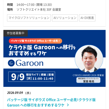
時間
14:00〜17:00 （開場 13:30）
場所
ソフトクリエイト本社 30F 会議室
マイクロソフトソリューション
AIソリューション
AI・DX推進
参加者募集中
2026
09.09
（水）
パッケージ版 サイボウズ Office ユーザー必見！クラウド版
Garoon への移行をおすすめするワケ