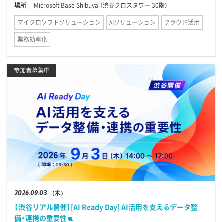
場所
Microsoft Base Shibuya （渋谷クロスタワー 30階）
マイクロソフトソリューション
AIソリューション
クラウド活用
業務効率化
参加者募集中
2026
09.03
（木）
【渋谷リアル開催】[AI Ready Day] AI活用を支えるデータ整
備・連携の重要性