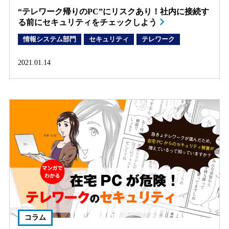
“テレワーク帰りのPC”にリスクあり！社内に接続す
る前にセキュリティをチェックしよう
情報システム部門
セキュリティ
テレワーク
2021.01.14
コラム