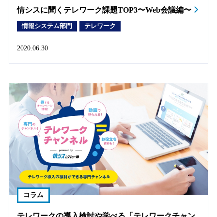
情シスに聞くテレワーク課題TOP3〜Web会議編〜
情報システム部門
テレワーク
2020.06.30
コラム
テレワークの導入検討や学べる「テレワークチャン