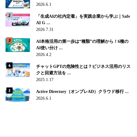
2026.6.1
「生成AIの社内定着」を実践企業から学ぶ｜Safe
AI G ...
2026.7.31
AI本格活用の第一歩は“種類”の理解から！6種の
AI使い分け ...
2026.4.2
チャットGPTの危険性とは？ビジネス活用のリス
クと回避方法を ...
2025.1.17
Active Directory（オンプレAD）クラウド移行 ...
2026.6.1