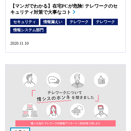
【マンガでわかる】在宅PCが危険! テレワークのセ
キュリティ対策で大事なコト
セキュリティ
情報漏えい
テレワーク
テレワーク
情報システム部門
2020.11.10