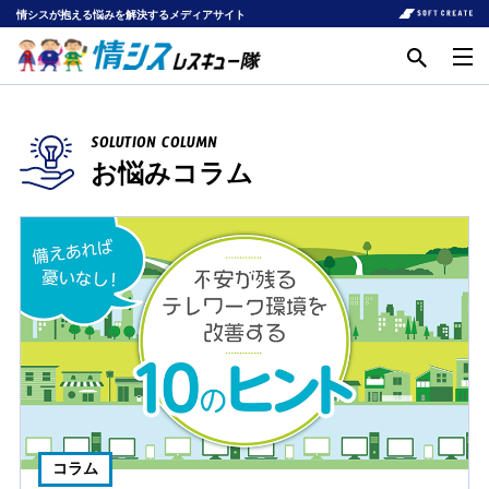
情シスが抱える悩みを解決するメディアサイト
SOLUTION COLUMN
お悩みコラム
コラム