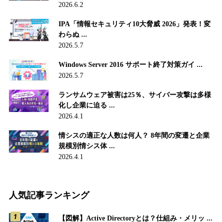
2026.6.2
IPA「情報セキュリティ10大脅威 2026」発表！変
わらぬ ...
2026.5.7
Windows Server 2016 サポート終了対策ガイ ...
2026.5.7
ランサムウェア被害は25％、サイバー攻撃は多様
化し企業に迫る ...
2026.4.1
情シスの適正な人数は何人？ 8年間の変遷と企業
規模別情シス体 ...
2026.4.1
人気記事ランキング
【図解】Active Directoryとは？仕組み・メリッ ...