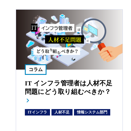
コラム
IT インフラ管理者は人材不足
問題にどう取り組むべきか？
ITインフラ
人材不足
情報システム部門