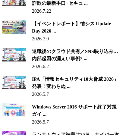
詐欺の最新手口 -セキュ ...
2026.7.22
【イベントレポート】情シス Update
Day 2026 ...
2026.7.9
退職後のクラウド共有／SNS映り込み…
内部起因の漏えい事例2 ...
2026.6.2
IPA「情報セキュリティ10大脅威 2026」
発表！変わらぬ ...
2026.5.7
Windows Server 2016 サポート終了対策
ガイ ...
2026.5.7
ランサムウェア被害は25％、サイバー攻