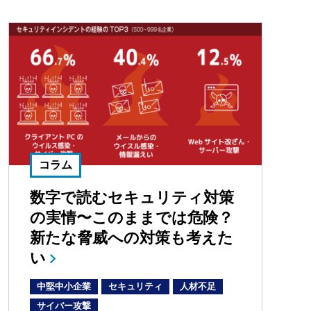
コラム
数字で読むセキュリティ対策
の実情〜このままでは危険？
新たな脅威への対策も考えた
い
中堅中小企業
セキュリティ
人材不足
サイバー攻撃