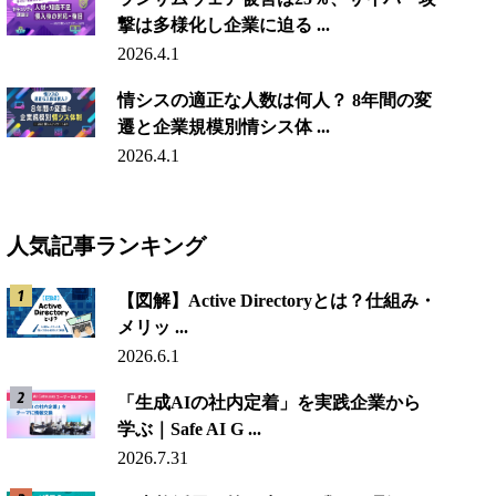
撃は多様化し企業に迫る ...
2026.4.1
情シスの適正な人数は何人？ 8年間の変
遷と企業規模別情シス体 ...
2026.4.1
人気記事ランキング
【図解】Active Directoryとは？仕組み・
メリッ ...
2026.6.1
「生成AIの社内定着」を実践企業から
学ぶ｜Safe AI G ...
2026.7.31