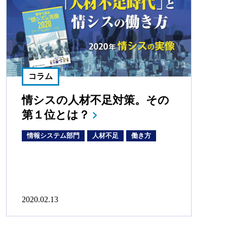
コラム
情シスの人材不足対策。その
第１位とは？
情報システム部門
人材不足
働き方
2020.02.13