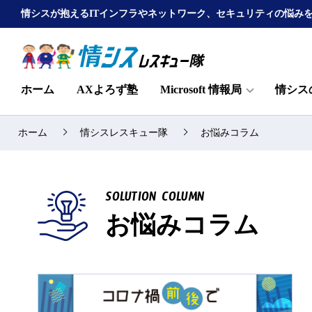
情シスが抱えるITインフラやネットワーク、セキュリティの悩み
ホーム
AXよろず塾
Microsoft 情報局
情シス
ホーム
情シスレスキュー隊
お悩みコラム
SOLUTION COLUMN
お悩みコラム