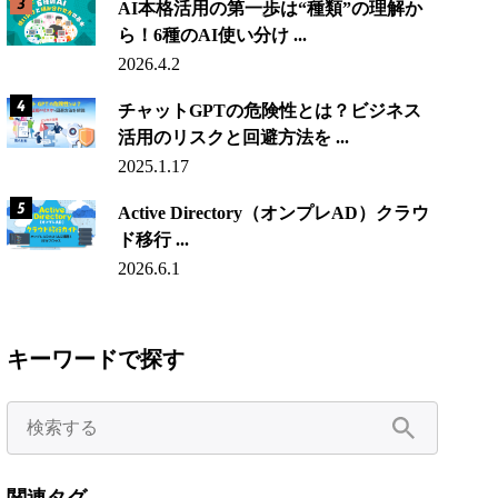
AI本格活用の第一歩は“種類”の理解か
ら！6種のAI使い分け ...
2026.4.2
チャットGPTの危険性とは？ビジネス
活用のリスクと回避方法を ...
2025.1.17
Active Directory（オンプレAD）クラウ
ド移行 ...
2026.6.1
キーワードで探す