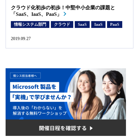
クラウド化初歩の初歩！中堅中小企業の課題と
「SaaS、IaaS、PaaS」
情報システム部門
クラウド
SaaS
IaaS
PaaS
2019.09.27