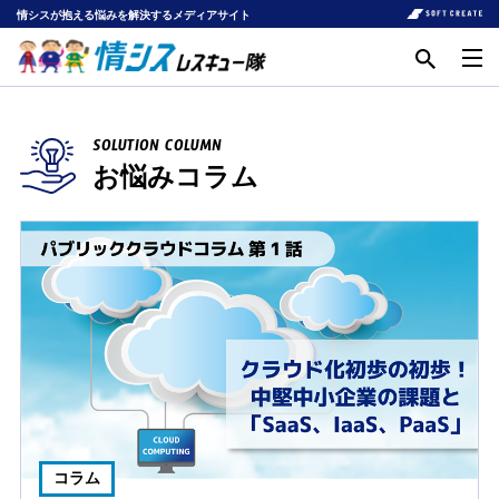
情シスが抱える悩みを解決するメディアサイト
SOLUTION COLUMN
お悩みコラム
コラム