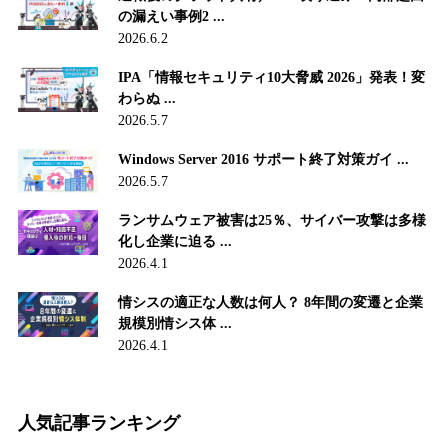
の漏えい事例2 ...
2026.6.2
IPA「情報セキュリティ10大脅威 2026」発表！変
わらぬ ...
2026.5.7
Windows Server 2016 サポート終了対策ガイ ...
2026.5.7
ランサムウェア被害は25％、サイバー攻撃は多様
化し企業に迫る ...
2026.4.1
情シスの適正な人数は何人？ 8年間の変遷と企業
規模別情シス体 ...
2026.4.1
人気記事ランキング