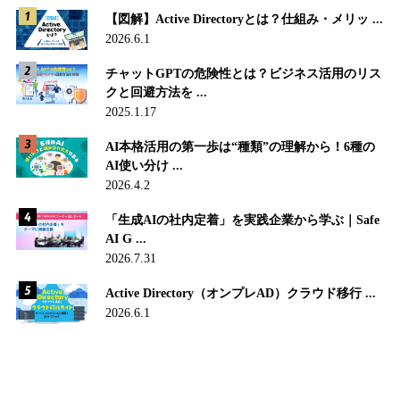
【図解】Active Directoryとは？仕組み・メリッ ...
2026.6.1
チャットGPTの危険性とは？ビジネス活用のリス
クと回避方法を ...
2025.1.17
AI本格活用の第一歩は“種類”の理解から！6種の
AI使い分け ...
2026.4.2
「生成AIの社内定着」を実践企業から学ぶ｜Safe
AI G ...
2026.7.31
Active Directory（オンプレAD）クラウド移行 ...
2026.6.1