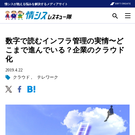
情シスが抱える悩みを解決するメディアサイト
数字で読むインフラ管理の実情〜ど
こまで進んでいる？企業のクラウド
化
2019.4.22
クラウド
テレワーク