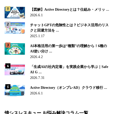
【図解】Active Directoryとは？仕組み・メリッ ...
2026.6.1
チャットGPTの危険性とは？ビジネス活用のリス
クと回避方法を ...
2025.1.17
AI本格活用の第一歩は“種類”の理解から！6種の
AI使い分け ...
2026.4.2
「生成AIの社内定着」を実践企業から学ぶ｜Safe
AI G ...
2026.7.31
Active Directory（オンプレAD）クラウド移行 ...
2026.6.1
情シスレスキュー お悩み解決コラム一覧