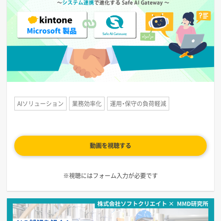
AIソリューション
業務効率化
運用・保守の負荷軽減
動画を視聴する
※視聴にはフォーム入力が必要です