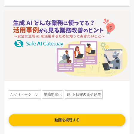
AIソリューション
業務効率化
運用・保守の負荷軽減
動画を視聴する