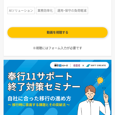
AIソリューション
業務効率化
運用・保守の負荷軽減
動画を視聴する
※視聴にはフォーム入力が必要です