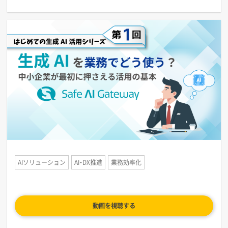
AIソリューション
AI・DX推進
業務効率化
動画を視聴する