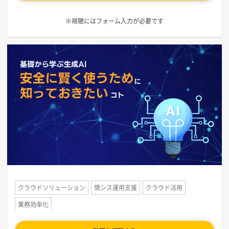
※視聴にはフォーム入力が必要です
クラウドソリューション
情シス運用支援
クラウド活用
業務効率化