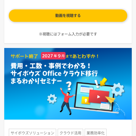
動画を視聴する
※視聴にはフォーム入力が必要です
サイボウズソリューション
クラウド活用
業務効率化