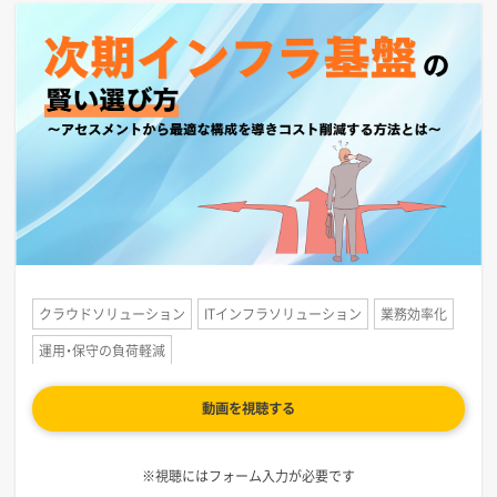
クラウドソリューション
ITインフラソリューション
業務効率化
運用・保守の負荷軽減
動画を視聴する
※視聴にはフォーム入力が必要です