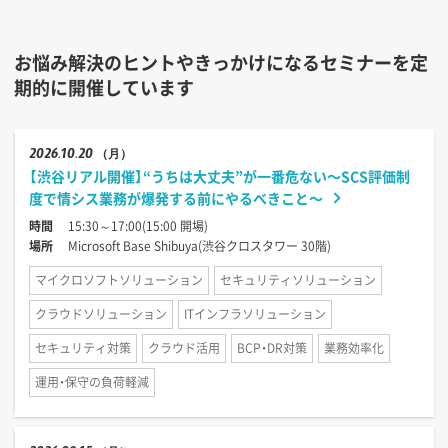
お悩み解決のヒントやきっかけになるセミナーを定
期的に開催しています
2026
10.20
（月）
【渋谷リアル開催】“うちは大丈夫”が一番危ない〜SCS評価制
度で情シス業務が爆発する前にやるべきこと〜
時間
15:30～17:00(15:00 開場)
場所
Microsoft Base Shibuya(渋谷クロスタワー 30階)
マイクロソフトソリューション
セキュリティソリューション
クラウドソリューション
ITインフラソリューション
セキュリティ対策
クラウド活用
BCP・DR対策
業務効率化
運用・保守の負荷軽減