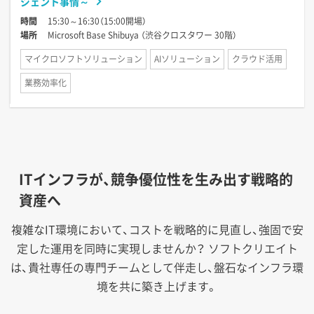
ジェント事情～
時間
15:30～16:30（15:00開場）
場所
Microsoft Base Shibuya （渋谷クロスタワー 30階）
マイクロソフトソリューション
AIソリューション
クラウド活用
業務効率化
ITインフラが、競争優位性を生み出す戦略的
資産へ
複雑なIT環境において、コストを戦略的に見直し、強固で安
定した運用を同時に実現しませんか？
ソフトクリエイト
は、貴社専任の専門チームとして伴走し、盤石なインフラ環
境を共に築き上げます。