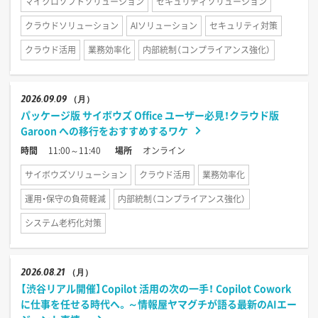
マイクロソフトソリューション
セキュリティソリューション
クラウドソリューション
AIソリューション
セキュリティ対策
クラウド活用
業務効率化
内部統制（コンプライアンス強化）
2026
09.09
（月）
パッケージ版 サイボウズ Office ユーザー必見！クラウド版
Garoon への移行をおすすめするワケ
時間
11:00～11:40
場所
オンライン
サイボウズソリューション
クラウド活用
業務効率化
運用・保守の負荷軽減
内部統制（コンプライアンス強化）
システム老朽化対策
2026
08.21
（月）
【渋谷リアル開催】Copilot 活用の次の一手！ Copilot Cowork
に仕事を任せる時代へ。～情報屋ヤマグチが語る最新のAIエー