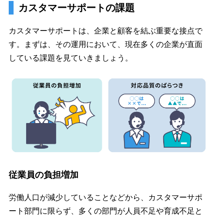
カスタマーサポートの課題
カスタマーサポートは、企業と顧客を結ぶ重要な接点で
す。まずは、その運用において、現在多くの企業が直面
している課題を見ていきましょう。
従業員の負担増加
労働人口が減少していることなどから、カスタマーサポ
ート部門に限らず、多くの部門が人員不足や育成不足と