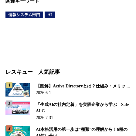
関連キーワード
情報システム部門
AI
レスキュー 人気記事
【図解】Active Directoryとは？仕組み・メリッ ...
2026.6.1
「生成AIの社内定着」を実践企業から学ぶ｜Safe
AI G ...
2026.7.31
AI本格活用の第一歩は“種類”の理解から！6種の
AI使い分け ...