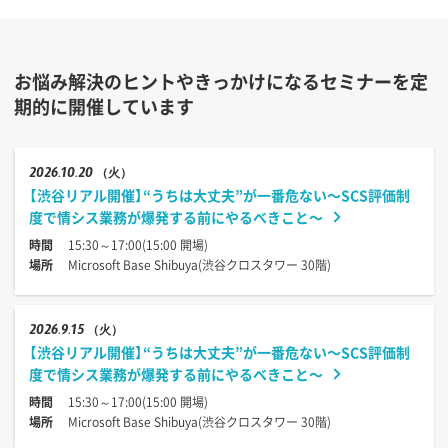
お悩み解決のヒントやきっかけになるセミナーを定
期的に開催しています
2026
10.20
（火）
【渋谷リアル開催】“うちは大丈夫”が一番危ない〜SCS評価制
度で情シス業務が爆発する前にやるべきこと〜
時間
15:30～17:00(15:00 開場)
場所
Microsoft Base Shibuya(渋谷クロスタワー 30階)
2026
9.15
（火）
【渋谷リアル開催】“うちは大丈夫”が一番危ない〜SCS評価制
度で情シス業務が爆発する前にやるべきこと〜
時間
15:30～17:00(15:00 開場)
場所
Microsoft Base Shibuya(渋谷クロスタワー 30階)