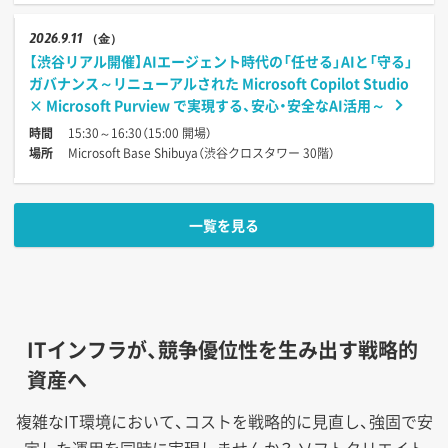
2026
9.11
（金）
【渋谷リアル開催】AIエージェント時代の「任せる」AIと「守る」
ガバナンス～リニューアルされた Microsoft Copilot Studio
× Microsoft Purview で実現する、安心・安全なAI活用～
時間
15:30～16:30（15:00 開場）
場所
Microsoft Base Shibuya（渋谷クロスタワー 30階）
一覧を見る
ITインフラが、競争優位性を生み出す戦略的
資産へ
複雑なIT環境において、コストを戦略的に見直し、強固で安
定した運用を同時に実現しませんか？
ソフトクリエイト