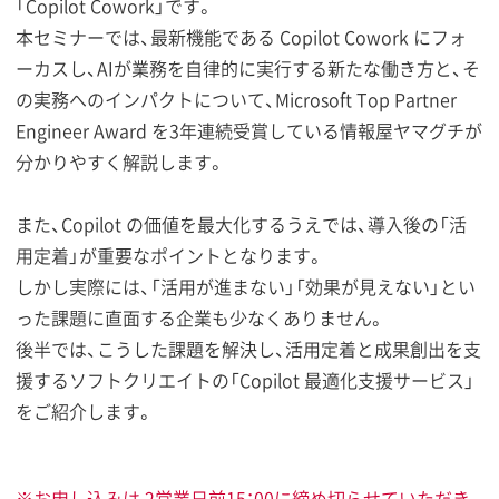
「Copilot Cowork」です。
本セミナーでは、最新機能である Copilot Cowork にフォ
ーカスし、AIが業務を自律的に実行する新たな働き方と、そ
の実務へのインパクトについて、Microsoft Top Partner
Engineer Award を3年連続受賞している情報屋ヤマグチが
分かりやすく解説します。
また、Copilot の価値を最大化するうえでは、導入後の「活
用定着」が重要なポイントとなります。
しかし実際には、「活用が進まない」「効果が見えない」とい
った課題に直面する企業も少なくありません。
後半では、こうした課題を解決し、活用定着と成果創出を支
援するソフトクリエイトの「Copilot 最適化支援サービス」
をご紹介します。
※お申し込みは 2営業日前15：00に締め切らせていただき