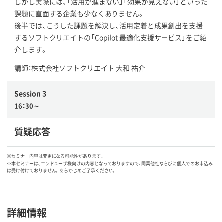
しかし実際には、「活用が進まない」「効果が見えない」といった
課題に直面する企業も少なくありません。
後半では、こうした課題を解決し、活用定着と成果創出を支援
するソフトクリエイトの「Copilot 最適化支援サービス」をご紹
介します。
講師：株式会社ソフトクリエイト 大和 祐介
Session 3
16：30～
質疑応答
※セミナー内容は変更になる可能性があります。
※本セミナーは、エンドユーザ様向けの内容となっておりますので、同業他社ならびに個人でのお申込み
は受け付けておりません。あらかじめご了承ください。
詳細情報