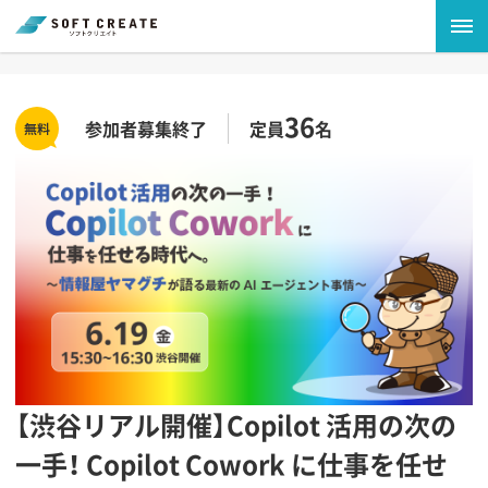
36
参加者募集終了
定員
名
【渋谷リアル開催】Copilot 活用の次の
一手！ Copilot Cowork に仕事を任せ