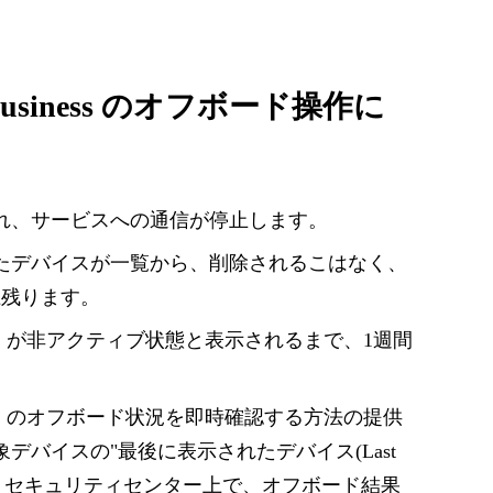
 for Business のオフボード操作に
れ、サービスへの通信が停止します。
たデバイスが一覧から、削除されるこはなく、
上残ります。
C が非アクティブ状態と表示されるまで、1週間
C のオフボード状況を即時確認する方法の提供
バイスの"最後に表示されたデバイス(Last
ので、セキュリティセンター上で、オフボード結果