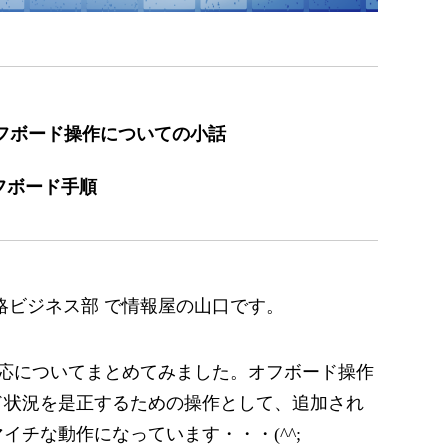
iness のオフボード操作についての小話
フボード手順
略ビジネス部 で情報屋の山口です。
対応についてまとめてみました。オフボード操作
ド状況を是正するための操作として、追加され
チな動作になっています・・・(^^;