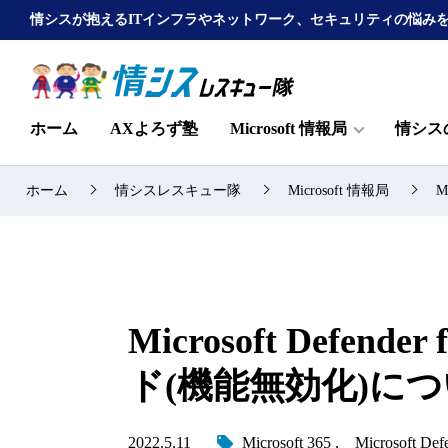
情シスが抱えるITインフラやネットワーク、セキュリティの悩み
ホーム
AXよろず塾
Microsoft 情報局
情シス
ホーム
情シスレスキュー隊
Microsoft 情報局
M
Microsoft Defende
ド(機能無効化)に
2022.5.11
Microsoft 365
Microsoft Defe