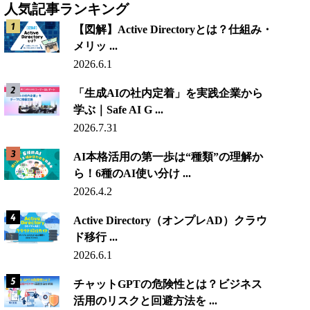
人気記事ランキング
【図解】Active Directoryとは？仕組み・
メリッ ...
2026.6.1
「生成AIの社内定着」を実践企業から
学ぶ｜Safe AI G ...
2026.7.31
AI本格活用の第一歩は“種類”の理解か
ら！6種のAI使い分け ...
2026.4.2
Active Directory（オンプレAD）クラウ
ド移行 ...
2026.6.1
チャットGPTの危険性とは？ビジネス
活用のリスクと回避方法を ...