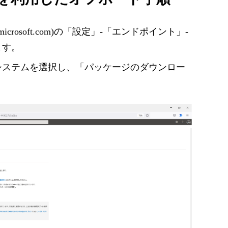
y.microsoft.com)の「設定」-「エンドポイント」-
ます。
システムを選択し、「パッケージのダウンロー