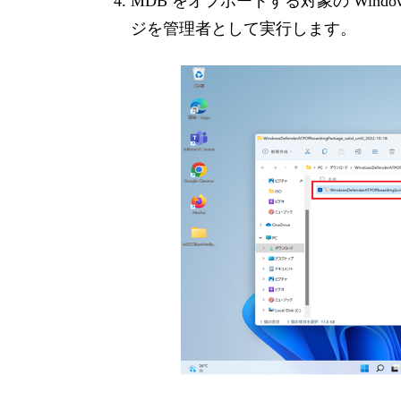
MDB をオフボードする対象の Win
ジを管理者として実行します。