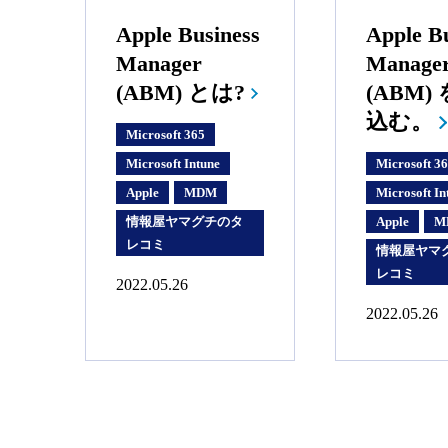
Apple Business
Apple B
Manager
Manage
(ABM) とは?
(ABM)
込む。
Microsoft 365
Microsoft Intune
Microsoft 3
Apple
MDM
Microsoft In
情報屋ヤマグチのタ
Apple
M
レコミ
情報屋ヤマ
レコミ
2022.05.26
2022.05.26