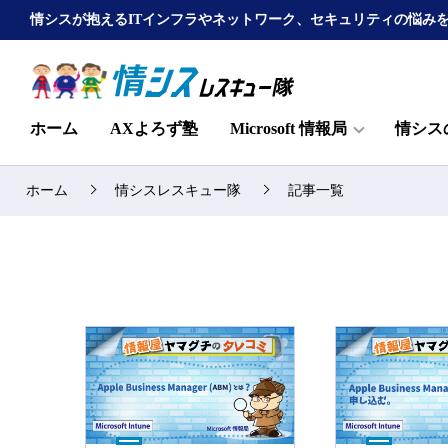
情シスが抱えるITインフラやネットワーク、セキュリティの悩み
ホーム
AXよろず塾
Microsoft 情報局
情シス
ホーム
情シスレスキュー隊
記事一覧