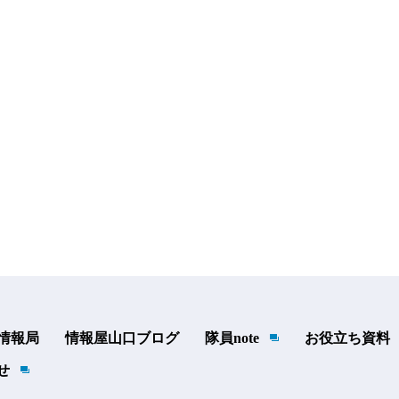
t 情報局
情報屋山口ブログ
隊員note
お役立ち資料
せ