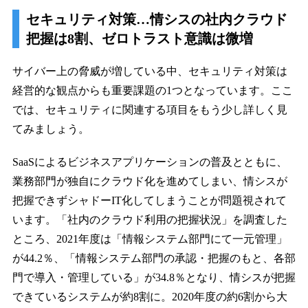
セキュリティ対策…情シスの社内クラウド
把握は8割、ゼロトラスト意識は微増
サイバー上の脅威が増している中、セキュリティ対策は
経営的な観点からも重要課題の1つとなっています。ここ
では、セキュリティに関連する項目をもう少し詳しく見
てみましょう。
SaaSによるビジネスアプリケーションの普及とともに、
業務部門が独自にクラウド化を進めてしまい、情シスが
把握できずシャドーIT化してしまうことが問題視されて
います。「社内のクラウド利用の把握状況」を調査した
ところ、2021年度は「情報システム部門にて一元管理」
が44.2％、「情報システム部門の承認・把握のもと、各部
門で導入・管理している」が34.8％となり、情シスが把握
できているシステムが約8割に。2020年度の約6割から大