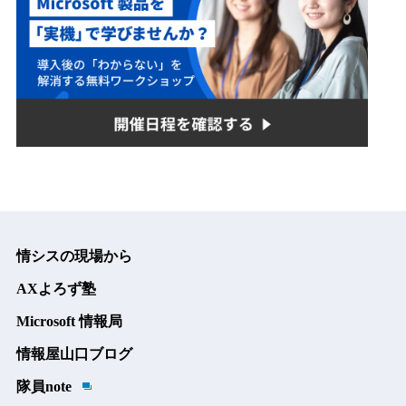
情シスの現場から
AXよろず塾
Microsoft 情報局
情報屋山口ブログ
隊員note