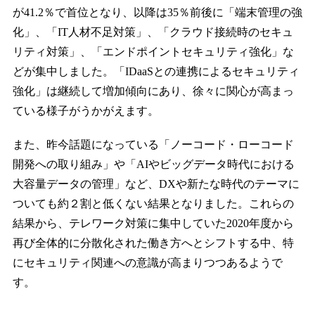
が41.2％で首位となり、以降は35％前後に「端末管理の強
化」、「IT人材不足対策」、「クラウド接続時のセキュ
リティ対策」、「エンドポイントセキュリティ強化」な
どが集中しました。「IDaaSとの連携によるセキュリティ
強化」は継続して増加傾向にあり、徐々に関心が高まっ
ている様子がうかがえます。
また、昨今話題になっている「ノーコード・ローコード
開発への取り組み」や「AIやビッグデータ時代における
大容量データの管理」など、DXや新たな時代のテーマに
ついても約２割と低くない結果となりました。これらの
結果から、テレワーク対策に集中していた2020年度から
再び全体的に分散化された働き方へとシフトする中、特
にセキュリティ関連への意識が高まりつつあるようで
す。