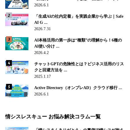
2026.6.1
「生成AIの社内定着」を実践企業から学ぶ｜Safe
AI G ...
2026.7.31
AI本格活用の第一歩は“種類”の理解から！6種の
AI使い分け ...
2026.4.2
チャットGPTの危険性とは？ビジネス活用のリス
クと回避方法を ...
2025.1.17
Active Directory（オンプレAD）クラウド移行 ...
2026.6.1
情シスレスキュー お悩み解決コラム一覧