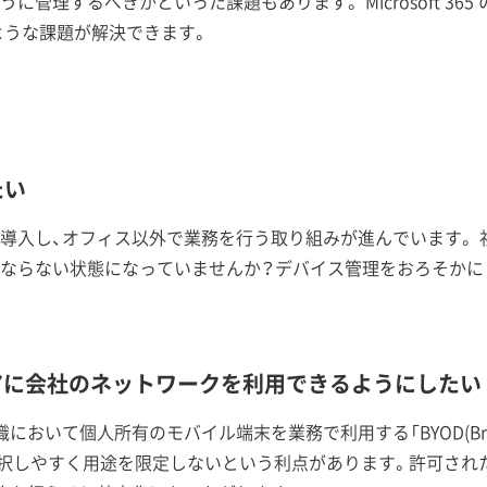
理するべきかといった課題もあります。 Microsoft 365 の機
のような課題が解決できます。
たい
導入し、オフィス以外で業務を行う取り組みが進んでいます。 
ならない状態になっていませんか？デバイス管理をおろそかに
ュアに会社のネットワークを利用できるようにしたい
いて個人所有のモバイル端末を業務で利用する「BYOD(Bring yo
択しやすく用途を限定しないという利点があります。許可された