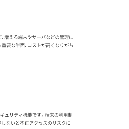
ど、増える端末やサーバなどの管理に
も重要な半面、コストが高くなりがち
型のセキュリティ機能です。端末の利用制
定しないと不正アクセスのリスクに