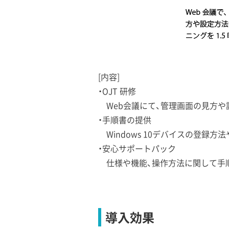
[内容]
・OJT 研修
Web会議にて、管理画面の見方や設
・手順書の提供
Windows 10デバイスの登録
・安心サポートパック
仕様や機能、操作方法に関して手順
導入効果