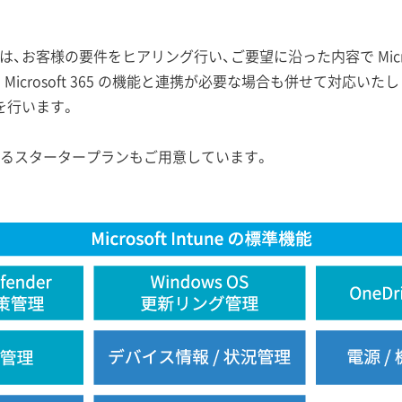
サービスは、お客様の要件をヒアリング行い、ご要望に沿った内容で Micro
icrosoft 365 の機能と連携が必要な場合も併せて対応い
を行います。
るスタータープランもご用意しています。