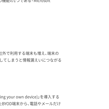
能の1つである「Microsoft
社外で利用する端末も増え、端末の
してしまうと情報漏えいにつながる
ur own device)」を導入する
BYOD端末から、電話やメールだけ