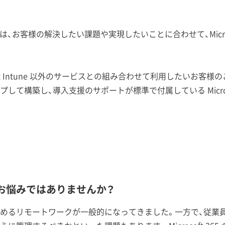
サービスは、お客様の解決したい課題や実現したいことに合わせて、Micro
Microsoft Intune 以外のサービスとの組み合わせて利用したい
て構築し、導入支援のサポートが標準で付属している Microsof
の導入でお悩みではありませんか？
めるリモートワークが一般的になってきました。一方で、従業員