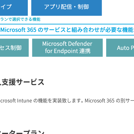
e 導入支援サービス
soft Intune の機能を実装致します。Microsoft 365
e スタータープラン