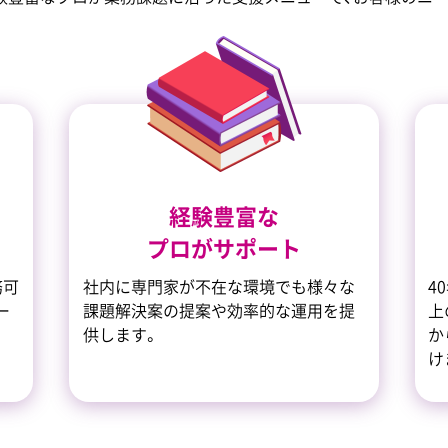
経験豊富な
プロがサポート
務可
社内に専門家が不在な環境でも様々な
4
ー
課題解決案の提案や効率的な運用を提
上
供します。
か
け