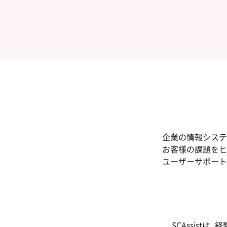
企業の情報システ
お客様の課題をヒ
ユーザーサポート
SCAssis