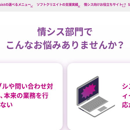
ssistの選べるメニュー
ソフトクリエイトの支援実績
情シス向けお役立ちサイト
情シス部門で
こんなお悩みありませんか？
ブルや問い合わせ対
シ
、本来の業務を行
ィ
ない
応