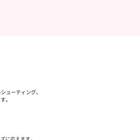
ルシューティング、
す。
ーズに応えます。