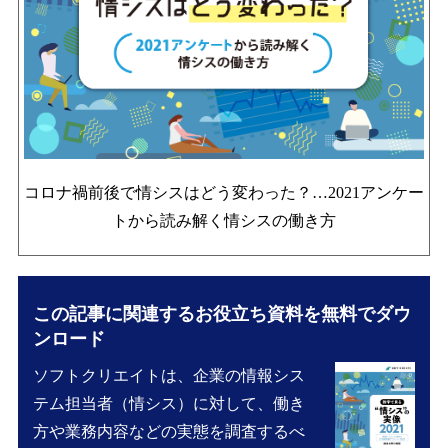
コロナ禍前後で情シスはどう変わった？…
2021アンケー
トから読み解く情シスの働き方
この記事に関連するお役立ち資料を無料でダウ
ンロード
ソフトクリエイトは、企業の情報シス
テム担当者（情シス）に対して、働き
方や業務内容などの実態を調査するべ