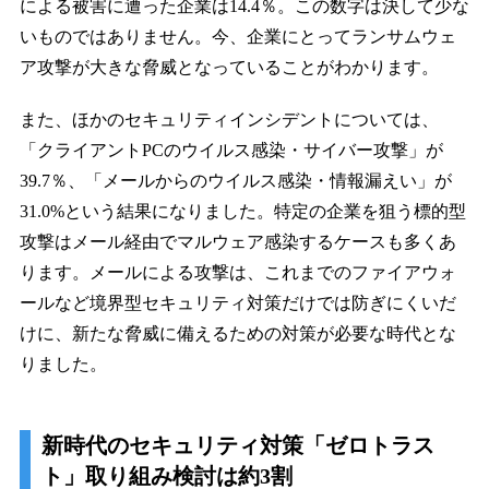
による被害に遭った企業は14.4％。この数字は決して少な
いものではありません。今、企業にとってランサムウェ
ア攻撃が大きな脅威となっていることがわかります。
また、ほかのセキュリティインシデントについては、
「クライアントPCのウイルス感染・サイバー攻撃」が
39.7％、「メールからのウイルス感染・情報漏えい」が
31.0%という結果になりました。特定の企業を狙う標的型
攻撃はメール経由でマルウェア感染するケースも多くあ
ります。メールによる攻撃は、これまでのファイアウォ
ールなど境界型セキュリティ対策だけでは防ぎにくいだ
けに、新たな脅威に備えるための対策が必要な時代とな
りました。
新時代のセキュリティ対策「ゼロトラス
ト」取り組み検討は約3割