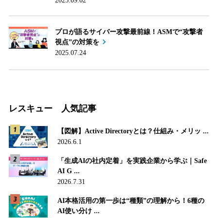
2025.09.02
プロが語るサイバー攻撃最前線！ASMで“攻撃者
視点”の対策を
2025.07.24
レスキュー 人気記事
【図解】Active Directoryとは？仕組み・メリッ ...
2026.6.1
「生成AIの社内定着」を実践企業から学ぶ｜Safe
AI G ...
2026.7.31
AI本格活用の第一歩は“種類”の理解から！6種の
AI使い分け ...