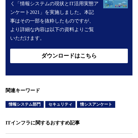
く「情報システムの現状とIT活用実態ア
ンケート2021」を実施しました。本記
事はその一部を抜粋したものですが、
より詳細な内容は以下の資料よりご覧
いただけます。
ダウンロードはこちら
関連キーワード
情報システム部門
セキュリティ
情シスアンケート
ITインフラに関するおすすめ記事