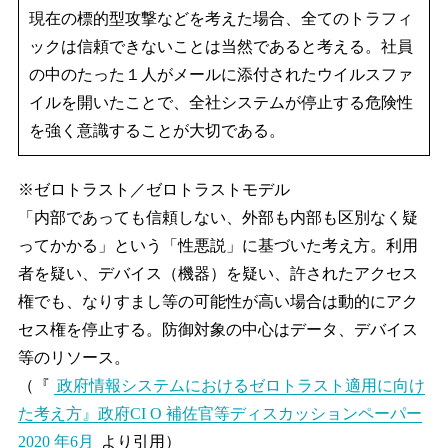
現在の標的型攻撃などを考えた場合、全てのトラフィ
ックは信頼できないことは当然であると考える。社員
の中のたった１人がメールに添付されたウイルスファ
イルを開いたことで、全社システムが停止する危険性
を強く意識することが大切である。
※ゼロトラスト／ゼロトラストモデル
「内部であっても信頼しない、外部も内部も区別なく疑
ってかかる」という「性悪説」に基づいた考え方。利用
者を疑い、デバイス（機器）を疑い、許されたアクセス
権でも、なりすまし等の可能性が高い場合は動的にアク
セス権を停止する。防御対象の中心はデータ、デバイス
等のリソース。
（『
政府情報システムにおけるゼロトラスト適用に向け
た考え方』政府CI O 補佐官等ディスカッションペーパー
2020 年6月
より引用）