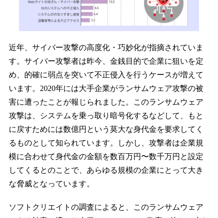
近年、サイバー攻撃の高度化・巧妙化が指摘されていま
す。サイバー攻撃者は昨今、金銭目的で企業に狙いを定
め、的確に弱点を突いて不正侵入を行うケースが増えて
います。2020年には大手企業がランサムウェア攻撃の被
害に遭ったことが報じられました。このランサムウェア
攻撃は、システムを乗っ取り暗号化するなどして、もと
に戻すためには数億円という莫大な身代金を要求してく
るものとして知られています。しかし、攻撃者は企業規
模に合わせて身代金の金額を数百万円〜数千万円と設定
してくるとのことで、あらゆる規模の企業にとって大き
な脅威となっています。
ソフトクリエイトの調査によると、このランサムウェア