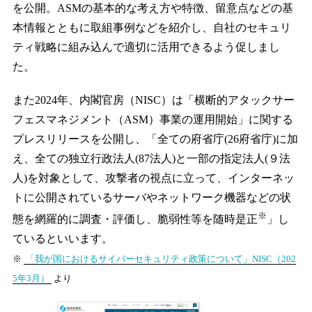
を公開。ASMの基本的な考え方や特徴、留意点などの基
本情報とともに取組事例などを紹介し、自社のセキュリ
ティ戦略に組み込んで適切に活用できるよう促しまし
た。
また2024年、内閣官房（NISC）は「横断的アタックサー
フェスマネジメント（ASM）事業の運用開始」に関する
プレスリリースを公開し、「全ての府省庁(26府省庁)に加
え、全ての独立行政法人(87法人)と一部の指定法人(９法
人)を対象として、攻撃者の視点に立って、インターネッ
トに公開されているサーバやネットワーク機器などの状
※
態を網羅的に調査・評価し、脆弱性等を随時是正
」し
ているといいます。
※
「我が国におけるサイバーセキュリティ政策について」NISC（202
5年3月）
より