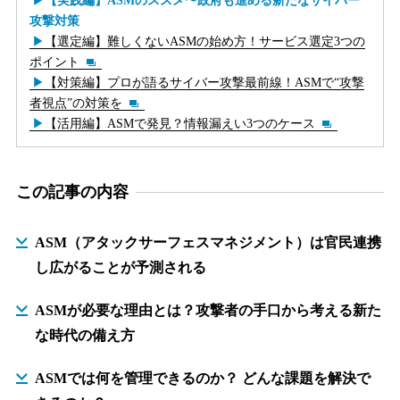
【実践編】ASMのススメ〜政府も進める新たなサイバー
攻撃対策
【選定編】難しくないASMの始め方！サービス選定3つの
ポイント
【対策編】プロが語るサイバー攻撃最前線！ASMで“攻撃
者視点”の対策を
【活用編】ASMで発見？情報漏えい3つのケース
この記事の内容
ASM（アタックサーフェスマネジメント）は官民連携
し広がることが予測される
ASMが必要な理由とは？攻撃者の手口から考える新た
な時代の備え方
ASMでは何を管理できるのか？ どんな課題を解決で