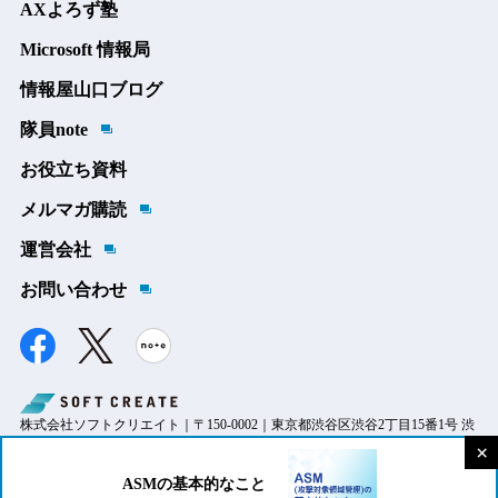
AXよろず塾
Microsoft 情報局
情報屋山口ブログ
隊員note
お役立ち資料
メルマガ購読
運営会社
お問い合わせ
株式会社ソフトクリエイト｜〒150-0002｜東京都渋谷区渋谷2丁目15番1号 渋
×
谷クロスタワー
Copyright © SOFTCREATE CORP. All Rights Reserved.
ASMの基本的なこと