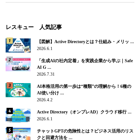
レスキュー 人気記事
【図解】Active Directoryとは？仕組み・メリッ ...
2026.6.1
「生成AIの社内定着」を実践企業から学ぶ｜Safe
AI G ...
2026.7.31
AI本格活用の第一歩は“種類”の理解から！6種の
AI使い分け ...
2026.4.2
Active Directory（オンプレAD）クラウド移行 ...
2026.6.1
チャットGPTの危険性とは？ビジネス活用のリス
クと回避方法を ...