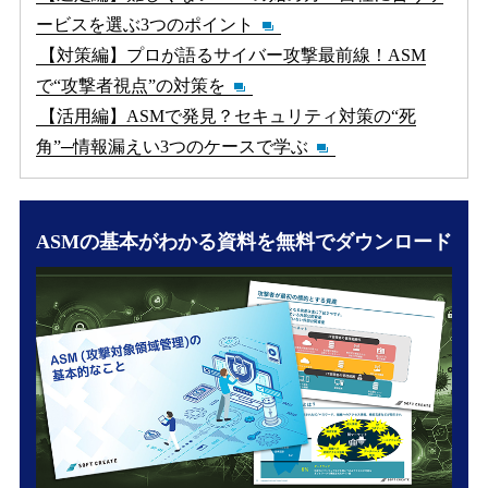
ービスを選ぶ3つのポイント
【対策編】プロが語るサイバー攻撃最前線！ASM
で“攻撃者視点”の対策を
【活用編】ASMで発見？セキュリティ対策の“死
角”─情報漏えい3つのケースで学ぶ
ASMの基本がわかる資料を無料でダウンロード