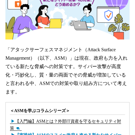
「アタックサーフェスマネジメント（Attack Surface
Management）（以下、ASM）」は現在、政府も力を入れ
ている新たな脅威への対策です。サイバー攻撃が高度
化・巧妙化し、質・量の両面でその脅威が増加している
と言われる中、ASMでの対策や取り組み方について考え
ます。
＜ASMを学ぶコラムシリーズ＞
【入門編】ASMとは？外部IT資産を守るセキュリティ対
策