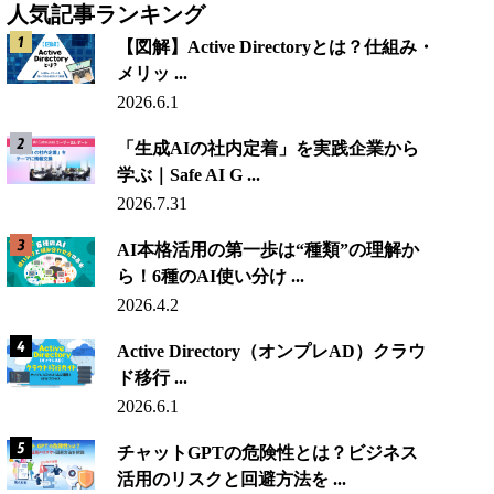
人気記事ランキング
【図解】Active Directoryとは？仕組み・
メリッ ...
2026.6.1
「生成AIの社内定着」を実践企業から
学ぶ｜Safe AI G ...
2026.7.31
AI本格活用の第一歩は“種類”の理解か
ら！6種のAI使い分け ...
2026.4.2
Active Directory（オンプレAD）クラウ
ド移行 ...
2026.6.1
チャットGPTの危険性とは？ビジネス
活用のリスクと回避方法を ...