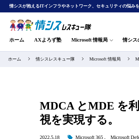
情シスが抱えるITインフラやネットワーク、セキュリティの悩み
ホーム
AXよろず塾
Microsoft 情報局
情シス
ホーム
情シスレスキュー隊
Microsoft 情報局
M
MDCA とMDE を
視を実現する。
2022.5.18
Microsoft 365
Microsoft Def