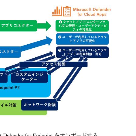
 Defender for Endpoint をオンボードする。