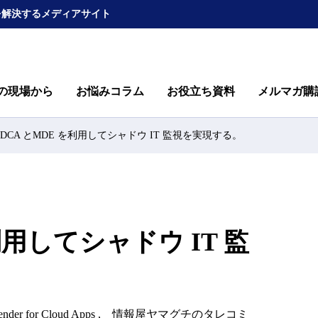
を解決するメディアサイト
の現場から
お悩みコラム
お役立ち資料
メルマガ購
DCA とMDE を利用してシャドウ IT 監視を実現する。
利用してシャドウ IT 監
ender for Cloud Apps
情報屋ヤマグチのタレコミ