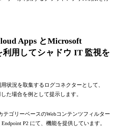
 Cloud Apps とMicrosoft
point を利用してシャドウ IT 監視を
利用状況を取集するログコネクターとして、
int P2 を利用した場合を例として提示します。
カテゴリーベースのWebコンテンツフィルター
 for Endpoint P2 にて、機能を提供しています。