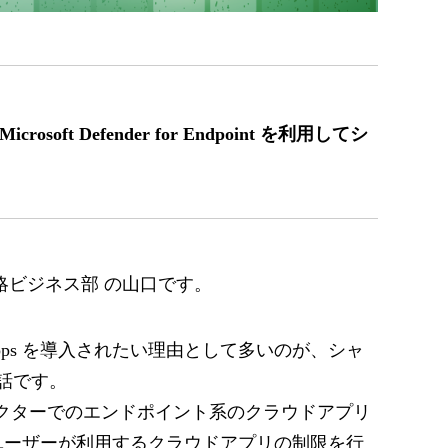
s とMicrosoft Defender for Endpoint を利用してシ
略ビジネス部 の山口です。
 Cloud Apps を導入されたい理由として多いのが、シャ
お話です。
oud アプリコネクターでのエンドポイント系のクラウドアプリ
ユーザーが利用するクラウドアプリの制限を行