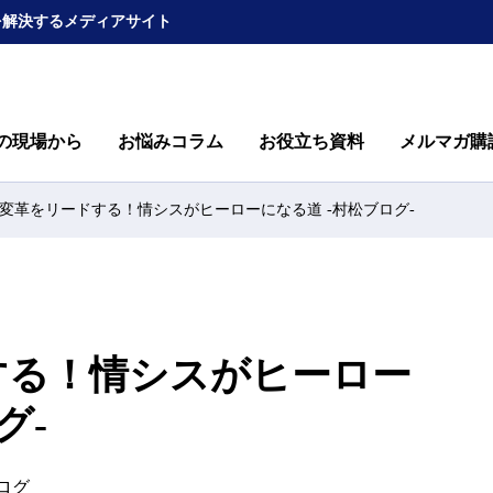
を解決するメディアサイト
の現場から
お悩みコラム
お役立ち資料
メルマガ購
変革をリードする！情シスがヒーローになる道 -村松ブログ-
する！情シスがヒーロー
グ-
ログ