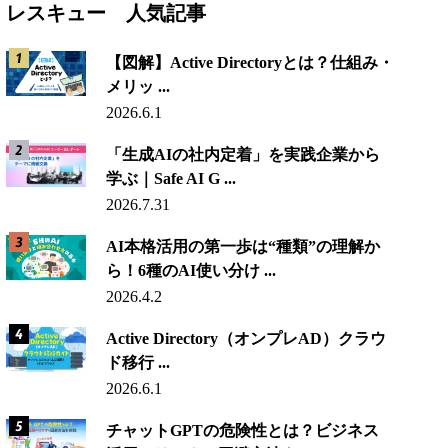
レスキュー 人気記事
【図解】Active Directoryとは？仕組み・
メリッ ...
2026.6.1
「生成AIの社内定着」を実践企業から
学ぶ｜Safe AI G ...
2026.7.31
AI本格活用の第一歩は“種類”の理解か
ら！6種のAI使い分け ...
2026.4.2
Active Directory（オンプレAD）クラウ
ド移行 ...
2026.6.1
チャットGPTの危険性とは？ビジネス