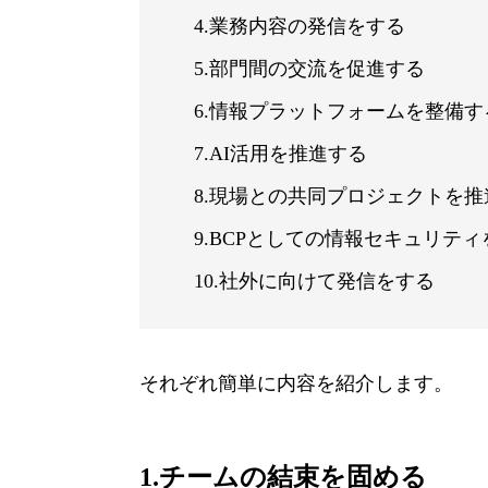
4.業務内容の発信をする
5.部門間の交流を促進する
6.情報プラットフォームを整備す
7.AI活用を推進する
8.現場との共同プロジェクトを推
9.BCPとしての情報セキュリテ
10.社外に向けて発信をする
それぞれ簡単に内容を紹介します。
1.チームの結束を固める