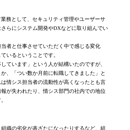
ア業務として、セキュリティ管理やユーザーサ
さらにシステム開発やDXなどに取り組んでい
担当者と仕事させていただく中で感じる変化
しているということです。
事しています」という人が結構いたのですが、
とか、「つい数か月前に転職してきました」と
れは情シス担当者の流動性が高くなったとも言
情報が失われたり、情シス部門の社内での地位
す。
、組織の劣化が表ざたになったりするなど、組