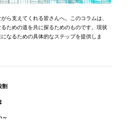
ながら支えてくれる皆さんへ。このコラムは、
なるための道を共に探るためのものです。現状
在になるための具体的なステップを提供しま
役割
は
い～