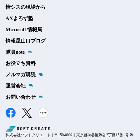
情シスの現場から
AXよろず塾
Microsoft 情報局
情報屋山口ブログ
隊員note
お役立ち資料
メルマガ購読
運営会社
お問い合わせ
株式会社ソフトクリエイト｜〒150-0002｜東京都渋谷区渋谷2丁目15番1号 渋