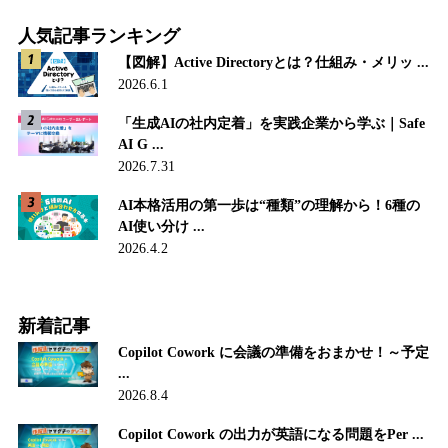
人気記事ランキング
【図解】Active Directoryとは？仕組み・メリッ ...
2026.6.1
「生成AIの社内定着」を実践企業から学ぶ｜Safe
AI G ...
2026.7.31
AI本格活用の第一歩は“種類”の理解から！6種の
AI使い分け ...
2026.4.2
新着記事
Copilot Cowork に会議の準備をおまかせ！～予定
...
2026.8.4
Copilot Cowork の出力が英語になる問題をPer ...