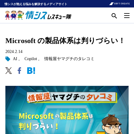
情シスが抱える悩みを解決するメディアサイト
Microsoft の製品体系は判りづらい！
2024.2.14
AI
Copilot
情報屋ヤマグチのタレコミ