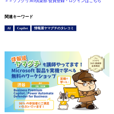
＞＞ソフクリ365倶楽部 会員登録・ログインはこちら
関連キーワード
AI
Copilot
情報屋ヤマグチのタレコミ