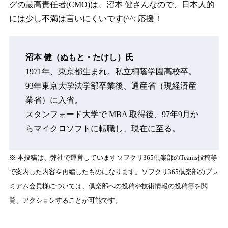
グの最高責任者(CMO)は、沼本 健さんなので、日本人的
には少し不満は言いにくいです(^^; 応援！
沼本 健（ぬもと・たけし）氏
1971年、東京都生まれ。私立桐蔭学園高校卒。
93年東京大学法学部卒業後、通産省（現経済産
業省）に入省。
スタンフォード大学で MBA 取得後、97年9月か
らマイクロソフトに転職し、現在に至る。
※ 本投稿は、弊社で運営していますソフクリ365倶楽部のTeams投稿等
で案内した内容を再編したものになります。ソフクリ365倶楽部のプレ
ミアム会員様については、倶楽部への投稿や技術情報の投稿等を閲
覧、アクションすることが可能です。