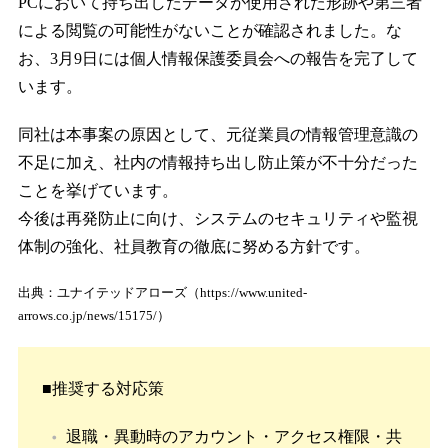
PCにおいて持ち出したデータが使用された形跡や第三者
による閲覧の可能性がないことが確認されました。な
お、3月9日には個人情報保護委員会への報告を完了して
います。
同社は本事案の原因として、元従業員の情報管理意識の
不足に加え、社内の情報持ち出し防止策が不十分だった
ことを挙げています。
今後は再発防止に向け、システムのセキュリティや監視
体制の強化、社員教育の徹底に努める方針です。
出典：ユナイテッドアローズ（https://www.united-
arrows.co.jp/news/15175/）
■推奨する対応策
退職・異動時のアカウント・アクセス権限・共