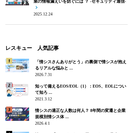
業の情報漏えいを防ぐには ？ -セキュリティ通信-
2025.12.24
レスキュー 人気記事
「情シスさんありがとう」の裏側で情シスが抱え
るリアルな悩みと ...
2026.7.31
知って備えるEOS/EOL（1）：EOS、EOLについ
て知ろ ...
2021.3.12
情シスの適正な人数は何人？ 8年間の変遷と企業
規模別情シス体 ...
2026.4.1