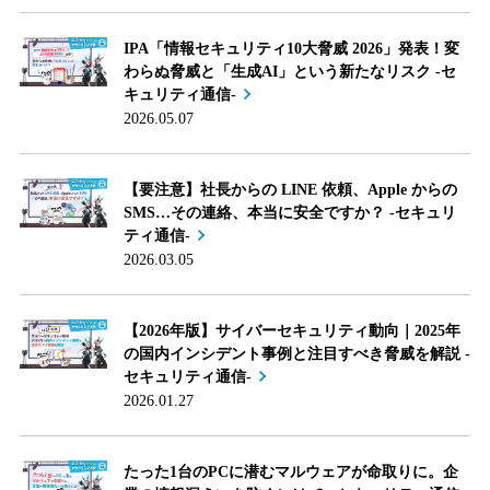
IPA「情報セキュリティ10大脅威 2026」発表！変
わらぬ脅威と「生成AI」という新たなリスク -セ
キュリティ通信-
2026.05.07
【要注意】社長からの LINE 依頼、Apple からの
SMS…その連絡、本当に安全ですか？ -セキュリ
ティ通信-
2026.03.05
【2026年版】サイバーセキュリティ動向｜2025年
の国内インシデント事例と注目すべき脅威を解説 -
セキュリティ通信-
2026.01.27
たった1台のPCに潜むマルウェアが命取りに。企