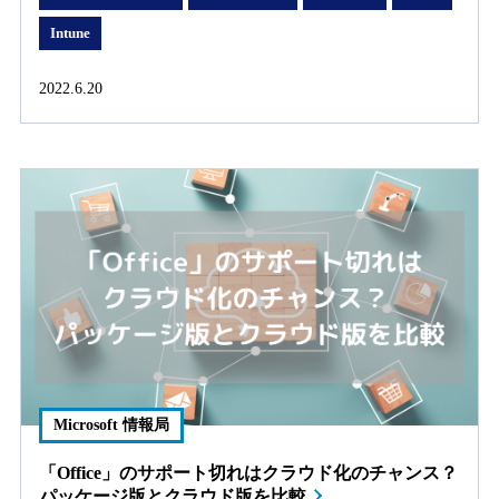
Intune
2022.6.20
Microsoft 情報局
「Office」のサポート切れはクラウド化のチャンス？
パッケージ版とクラウド版を比較