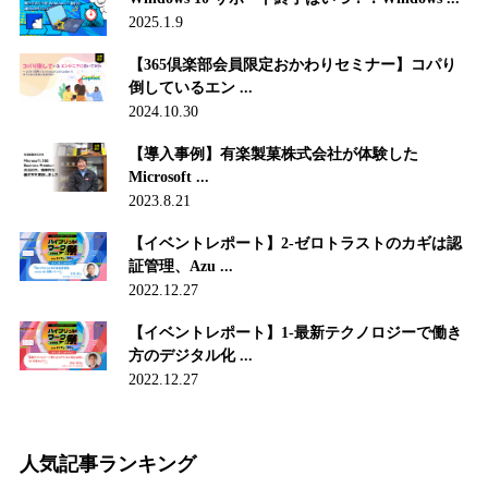
2025.1.9
【365倶楽部会員限定おかわりセミナー】コパり
倒しているエン ...
2024.10.30
【導入事例】有楽製菓株式会社が体験した
Microsoft ...
2023.8.21
【イベントレポート】2-ゼロトラストのカギは認
証管理、Azu ...
2022.12.27
【イベントレポート】1-最新テクノロジーで働き
方のデジタル化 ...
2022.12.27
人気記事ランキング