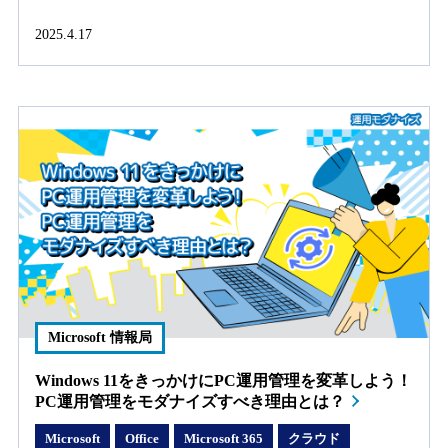
2025.4.17
Microsoft 情報局
Windows 11をきっかけにPC運用管理を変革しよう！
PC運用管理をモダナイズすべき理由とは？
Microsoft
Office
Microsoft 365
クラウド