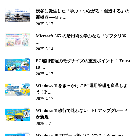
渋谷に誕生した「学ぶ・つながる・創造する」の
新拠点──Mic ...
2025.6.17
Microsoft 365 の活⽤術を学ぶなら「ソフクリ36
...
2025.5.14
PC運用管理のモダナイズの重要ポイント！ Entra
ID ...
2025.4.17
Windows 11をきっかけにPC運用管理を変革しよ
う！P ...
2025.4.17
Windows 11移行で迷わない！PCアップグレード
か新規 ...
2025.2.7
Windows 10 サポート終了はいつ？！Windows ...