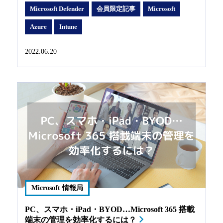
Microsoft Defender
会員限定記事
Microsoft
Azure
Intune
2022.06.20
Microsoft 情報局
PC、スマホ・iPad・BYOD…Microsoft 365 搭載
端末の管理を効率化するには？