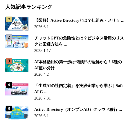
人気記事ランキング
【図解】Active Directoryとは？仕組み・メリッ ...
2026.6.1
チャットGPTの危険性とは？ビジネス活用のリス
クと回避方法を ...
2025.1.17
AI本格活用の第一歩は“種類”の理解から！6種の
AI使い分け ...
2026.4.2
「生成AIの社内定着」を実践企業から学ぶ｜Safe
AI G ...
2026.7.31
Active Directory（オンプレAD）クラウド移行 ...
2026.6.1