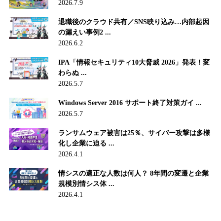
2026.7.9
退職後のクラウド共有／SNS映り込み…内部起因
の漏えい事例2 ...
2026.6.2
IPA「情報セキュリティ10大脅威 2026」発表！変
わらぬ ...
2026.5.7
Windows Server 2016 サポート終了対策ガイ ...
2026.5.7
ランサムウェア被害は25％、サイバー攻撃は多様
化し企業に迫る ...
2026.4.1
情シスの適正な人数は何人？ 8年間の変遷と企業
規模別情シス体 ...
2026.4.1