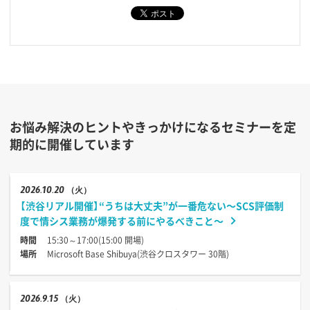
お悩み解決のヒントやきっかけになるセミナーを定
期的に開催しています
2026
10.20
（火）
【渋谷リアル開催】“うちは大丈夫”が一番危ない〜SCS評価制
度で情シス業務が爆発する前にやるべきこと〜
時間
15:30～17:00(15:00 開場)
場所
Microsoft Base Shibuya(渋谷クロスタワー 30階)
2026
9.15
（火）