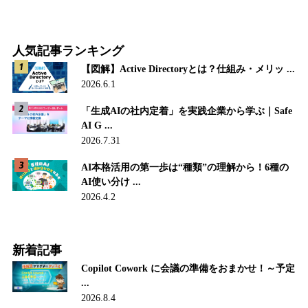
人気記事ランキング
【図解】Active Directoryとは？仕組み・メリッ ...
2026.6.1
「生成AIの社内定着」を実践企業から学ぶ｜Safe
AI G ...
2026.7.31
AI本格活用の第一歩は“種類”の理解から！6種の
AI使い分け ...
2026.4.2
新着記事
Copilot Cowork に会議の準備をおまかせ！～予定
...
2026.8.4