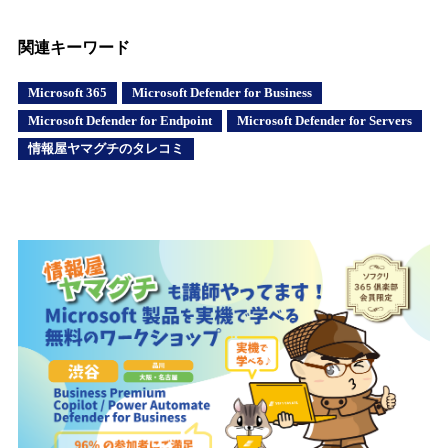
関連キーワード
Microsoft 365
Microsoft Defender for Business
Microsoft Defender for Endpoint
Microsoft Defender for Servers
情報屋ヤマグチのタレコミ