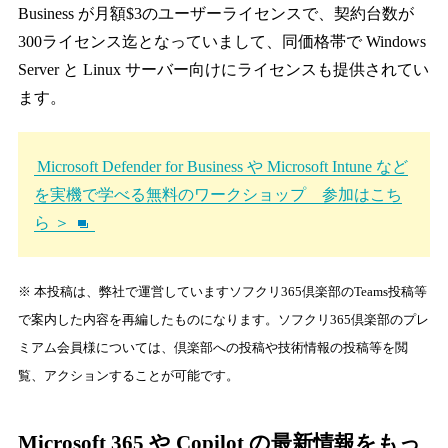
Business が月額$3のユーザーライセンスで、契約台数が
300ライセンス迄となっていまして、同価格帯で Windows
Server と Linux サーバー向けにライセンスも提供されてい
ます。
Microsoft Defender for Business や Microsoft Intune など
を実機で学べる無料のワークショップ 参加はこち
ら ＞
※ 本投稿は、弊社で運営していますソフクリ365倶楽部のTeams投稿等
で案内した内容を再編したものになります。ソフクリ365倶楽部のプレ
ミアム会員様については、倶楽部への投稿や技術情報の投稿等を閲
覧、アクションすることが可能です。
Microsoft 365 や Copilot の最新情報をもっ