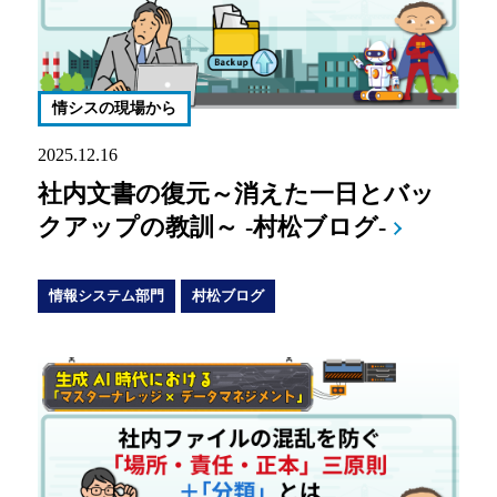
情シスの現場から
2025.12.16
社内文書の復元～消えた一日とバッ
クアップの教訓～ -村松ブログ-
情報システム部門
村松ブログ