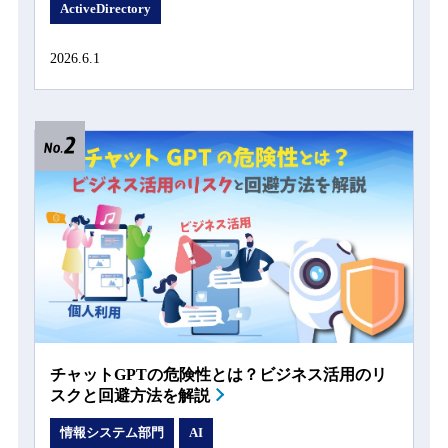
ActiveDirectory
2026.6.1
チャットGPTの危険性とは？ビジネス活用のリ
スクと回避方法を解説
情報システム部門
AI