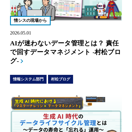
情シスの現場から
2026.05.01
AIが迷わないデータ管理とは？ 責任
で回すデータマネジメント -村松ブロ
グ-
情報システム部門
村松ブログ