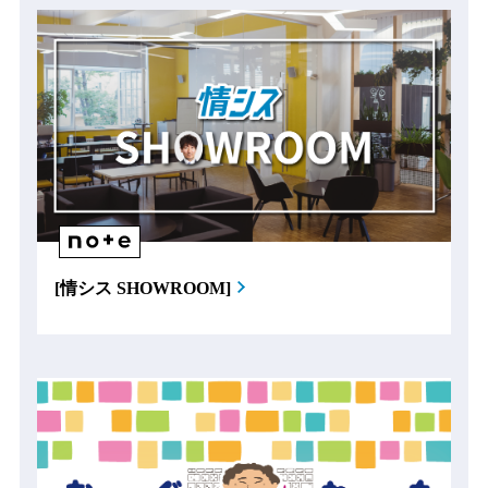
[情シス SHOWROOM]