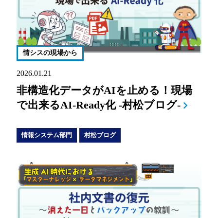
情シスの現場から
2026.01.21
非構造化データがAIを止める！現場
で出来るAI-Ready化 -村松ブログ-
情報システム部門
村松ブログ