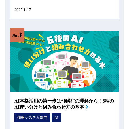
2025.1.17
AI本格活用の第一歩は“種類”の理解から！6種の
AI使い分けと組み合わせ方の基本
情報システム部門
AI