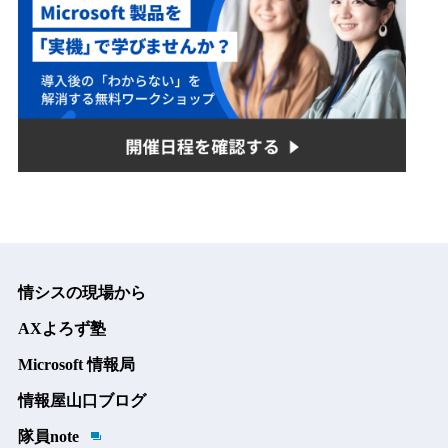
情シスの現場から
AXよろず塾
Microsoft 情報局
情報屋山口ブログ
隊員note