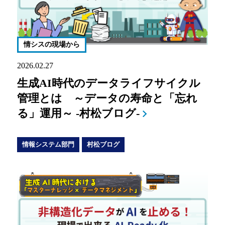
情シスの現場から
2026.02.27
生成AI時代のデータライフサイクル
管理とは ～データの寿命と「忘れ
る」運用～ -村松ブログ-
情報システム部門
村松ブログ