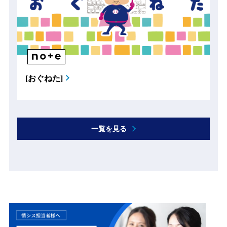
[おぐねた]
一覧を見る