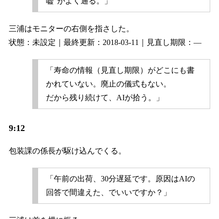
嘘”がよく通る。」
三浦はモニターの右側を指さした。
状態：未設定｜最終更新：2018-03-11｜見直し期限：—
「寿命の情報（見直し期限）がどこにも書
かれていない。廃止の儀式もない。
だから残り続けて、AIが拾う。」
9:12
包装課の係長が駆け込んでくる。
「午前の出荷、30分遅延です。原因はAIの
回答で間違えた、でいいですか？」