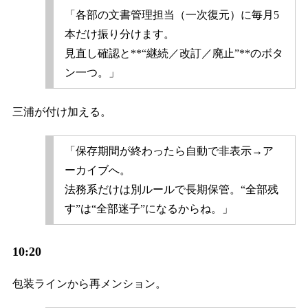
「各部の文書管理担当（一次復元）に毎月5
本だけ振り分けます。
見直し確認と**“継続／改訂／廃止”**のボタ
ン一つ。」
三浦が付け加える。
「保存期間が終わったら自動で非表示→ア
ーカイブへ。
法務系だけは別ルールで長期保管。“全部残
す”は“全部迷子”になるからね。」
10:20
包装ラインから再メンション。