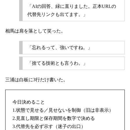
「AIの回答、緑に直りました。正本URLの
代替先リンクも出てます。」
相馬は肩を落として笑った。
「忘れるって、強いですね。」
「捨てる技術とも言うわ。」
三浦は白板に3行だけ書いた。
今日決めること
1.状態で見せる／見せないを制御（旧は非表示）
2.見直し期限と保存期間を数字で決める
3.代替先を必ず示す（迷子の出口）