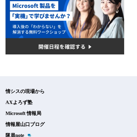
情シスの現場から
AXよろず塾
Microsoft 情報局
情報屋山口ブログ
隊員note