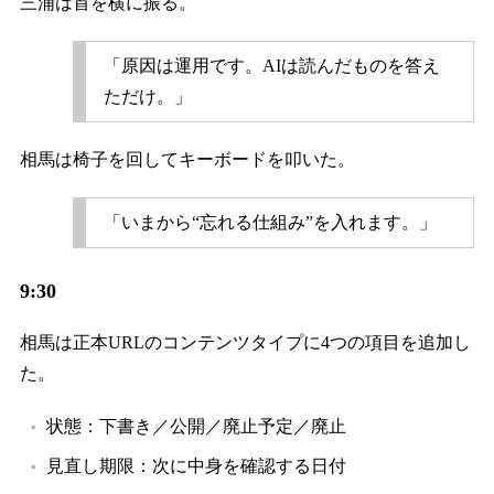
三浦は首を横に振る。
「原因は運用です。AIは読んだものを答え
ただけ。」
相馬は椅子を回してキーボードを叩いた。
「いまから“忘れる仕組み”を入れます。」
9:30
相馬は正本URLのコンテンツタイプに4つの項目を追加し
た。
状態：下書き／公開／廃止予定／廃止
見直し期限：次に中身を確認する日付