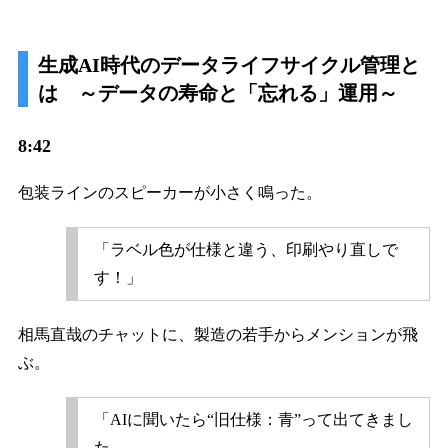
生成AI時代のデータライフサイクル管理と
は ～データの寿命と「忘れる」運用～
8:42
包装ラインのスピーカーが小さく鳴った。
「ラベル色が仕様と違う、印刷やり直しで
す！」
相馬直哉のチャットに、製造の若手からメンションが飛
ぶ。
「AIに聞いたら“旧仕様：青”って出てきまし
た。