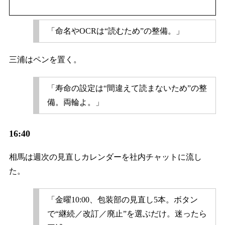
「命名やOCRは“読むため”の整備。」
三浦はペンを置く。
「寿命の設定は“間違えて読まないため”の整
備。両輪よ。」
16:40
相馬は週次の見直しカレンダーを社内チャットに流し
た。
「金曜10:00、包装部の見直し5本。ボタン
で“継続／改訂／廃止”を選ぶだけ。迷ったら