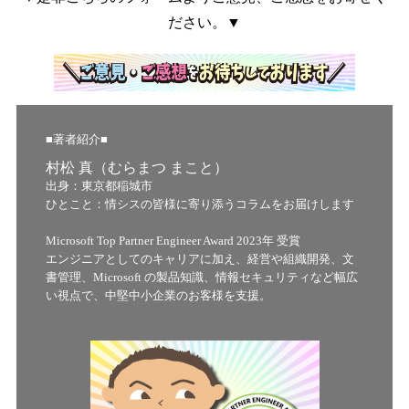
ださい。▼
■著者紹介■
村松 真（むらまつ まこと）
出身：東京都稲城市
ひとこと：情シスの皆様に寄り添うコラムをお届けします
Microsoft Top Partner Engineer Award 2023年 受賞
エンジニアとしてのキャリアに加え、経営や組織開発、文
書管理、Microsoft の製品知識、情報セキュリティなど幅広
い視点で、中堅中小企業のお客様を支援。