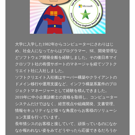
大学に入学した1982年からコンピューターにさわりはじ
め、社会人になってからはプログラマー、SE、開発管理な
どソフトウェア開発全般を経験しました。その後日本マイ
クロソフト社の有償サポートのマネージャを経てソフトク
リエイト社に入社しました。
ソフトクリエイト入社後はサーバー構築やクライアントの
ドメイン移行や運用支援など、インフラ構築系案件のプロ
ジェクトマネージャーとして経験を積んできました。
2019年に中小企業診断士の資格を取得し、コンピューター
システムだけではなく、経営視点や組織開発、文書管理、
情報セキュリティなど様々な角度からお客様のソリューシ
ョン支援を行っています。
長年情シスのお客様と接していて、頑張っているのになか
なか報われない姿をみてどうやったら応援できるだろうか