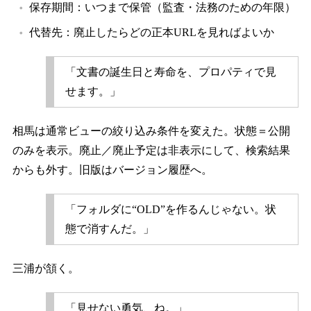
保存期間：いつまで保管（監査・法務のための年限）
代替先：廃止したらどの正本URLを見ればよいか
「文書の誕生日と寿命を、プロパティで見
せます。」
相馬は通常ビューの絞り込み条件を変えた。状態＝公開
のみを表示。廃止／廃止予定は非表示にして、検索結果
からも外す。旧版はバージョン履歴へ。
「フォルダに“OLD”を作るんじゃない。状
態で消すんだ。」
三浦が頷く。
「見せない勇気、ね。」