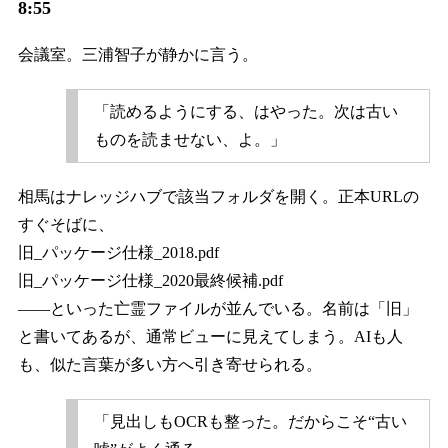
8:55
会議室。三浦智子が静かに言う。
「読めるようにする、はやった。次は古い
ものを読ませない、よ。」
相馬はナレッジハブで該当フォルダを開く。正本URLの
すぐそばに、
旧_パッケージ仕様_2018.pdf
旧_パッケージ仕様_2020最終候補.pdf
――といった亡霊ファイルが並んでいる。名前は「旧」
と書いてあるが、通常ビューに見えてしまう。AIも人
も、似た言葉が多い方へ引き寄せられる。
「見出しもOCRも整った。だからこそ“古い