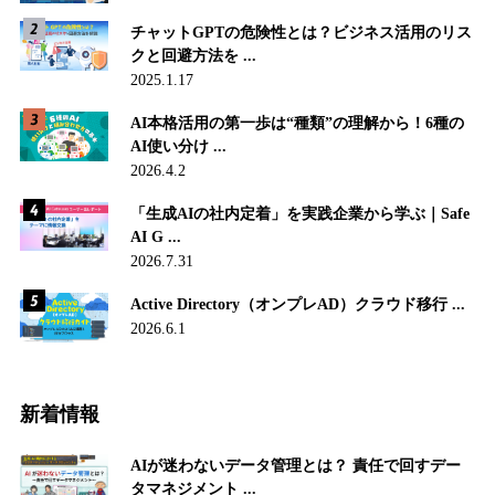
チャットGPTの危険性とは？ビジネス活用のリス
クと回避方法を ...
2025.1.17
AI本格活用の第一歩は“種類”の理解から！6種の
AI使い分け ...
2026.4.2
「生成AIの社内定着」を実践企業から学ぶ｜Safe
AI G ...
2026.7.31
Active Directory（オンプレAD）クラウド移行 ...
2026.6.1
新着情報
AIが迷わないデータ管理とは？ 責任で回すデー
タマネジメント ...