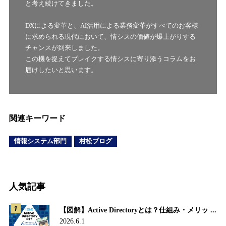
と考え続けてきました。
DXによる変革と、AI活用による業務変革がすべてのお客様
に求められる現代において、情シスの価値が爆上がりする
チャンスが到来しました。
この機を捉えてブレイクする情シスに寄り添うコラムをお
届けしたいと思います。
関連キーワード
情報システム部門
村松ブログ
人気記事
【図解】Active Directoryとは？仕組み・メリッ ...
2026.6.1