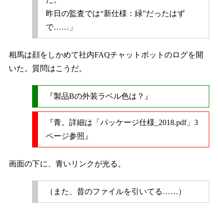
昨日の監査では“新仕様：緑”だったはず
で……」
相馬は顔をしかめて社内FAQチャットボットのログを開
いた。質問はこうだ。
『製品Bの外装ラベル色は？』
『青。詳細は「パッケージ仕様_2018.pdf」3
ページ参照』
画面の下に、青いリンクが光る。
（また、昔のファイルを引いてる……）