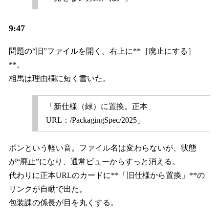
9:47
問題の“旧”ファイルを開く。右上に**［廃止にする］
**。
相馬は理由欄に短く書いた。
「新仕様（緑）に置換。正本
URL：/PackagingSpec/2025」
ポンという軽い音。ファイル名は変わらないが、状態
が“廃止”になり、通常ビューからすっと消える。
代わりに正本URLのカードに**「旧仕様から置換」**の
リンクが自動で出た。
包装課の係長が目を丸くする。