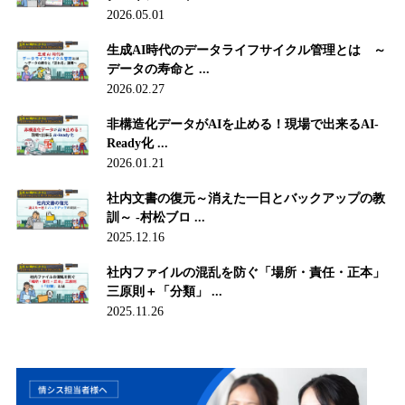
2026.05.01
生成AI時代のデータライフサイクル管理とは ～
データの寿命と ...
2026.02.27
非構造化データがAIを止める！現場で出来るAI-
Ready化 ...
2026.01.21
社内文書の復元～消えた一日とバックアップの教
訓～ -村松ブロ ...
2025.12.16
社内ファイルの混乱を防ぐ「場所・責任・正本」
三原則＋「分類」 ...
2025.11.26