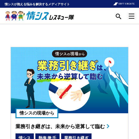
情シスが抱える悩みを解決するメディアサイト
情シスの現場から
業務引き継ぎは、未来から逆算して臨む
情シス
熱海 徹 氏
業務引き継ぎ