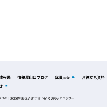
t 情報局
情報屋山口ブログ
隊員note
お役立ち資料
せ
-0002｜東京都渋谷区渋谷2丁目15番1号 渋谷クロスタワー