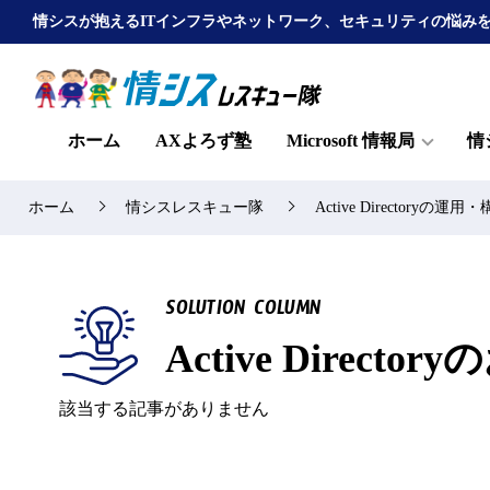
情シスが抱えるITインフラやネットワーク、セキュリティの悩み
ホーム
AXよろず塾
Microsoft 情報局
情
ホーム
情シスレスキュー隊
Active Director
SOLUTION COLUMN
Active Direc
該当する記事がありません