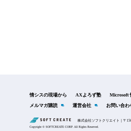
情シスの現場から
AXよろず塾
Microsof
メルマガ購読
運営会社
お問い合わ
株式会社ソフトクリエイト｜〒150
Copyright © SOFTCREATE CORP. All Rights Reserved.