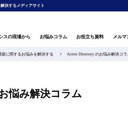
を解決するメディアサイト
シスの現場から
お悩みコラム
お役立ち資料
メルマ
yの運用・構築に関するお悩みを解決する
Active Directory のお悩み解決コ
toryのお悩み解決コラム