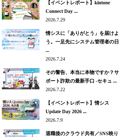
【イベントレポート】kintone
Connect Day ...
2026.7.29
情シスに「ありがとう」を届けよ
う。一足先にシステム管理者の日
...
2026.7.24
その警告、本当に本物ですか？サ
ポート詐欺の最新手口 -セキュ ...
2026.7.22
【イベントレポート】情シス
Update Day 2026 ...
2026.7.9
退職後のクラウド共有／SNS映り