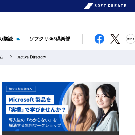
ガ購読
ソフクリ365倶楽部
ラム
Active Directory