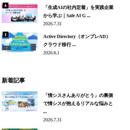
「生成AIの社内定着」を実践企業
から学ぶ｜Safe AI G ...
2026.7.31
Active Directory（オンプレAD）
クラウド移行 ...
2026.6.1
新着記事
「情シスさんありがとう」の裏側
で情シスが抱えるリアルな悩みと
...
2026.7.31