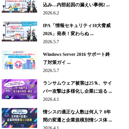
込み…内部起因の漏えい事例2 ...
2026.6.2
IPA「情報セキュリティ10大脅威
2026」発表！変わらぬ ...
2026.5.7
Windows Server 2016 サポート終
了対策ガイ ...
2026.5.7
ランサムウェア被害は25％、サイ
バー攻撃は多様化し企業に迫る ...
2026.4.1
情シスの適正な人数は何人？ 8年
間の変遷と企業規模別情シス体 ...
2026.4.1