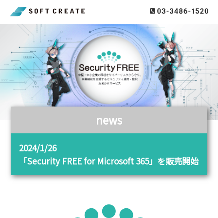
news
2024/1/26
「Security FREE for Microsoft 365」を販売開始