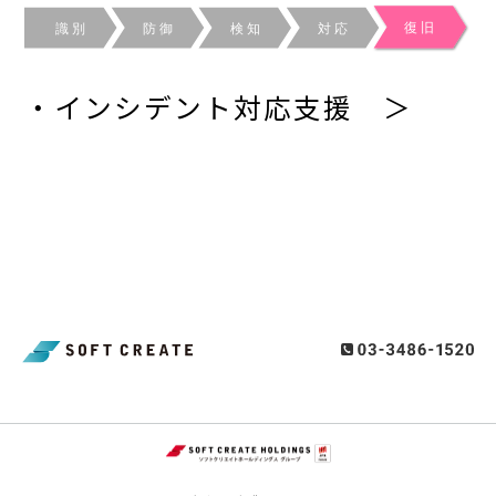
・
インシデント対応支援 ＞