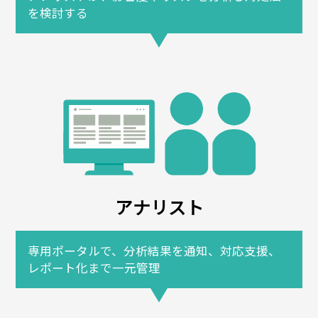
を検討する
アナリスト
専用ポータルで、分析結果を通知、対応支援、
レポート化まで一元管理