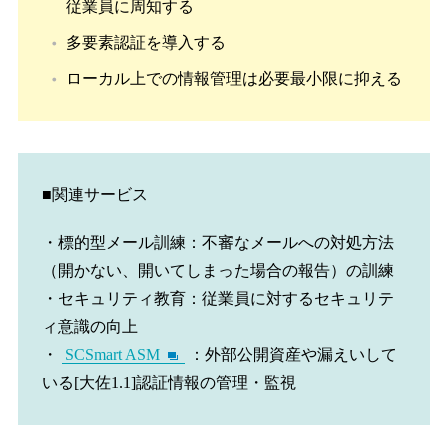
従業員に周知する
多要素認証を導入する
ローカル上での情報管理は必要最小限に抑える
■関連サービス
・標的型メール訓練：不審なメールへの対処方法
（開かない、開いてしまった場合の報告）の訓練
・セキュリティ教育：従業員に対するセキュリテ
ィ意識の向上
・
SCSmart ASM
：外部公開資産や漏えいして
いる[大佐1.1]認証情報の管理・監視