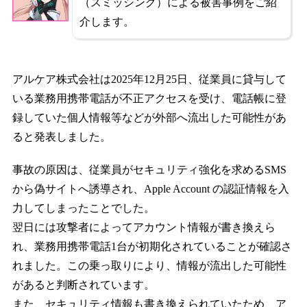
（スミッシング）による被害事例をご紹
介します。
アルケア株式会社は2025年12月25日、従業員に貸与して
いる業務用携帯電話が不正アクセスを受け、電話帳に登
録していた個人情報等などが外部へ流出した可能性があ
ると発表しました。
事故の原因は、従業員がセキュリティ強化を求めるSMS
から偽サイトへ誘導され、Apple Account の認証情報を入
力してしまったことでした。
翌日には攻撃者によってアカウント情報が書き換えら
れ、業務用携帯電話1台が初期化されていることが確認さ
れました。この乗っ取りにより、情報が流出した可能性
があると判断されています。
また、セキュリティ情報も書き換えられていたため、ア