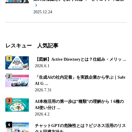
2025.12.24
レスキュー 人気記事
【図解】Active Directoryとは？仕組み・メリッ ...
2026.6.1
「生成AIの社内定着」を実践企業から学ぶ｜Safe
AI G ...
2026.7.31
AI本格活用の第一歩は“種類”の理解から！6種の
AI使い分け ...
2026.4.2
チャットGPTの危険性とは？ビジネス活用のリス
クと回避方法を ...