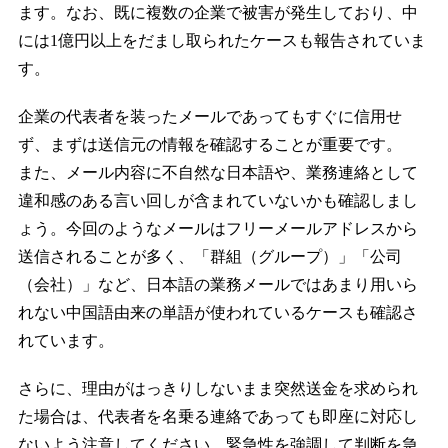
ます。なお、既に複数の企業で被害が発生しており、中
には1億円以上をだまし取られたケースも報告されていま
す。
企業の代表者を装ったメールであってもすぐに信用せ
ず、まずは送信元の情報を確認することが重要です。
また、メール内容に不自然な日本語や、業務連絡として
違和感のある言い回しが含まれていないかも確認しまし
ょう。今回のようなメールはフリーメールアドレスから
送信されることが多く、「群組（グループ）」「公司
（会社）」など、日本語の業務メールではあまり用いら
れない中国語由来の単語が使われているケースも確認さ
れています。
さらに、理由がはっきりしないまま突然送金を求められ
た場合は、代表者を名乗る連絡であっても即座に対応し
ないよう注意してください。緊急性を強調して判断を急