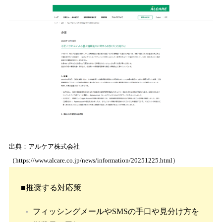
出典：アルケア株式会社
（https://www.alcare.co.jp/news/information/20251225.html）
■推奨する対応策
フィッシングメールやSMSの手口や見分け方を