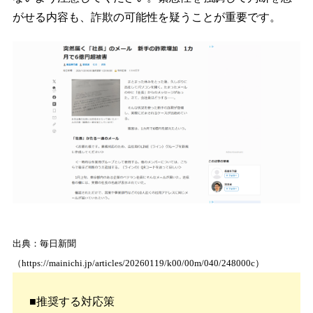
がせる内容も、詐欺の可能性を疑うことが重要です。
出典：毎日新聞
（https://mainichi.jp/articles/20260119/k00/00m/040/248000c）
■推奨する対応策