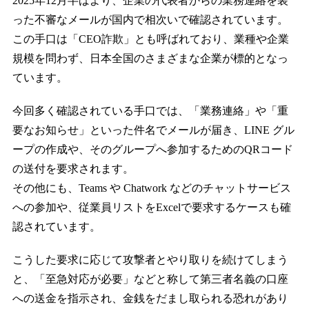
2025年12月半ばより、企業の代表者からの業務連絡を装
った不審なメールが国内で相次いで確認されています。
この手口は「CEO詐欺」とも呼ばれており、業種や企業
規模を問わず、日本全国のさまざまな企業が標的となっ
ています。
今回多く確認されている手口では、「業務連絡」や「重
要なお知らせ」といった件名でメールが届き、LINE グル
ープの作成や、そのグループへ参加するためのQRコード
の送付を要求されます。
その他にも、Teams や Chatwork などのチャットサービス
への参加や、従業員リストをExcelで要求するケースも確
認されています。
こうした要求に応じて攻撃者とやり取りを続けてしまう
と、「至急対応が必要」などと称して第三者名義の口座
への送金を指示され、金銭をだまし取られる恐れがあり