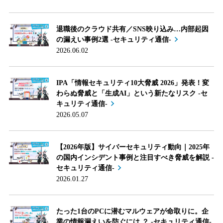
退職後のクラウド共有／SNS映り込み…内部起因
の漏えい事例2選 -セキュリティ通信-
2026.06.02
IPA「情報セキュリティ10大脅威 2026」発表！変
わらぬ脅威と「生成AI」という新たなリスク -セ
キュリティ通信-
2026.05.07
【2026年版】サイバーセキュリティ動向｜2025年
の国内インシデント事例と注目すべき脅威を解説 -
セキュリティ通信-
2026.01.27
たった1台のPCに潜むマルウェアが命取りに。企
業の情報漏えいを防ぐには ？ -セキュリティ通信-