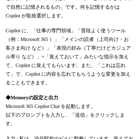
で自然に記憶されるもの」です。何を記憶するかは
Copilot が取捨選択します。
Copilot に、「仕事の専門領域」「普段よく使うツール
（例：Microsoft 365 ）」「メインの読者（上司向け・お
客さま向け など）」「表現の好み（丁寧だけどカジュア
ル寄り など）」+「覚えておいて」みたいな指示を加え
て、Copilot に覚えてもらいます。また、「これは忘れ
て」で、Copilot に内容を忘れてもらうような変更を加え
ることもできます。
◆Memoryの設定と出力
Microsoft 365 Copilot Chat を起動します。
以下のプロンプトを入力し、「送信」をクリックしま
す。
入力 : 私は、渋谷駅前のビルに勤務しています。覚えてお