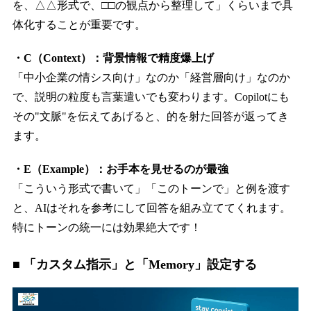
を、△△形式で、□□の観点から整理して」くらいまで具
体化することが重要です。
・C（Context）：背景情報で精度爆上げ
「中小企業の情シス向け」なのか「経営層向け」なのか
で、説明の粒度も言葉遣いでも変わります。Copilotにも
その"文脈"を伝えてあげると、的を射た回答が返ってき
ます。
・E（Example）：お手本を見せるのが最強
「こういう形式で書いて」「このトーンで」と例を渡す
と、AIはそれを参考にして回答を組み立ててくれます。
特にトーンの統一には効果絶大です！
■ 「カスタム指示」と「Memory」設定する