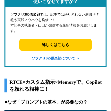
使いこなせてますか？
ソフクリ365倶楽部
では、記事では語りきれない深掘り情
報や実践ノウハウを発信中！
本記事の執筆者・山口が発信する最新情報をお届けしま
す。
詳しくはこちら
ソフクリ365倶楽部について ＞
RTCE×カスタム指示×Memoryで、Copilot
を頼れる相棒に！
■なぜ「プロンプトの基本」が必要なの？