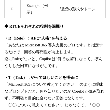
Example（例
E
理想の形式やトーン
示）
◆ RTCEそれぞれの役割を深掘り
・R（Role）：AIに"人格"を与える
「あなたは Microsoft 365 導入支援のプロです」と指定す
るだけで、回答の専門性が向上します。
逆にRoleがないと、Copilot は"何でも屋"になって、ぼん
やりした回答になりがちです。
・T（Task）：やってほしいことを明確に
「Microsoft 365 について教えてください!」のように曖昧
なプロンプトだと、何を知りたいのか Copilot が読み取れ
ず、不明確と目的に合わない回答になります。
「〇〇について教えてください!」じゃなくて、「〇〇