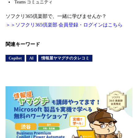
Teams コミュニティ
ソフクリ365倶楽部で、一緒に学びませんか？
＞＞ソフクリ365倶楽部 会員登録・ログインはこちら
関連キーワード
Copilot
AI
情報屋ヤマグチのタレコミ