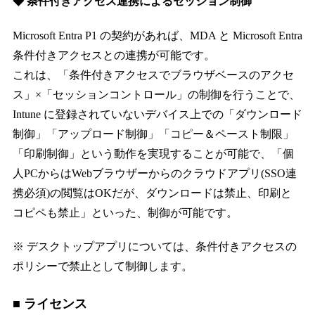
◆ 条件付きアクセス連携によるセッション制御
Microsoft Entra P1 の契約があれば、MDA と Microsoft Entra
条件付きアクセスとの連携が可能です。
これは、「条件付きアクセスでブラウザベースのアクセ
ス」×「セッションコントロール」の制御を行うことで、
Intune に登録されていないデバイス上での「ダウンロード
制御」「アップロード制御」「コピー＆ペースト制限」
「印刷制御」という動作を実現することが可能で、「個
人PCからはWebブラウザーからのクラウドアプリ(SSO連
携必須)の閲覧はOKだが、ダウンロードは禁止、印刷と
コピペも禁止」といった、制御が可能です。
※ デスクトップアプリについては、条件付きアクセスの
ポリシーで禁止として制御します。
■ ライセンス