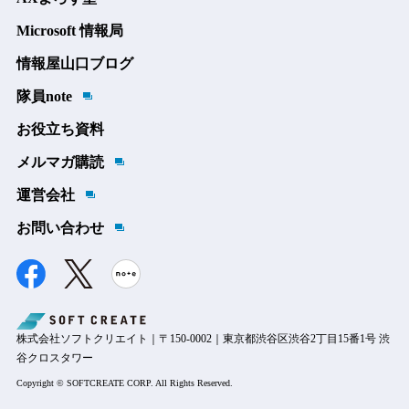
Microsoft 情報局
情報屋山口ブログ
隊員note
お役立ち資料
メルマガ購読
運営会社
お問い合わせ
株式会社ソフトクリエイト｜〒150-0002｜東京都渋谷区渋谷2丁目15番1号 渋
谷クロスタワー
Copyright © SOFTCREATE CORP. All Rights Reserved.