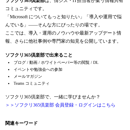
ソフクリ365倶楽部
は、情シス・IT担当者が集う情報共有
コミュニティです。
「Microsoft についてもっと知りたい」「導入や運用で悩
んでいる」――そんな方にぴったりの場です。
ここでは、導入・運用のノウハウや最新アップデート情
報、さらに他社事例や専門家の知見を公開しています。
ソフクリ365倶楽部で出来ること
ブログ / 動画 / ホワイトペーパー等の閲覧 / DL
イベントや勉強会への参加
メールマガジン
Teams コミュニティ
ソフクリ365倶楽部で、一緒に学びませんか？
＞＞ソフクリ365倶楽部 会員登録・ログインはこちら
関連キーワード