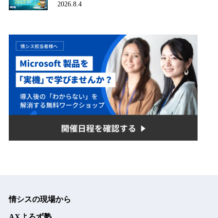
2026.8.4
情シスの現場から
AXよろず塾