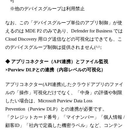
可
※他のデバイスグループは利用禁止
なお、この「デバイスグループ単位のアプリ制御」が使
えるのは MDE P2 のみであり、Defender for Business では
Cloud Discovery 用ログ送信などの可視化はできても、こ
のデバイスグループ制御は提供されません(^^;
◆ アプリコネクター（API連携）とファイル監視
×Purview DLPとの連携（内容レベルの可視化）
アプリコネクター(API連携)したクラウドアプリのファイ
ルの「操作」可視化だけでなく、「中身」の評価や制限
したい場合は、Microsoft Purview Data Loss
Prevention（Purview DLP）との連携が必要です。
「クレジットカード番号」「マイナンバー」「個人情報 /
顧客ID」「社内で定義した機密ラベル」など、コンテン