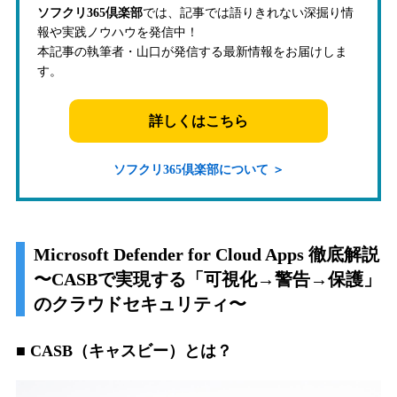
ソフクリ365倶楽部
では、記事では語りきれない深掘り情
報や実践ノウハウを発信中！
本記事の執筆者・山口が発信する最新情報をお届けしま
す。
詳しくはこちら
ソフクリ365倶楽部について ＞
Microsoft Defender for Cloud Apps 徹底解説
〜CASBで実現する「可視化→警告→保護」
のクラウドセキュリティ〜
■ CASB（キャスビー）とは？