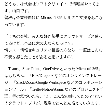
どうも、株式会社ソフトクリエイト で情報屋やってま
す。山口です。
普段は企業様向けに Microsoft 365 活用のご支援をおこな
っています。
「うちの会社、みんな好き勝手にクラウドサービス使っ
てるけど…本当に大丈夫なんだっけ？」
情シス・情報セキュリティ担当の方なら、一度はこんな
不安を感じたことがあると思います(^^;
「Teams、SharePoint、OneDrive といった Microsoft 365」
はもちろん、「Box/Dropbox などのオンラインストレー
ジ」「Slack/Zoom/Google Workspace などのコラボレーシ
ョンツール」「Trello/Notion/Asana などのプロジェクト管
理」等の気づいたら、”え、こんなの使ってたの？"とい
うクラウドアプリが、現場でどんどん増えていきます。