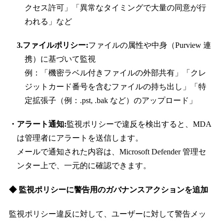
クセス許可」「異常なタイミングで大量の同意が行
われる」など
3.ファイルポリシー:
ファイルの属性や中身（Purview 連
携）に基づいて監視
例：「機密ラベル付きファイルの外部共有」「クレ
ジットカード番号を含むファイルの持ち出し」「特
定拡張子（例：.pst, .bak など）のアップロード」
・アラート通知:
監視ポリシーで違反を検出すると、MDA
は管理者にアラートを送信します。
メールで通知された内容は、Microsoft Defender 管理セ
ンター上で、一元的に確認できます。
◆ 監視ポリシーに警告用のガバナンスアクションを追加
監視ポリシー違反に対して、ユーザーに対して警告メッ