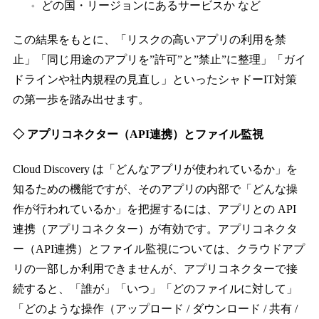
どの国・リージョンにあるサービスか など
この結果をもとに、「リスクの高いアプリの利用を禁
止」「同じ用途のアプリを”許可”と”禁止”に整理」「ガイ
ドラインや社内規程の見直し」といったシャドーIT対策
の第一歩を踏み出せます。
◇ アプリコネクター（API連携）とファイル監視
Cloud Discovery は「どんなアプリが使われているか」を
知るための機能ですが、そのアプリの内部で「どんな操
作が行われているか」を把握するには、アプリとの API
連携（アプリコネクター）が有効です。アプリコネクタ
ー（API連携）とファイル監視については、クラウドアプ
リの一部しか利用できませんが、アプリコネクターで接
続すると、「誰が」「いつ」「どのファイルに対して」
「どのような操作（アップロード / ダウンロード / 共有 /