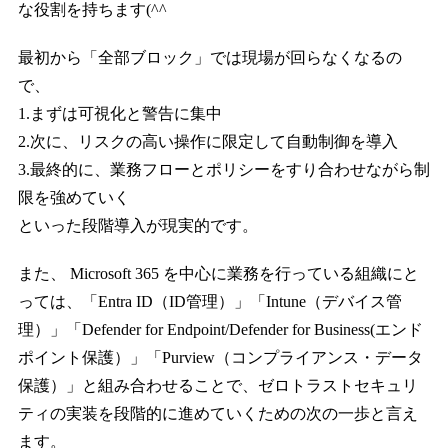
な役割を持ちます(^^
最初から「全部ブロック」では現場が回らなくなるの
で、
1.まずは可視化と警告に集中
2.次に、リスクの高い操作に限定して自動制御を導入
3.最終的に、業務フローとポリシーをすり合わせながら制
限を強めていく
といった段階導入が現実的です。
また、 Microsoft 365 を中心に業務を行っている組織にと
っては、「Entra ID（ID管理）」「Intune（デバイス管
理）」「Defender for Endpoint/Defender for Business(エンド
ポイント保護）」「Purview（コンプライアンス・データ
保護）」と組み合わせることで、ゼロトラストセキュリ
ティの実装を段階的に進めていくための次の一歩と言え
ます。