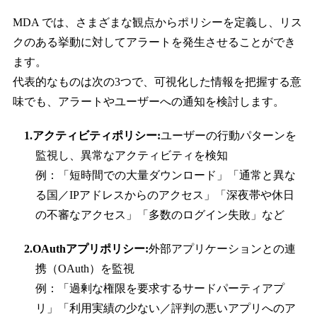
MDA では、さまざまな観点からポリシーを定義し、リス
クのある挙動に対してアラートを発生させることができ
ます。
代表的なものは次の3つで、可視化した情報を把握する意
味でも、アラートやユーザーへの通知を検討します。
1.アクティビティポリシー:
ユーザーの行動パターンを
監視し、異常なアクティビティを検知
例：「短時間での大量ダウンロード」「通常と異な
る国／IPアドレスからのアクセス」「深夜帯や休日
の不審なアクセス」「多数のログイン失敗」など
2.OAuthアプリポリシー:
外部アプリケーションとの連
携（OAuth）を監視
例：「過剰な権限を要求するサードパーティアプ
リ」「利用実績の少ない／評判の悪いアプリへのア