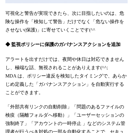
可視化と警告が実現できたら、次に目指したいのは、危
険な操作を「検知して警告」だけでなく「危ない操作を
させない(保護)」に寄せていくことです(^^
◆ 監視ポリシーに保護のガバナンスアクションを追加
アラートを出すだけでは、夜間や休日は対応できません
し、極端な話、無視されることがありえます(^^;
MDA は、ポリシー違反を検知したタイミングで、あらか
じめ定義した「ガバナンスアクション」を自動実行する
ことができます。
「外部共有リンクの自動削除」「問題のあるファイルの
検疫（隔離フォルダへ移動）」「ユーザーセッションの
強制終了」「アカウントの一時停止 」などのシステム管
理者が行うべき対処の一部を自動化することで、セキュ