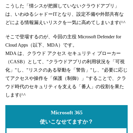
こうした「情シスが把握していないクラウドアプリ」
は、いわゆるシャドーITとなり、設定不備や外部共有な
どによる情報漏えいリスクを一気に高めてしまいます(^^
そこで登場するのが、今回の主役 Microsoft Defender for
Cloud Apps（以下、MDA）です。
MDA は、クラウド アクセス セキュリティ ブローカー
（CASB）として、"クラウドアプリの利用状況を「可視
化」"し、"リスクのある挙動を「警告」"し、"必要に応じ
てアクセスや操作を「保護（制御）」"することで、クラ
ウド時代のセキュリティを支える「番人」の役割を果た
します(^^
Microsoft 365
使いこなせてますか？