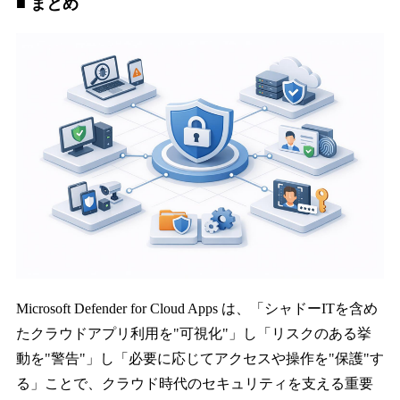
■ まとめ
Microsoft Defender for Cloud Apps は、「シャドーITを含め
たクラウドアプリ利用を"可視化"」し「リスクのある挙
動を"警告"」し「必要に応じてアクセスや操作を"保護"す
る」ことで、クラウド時代のセキュリティを支える重要