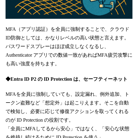
MFA（アプリ認証）を全員に強制することで、クラウド
ID防御としては、かなりレベルの高い状態と言えます。
パスワードスプレーはほぼ成立しなくなるし、
Authenticator アプリでの数値一致があればMFA疲労攻撃に
も高い強度を持ちます。
◆Entra ID P2 の ID Protection は、セーフティーネット
MFAを全員に強制していても、設定漏れ、例外追加、ト
ークン盗難など「想定外」は起こりえます。そこを自動
で検知し、必要に応じて修復アクションを取ってくれる
のが ID Protection の役割です。
「全員にMFAしてるから安心」ではなく、「安心な状態
を維持し続けるために ID Protection を使う」