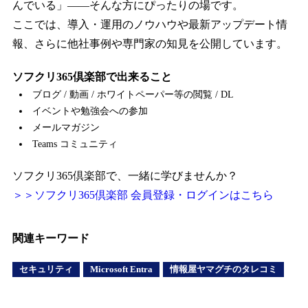
んでいる」――そんな方にぴったりの場です。
ここでは、導入・運用のノウハウや最新アップデート情
報、さらに他社事例や専門家の知見を公開しています。
ソフクリ365倶楽部で出来ること
ブログ / 動画 / ホワイトペーパー等の閲覧 / DL
イベントや勉強会への参加
メールマガジン
Teams コミュニティ
ソフクリ365倶楽部で、一緒に学びませんか？
＞＞ソフクリ365倶楽部 会員登録・ログインはこちら
関連キーワード
セキュリティ
Microsoft Entra
情報屋ヤマグチのタレコミ