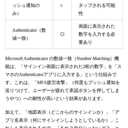
ッシュ通知の
○
タップされる可能
み）
性
画面に表示された
Authenticator（数
◎
数字を入力する必
値一致）
要あり
Microsoft Authenticator の数値一致（Number Matching）機
能は、「サインイン画面に表示された2桁の数字」を「ス
マホのAuthenticatorアプリに入力する」という仕組みで
す。これは、「MFA疲労攻撃」（何度もプッシュ通知を
送りつけて、ユーザーが疲れて承認ボタンを押してしま
うやつ）への耐性が高いという効果があります。
加えて、「地図表示（どこからのサインインか）」「ア
プリ名表示（何にサインインしようとしているか）」こ