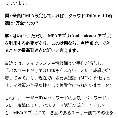
っています。
問 : 全員にMFA設定していれば、クラウドID(Entra ID)保
護は"万全"なの？
解 : はい(^^。ただし、MFAアプリ(Authenticator アプリ)
を利用する必要があり、この状態なら、今時点で、でき
ることの最高到達点に近いと言えます。
最近では、フィッシングや情報漏えい事件が増加し、
「パスワードだけでは組織を守れない」という認識が定
着してきており、現在では多要素認証（MFA）がセキュ
リティ対策の重要な柱として位置付けられています。(^^
これは、ユーザーIDやパスワードの漏洩、パスワードス
プレー攻撃により、パスワード認証が成立したとして
も、MFA(アプリ)にて、悪意のあるユーザー側での認証を