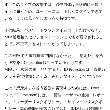
す。このタイプの攻撃では、通信自体は最終的に正規サ
イトに届くため、ユーザーには「正しくログインできて
いる」ように見えてしまう点が特徴です。
その結果、パスワードやワンタイムコードだけでなく、
MFA通過後のセッショントークンまでもが窃取されるこ
とで、不正アクセスにつながってしまいます。
このMFAでの事前防御で防げなかった、「想定外」を拾
う役割を ID Protection は担っているわけです。
MFAが「玄関の鍵」だとすると、ID Protection は「監視カ
メラ＋異常検知システム」みたいなイメージですね (^^
この「想定外」を拾う役割を実現するためには、Entra ID
P2 の"ID Protection"には、「管理ユーザーの通知・レポー
ト」「ユーザーリスクポリシー」「サインインリスクポ
リシー」等の機能が実装されており、制限および制御の