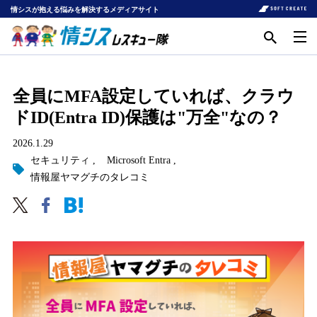
情シスが抱える悩みを解決するメディアサイト
全員にMFA設定していれば、クラウ
ドID(Entra ID)保護は"万全"なの？
2026.1.29
セキュリティ
Microsoft Entra
情報屋ヤマグチのタレコミ