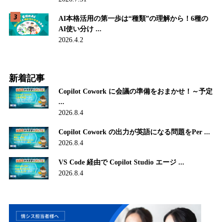
AI本格活用の第一歩は“種類”の理解から！6種の
AI使い分け ...
2026.4.2
新着記事
Copilot Cowork に会議の準備をおまかせ！～予定
...
2026.8.4
Copilot Cowork の出力が英語になる問題をPer ...
2026.8.4
VS Code 経由で Copilot Studio エージ ...
2026.8.4