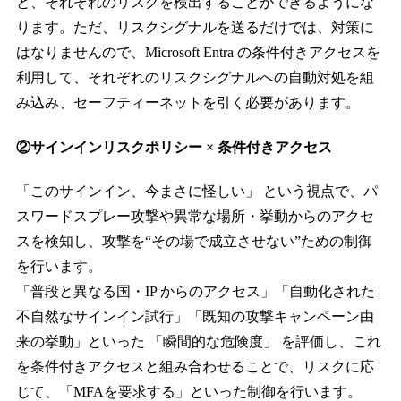
と、それぞれのリスクを検出することができるようにな
ります。ただ、リスクシグナルを送るだけでは、対策に
はなりませんので、Microsoft Entra の条件付きアクセスを
利用して、それぞれのリスクシグナルへの自動対処を組
み込み、セーフティーネットを引く必要があります。
②サインインリスクポリシー × 条件付きアクセス
「このサインイン、今まさに怪しい」 という視点で、パ
スワードスプレー攻撃や異常な場所・挙動からのアクセ
スを検知し、攻撃を“その場で成立させない”ための制御
を行います。
「普段と異なる国・IP からのアクセス」「自動化された
不自然なサインイン試行」「既知の攻撃キャンペーン由
来の挙動」といった 「瞬間的な危険度」 を評価し、これ
を条件付きアクセスと組み合わせることで、リスクに応
じて、「MFAを要求する」といった制御を行います。