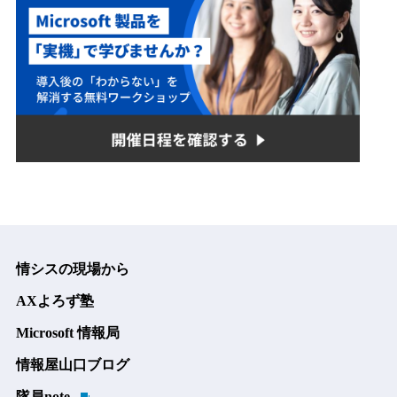
情シスの現場から
AXよろず塾
Microsoft 情報局
情報屋山口ブログ
隊員note