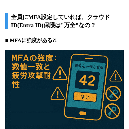
全員にMFA設定していれば、クラウド
ID(Entra ID)保護は"万全"なの？
■ MFAに強度がある?!