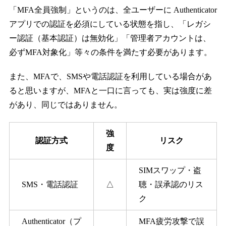
「MFA全員強制」というのは、全ユーザーに Authenticator
アプリでの認証を必須にしている状態を指し、「レガシ
ー認証（基本認証）は無効化」「管理者アカウントは、
必ずMFA対象化」等々の条件を満たす必要があります。
また、MFAで、SMSや電話認証を利用している場合があ
ると思いますが、MFAと一口に言っても、実は強度に差
があり、同じではありません。
強
認証方式
リスク
度
SIMスワップ・盗
SMS・電話認証
△
聴・誤承認のリス
ク
Authenticator（プ
MFA疲労攻撃で誤