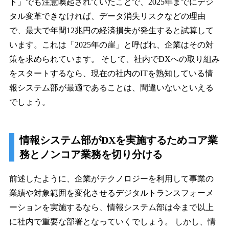
ト」でも注意喚起されていたことで、2025年までにデジ
タル変革できなければ、データ消失リスクなどの理由
で、最大で年間12兆円の経済損失が発生すると試算して
います。これは「2025年の崖」と呼ばれ、企業はその対
策を求められています。 そして、社内でDXへの取り組み
をスタートするなら、現在の社内のITを熟知している情
報システム部が最適であることは、間違いないといえる
でしょう。
情報システム部がDXを実施するためコア業
務とノンコア業務を切り分ける
前述したように、企業がテクノロジーを利用して事業の
業績や対象範囲を変化させるデジタルトランスフォーメ
ーションを実施するなら、情報システム部は今まで以上
に社内で重要な部署となっていくでしょう。 しかし、情