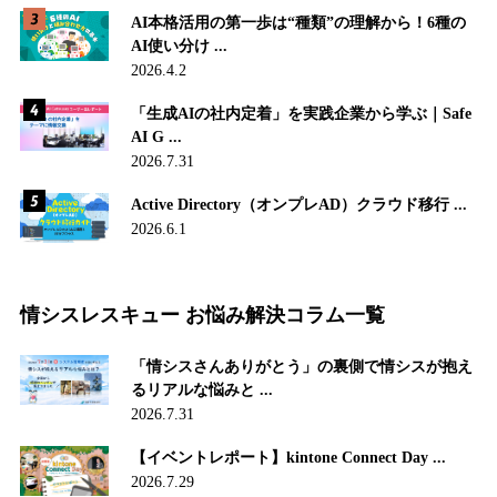
AI本格活用の第一歩は“種類”の理解から！6種の
AI使い分け ...
2026.4.2
「生成AIの社内定着」を実践企業から学ぶ｜Safe
AI G ...
2026.7.31
Active Directory（オンプレAD）クラウド移行 ...
2026.6.1
情シスレスキュー お悩み解決コラム一覧
「情シスさんありがとう」の裏側で情シスが抱え
るリアルな悩みと ...
2026.7.31
【イベントレポート】kintone Connect Day ...
2026.7.29