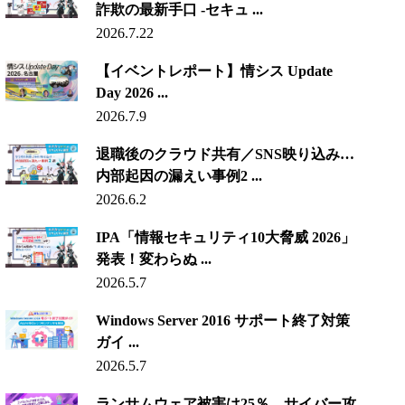
詐欺の最新手口 -セキュ ...
2026.7.22
【イベントレポート】情シス Update
Day 2026 ...
2026.7.9
退職後のクラウド共有／SNS映り込み…
内部起因の漏えい事例2 ...
2026.6.2
IPA「情報セキュリティ10大脅威 2026」
発表！変わらぬ ...
2026.5.7
Windows Server 2016 サポート終了対策
ガイ ...
2026.5.7
ランサムウェア被害は25％、サイバー攻