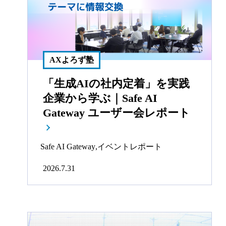
AXよろず塾
「生成AIの社内定着」を実践
企業から学ぶ｜Safe AI
Gateway ユーザー会レポート
Safe AI Gateway
,
イベントレポート
2026.7.31