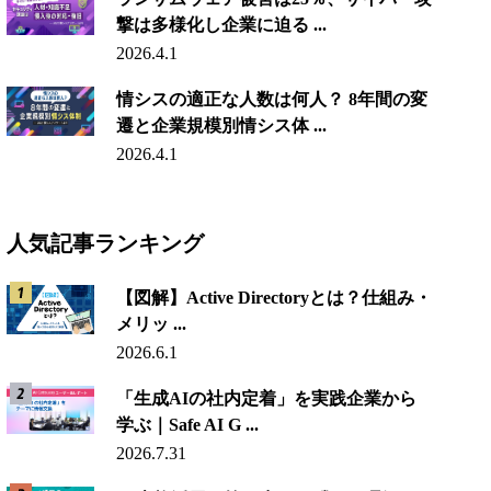
撃は多様化し企業に迫る ...
2026.4.1
情シスの適正な人数は何人？ 8年間の変
遷と企業規模別情シス体 ...
2026.4.1
人気記事ランキング
【図解】Active Directoryとは？仕組み・
メリッ ...
2026.6.1
「生成AIの社内定着」を実践企業から
学ぶ｜Safe AI G ...
2026.7.31