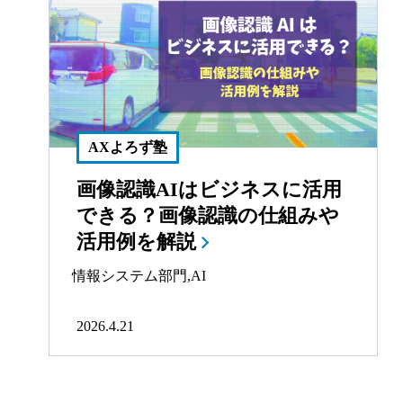
AXよろず塾
画像認識AIはビジネスに活用
できる？画像認識の仕組みや
活用例を解説
情報システム部門
,
AI
2026.4.21