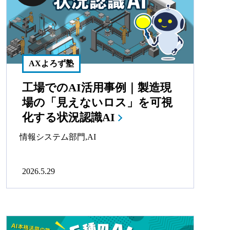
AXよろず塾
工場でのAI活用事例｜製造現
場の「見えないロス」を可視
化する状況認識AI
情報システム部門
,
AI
2026.5.29