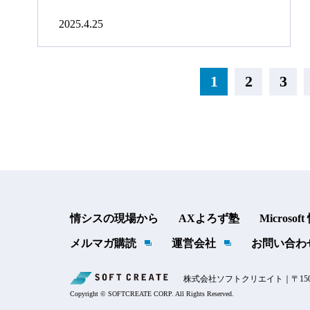
2025.4.25
1
2
3
情シスの現場から
AXよろず塾
Microsof
メルマガ購読
運営会社
お問い合わ
株式会社ソフトクリエイト｜〒150
Copyright © SOFTCREATE CORP. All Rights Reserved.