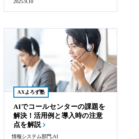
2025.9.10
AXよろず塾
AIでコールセンターの課題を
解決！活用例と導入時の注意
点を解説
情報システム部門
,
AI