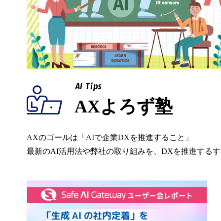
AI Tips
AXよろず塾
AXのゴールは「AIで企業DXを推進すること」
最新のAI活用法や弊社の取り組みを、DXを推進する