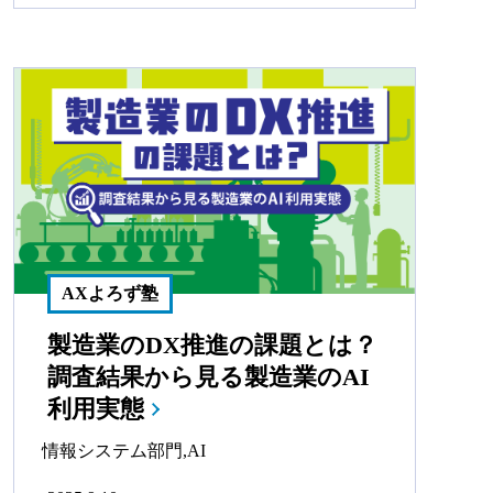
AXよろず塾
製造業のDX推進の課題とは？
調査結果から見る製造業のAI
利用実態
情報システム部門
,
AI