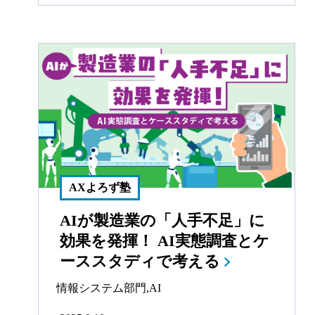
AXよろず塾
AIが製造業の「人手不足」に
効果を発揮！ AI実態調査とケ
ーススタディで考える
情報システム部門
,
AI