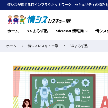
情シスが抱えるITインフラやネットワーク、セキュリティの悩み
ホーム
AXよろず塾
Microsoft 情報局
情シス
ホーム
情シスレスキュー隊
AXよろず塾