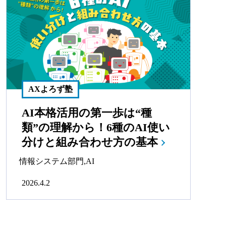
AXよろず塾
AI本格活用の第一歩は“種
類”の理解から！6種のAI使い
分けと組み合わせ方の基本
情報システム部門
,
AI
2026.4.2