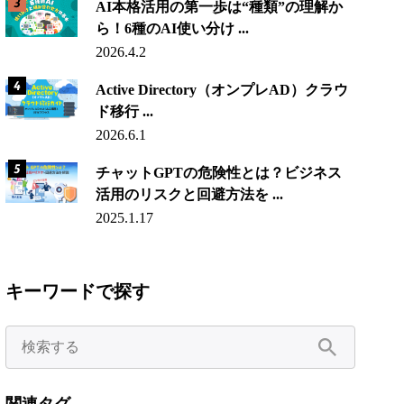
AI本格活用の第一歩は“種類”の理解か
ら！6種のAI使い分け ...
2026.4.2
Active Directory（オンプレAD）クラウ
ド移行 ...
2026.6.1
チャットGPTの危険性とは？ビジネス
活用のリスクと回避方法を ...
2025.1.17
キーワードで探す