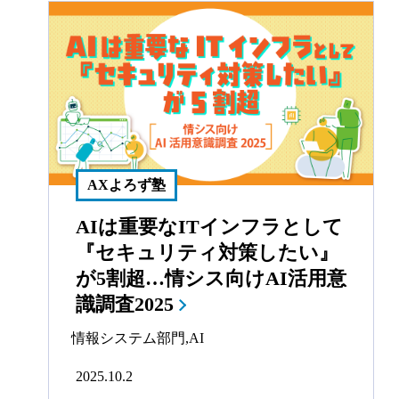
AXよろず塾
AIは重要なITインフラとして
『セキュリティ対策したい』
が5割超…情シス向けAI活用意
識調査2025
情報システム部門
,
AI
2025.10.2