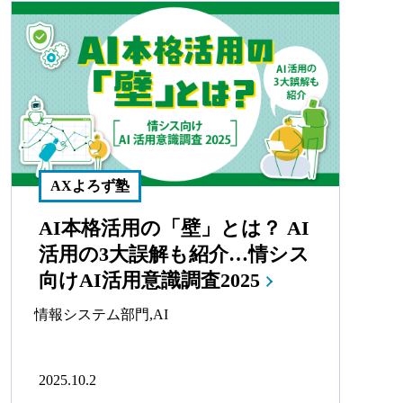
AXよろず塾
AI本格活用の「壁」とは？ AI
活用の3大誤解も紹介…情シス
向けAI活用意識調査2025
情報システム部門
,
AI
2025.10.2