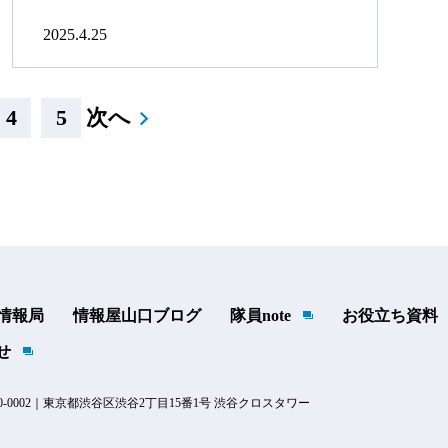
2025.4.25
4
5
次へ
t 情報局
情報屋山口ブログ
隊員note
お役立ち資料
せ
-0002｜東京都渋谷区渋谷2丁目15番1号 渋谷クロスタワー