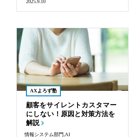
2025.9.10
AXよろず塾
顧客をサイレントカスタマー
にしない！原因と対策方法を
解説
情報システム部門
,
AI