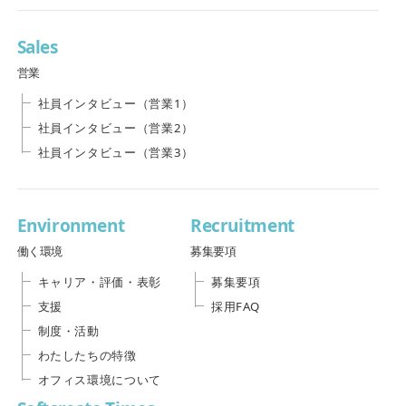
Sales
営業
社員インタビュー（営業1）
社員インタビュー（営業2）
社員インタビュー（営業3）
Environment
Recruitment
働く環境
募集要項
キャリア・評価・表彰
募集要項
支援
採用FAQ
制度・活動
わたしたちの特徴
オフィス環境について