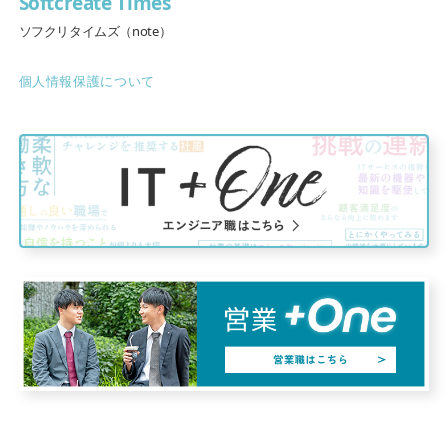
Softcreate Times
ソフクリタイムズ（note）
個人情報保護について