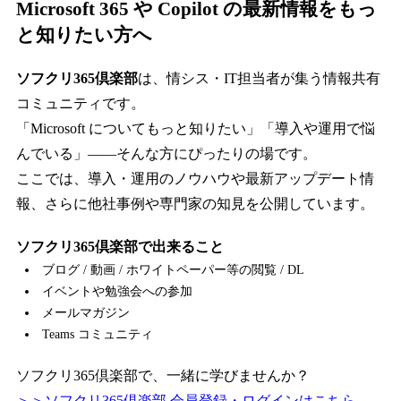
Microsoft 365 や Copilot の最新情報をもっ
と知りたい方へ
ソフクリ365倶楽部
は、情シス・IT担当者が集う情報共有
コミュニティです。
「Microsoft についてもっと知りたい」「導入や運用で悩
んでいる」――そんな方にぴったりの場です。
ここでは、導入・運用のノウハウや最新アップデート情
報、さらに他社事例や専門家の知見を公開しています。
ソフクリ365倶楽部で出来ること
ブログ / 動画 / ホワイトペーパー等の閲覧 / DL
イベントや勉強会への参加
メールマガジン
Teams コミュニティ
ソフクリ365倶楽部で、一緒に学びませんか？
＞＞ソフクリ365倶楽部 会員登録・ログインはこちら