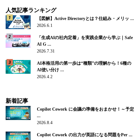
人気記事ランキング
【図解】Active Directoryとは？仕組み・メリッ ...
2026.6.1
「生成AIの社内定着」を実践企業から学ぶ｜Safe
AI G ...
2026.7.31
AI本格活用の第一歩は“種類”の理解から！6種の
AI使い分け ...
2026.4.2
新着記事
Copilot Cowork に会議の準備をおまかせ！～予定
...
2026.8.4
Copilot Cowork の出力が英語になる問題をPer ...